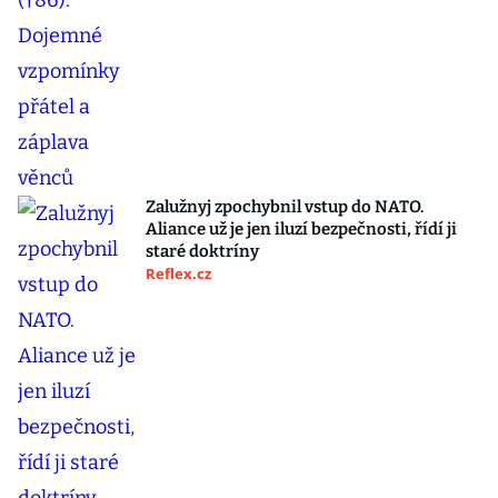
Zalužnyj zpochybnil vstup do NATO.
Aliance už je jen iluzí bezpečnosti, řídí ji
staré doktríny
Reflex.cz