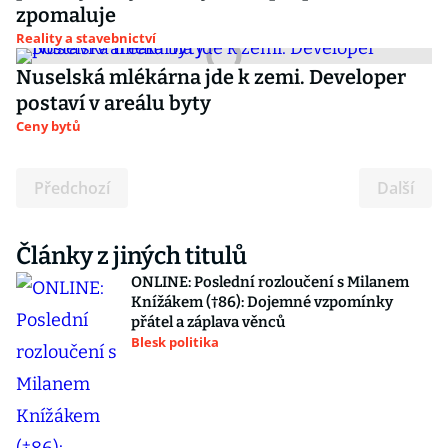
zpomaluje
Reality a stavebnictví
Nuselská mlékárna jde k zemi. Developer
postaví v areálu byty
Ceny bytů
Předchozí
Další
Články z jiných titulů
ONLINE: Poslední rozloučení s Milanem
Knížákem (†86): Dojemné vzpomínky
přátel a záplava věnců
Blesk politika