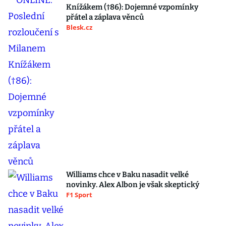
Knížákem (†86): Dojemné vzpomínky
přátel a záplava věnců
Blesk.cz
Williams chce v Baku nasadit velké
novinky. Alex Albon je však skeptický
F1 Sport