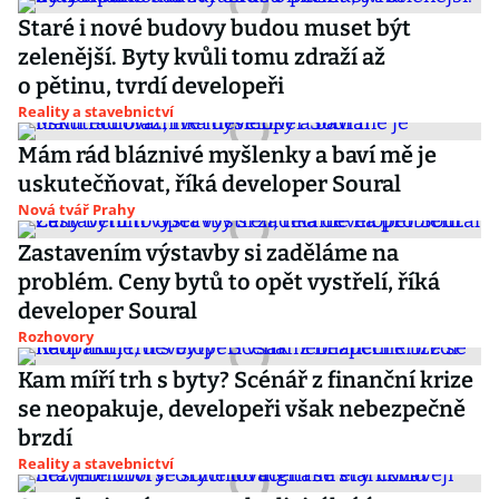
Staré i nové budovy budou muset být
zelenější. Byty kvůli tomu zdraží až
o pětinu, tvrdí developeři
Reality a stavebnictví
Mám rád bláznivé myšlenky a baví mě je
uskutečňovat, říká developer Soural
Nová tvář Prahy
Zastavením výstavby si zaděláme na
problém. Ceny bytů to opět vystřelí, říká
developer Soural
Rozhovory
Kam míří trh s byty? Scénář z finanční krize
se neopakuje, developeři však nebezpečně
brzdí
Reality a stavebnictví