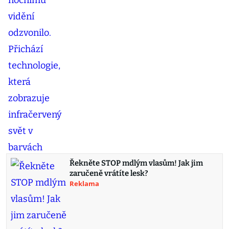
Řekněte STOP mdlým vlasům! Jak jim
zaručeně vrátíte lesk?
Reklama