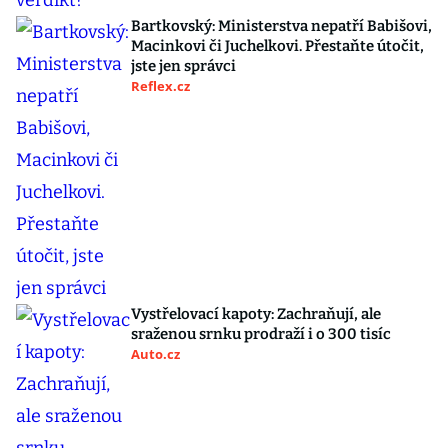
Bartkovský: Ministerstva nepatří Babišovi,
Macinkovi či Juchelkovi. Přestaňte útočit,
jste jen správci
Reflex.cz
Vystřelovací kapoty: Zachraňují, ale
sraženou srnku prodraží i o 300 tisíc
Auto.cz