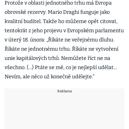
Protože v oblasti jednotného trhu má Evropa
obrovské rezervy. Mario Draghi funguje jako
kvalitní buditel. Takže ho můžeme opět citovat,
tentokrát z jeho projevu v Evropském parlamentu
v úterý 18. února: „Říkáte ne veřejnému dluhu.
Říkáte ne jednotnému trhu. Říkáte ne vytvoření
unie kapitálových trhů. Nemůžete říct ne na
všechno. (…) Ptáte se mě, co je nejlepší udělat…
Nevím, ale něco už konečně udělejte.“