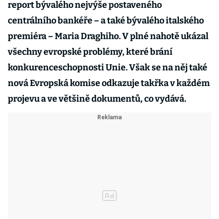
report bývalého nejvýše postaveného
centrálního bankéře –⁠⁠⁠⁠⁠⁠ a také bývalého italského
premiéra –⁠⁠⁠⁠⁠⁠ Maria Draghiho. V plné nahotě ukázal
všechny evropské problémy, které brání
konkurenceschopnosti Unie. Však se na něj také
nová Evropská komise odkazuje takřka v každém
projevu a ve většině dokumentů, co vydává.