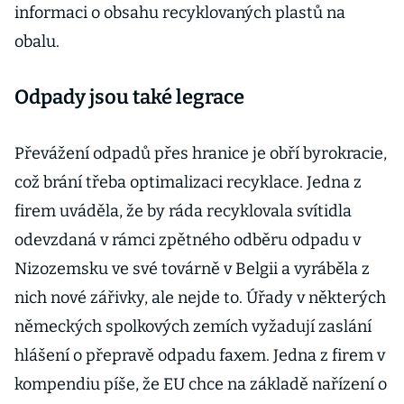
informaci o obsahu recyklovaných plastů na
obalu.
Odpady jsou také legrace
Převážení odpadů přes hranice je obří byrokracie,
což brání třeba optimalizaci recyklace. Jedna z
firem uváděla, že by ráda recyklovala svítidla
odevzdaná v rámci zpětného odběru odpadu v
Nizozemsku ve své továrně v Belgii a vyráběla z
nich nové zářivky, ale nejde to. Úřady v některých
německých spolkových zemích vyžadují zaslání
hlášení o přepravě odpadu faxem. Jedna z firem v
kompendiu píše, že EU chce na základě nařízení o