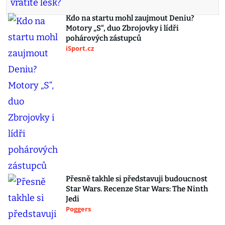
Kdo na startu mohl zaujmout Deniu?
Motory „S“, duo Zbrojovky i lídři
pohárových zástupců
iSport.cz
Přesně takhle si představuji budoucnost
Star Wars. Recenze Star Wars: The Ninth
Jedi
Poggers