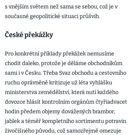
s vnějším světem než sama se sebou, což je v
současné geopolitické situaci průšvih.
České překážky
Pro konkrétní příklady překážek nemusíme
chodit daleko, protože je děláme obchodníkům
sami i v Česku. Třeba Svaz obchodu a cestovního
ruchu oprávněně kritizuje už léta vyhlášku
ministerstva zemědělství, která nutí každého
dovozce hlásit kontrolním orgánům čtyřiadvacet
hodin předem objemy dovážených brambor,
jablek a téměř kompletního sortimentu potravin
živočišného původu, což samozřejmě omezuje