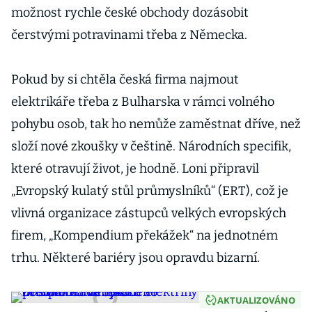
možnost rychle české obchody dozásobit
čerstvými potravinami třeba z Německa.
Pokud by si chtěla česká firma najmout
elektrikáře třeba z Bulharska v rámci volného
pohybu osob, tak ho nemůže zaměstnat dříve, než
složí nové zkoušky v češtině. Národních specifik,
které otravují život, je hodně. Loni připravil
„Evropský kulatý stůl průmyslníků“ (ERT), což je
vlivná organizace zástupců velkých evropských
firem, „Kompendium překážek“ na jednotném
trhu. Některé bariéry jsou opravdu bizarní.
AKTUALIZOVÁNO