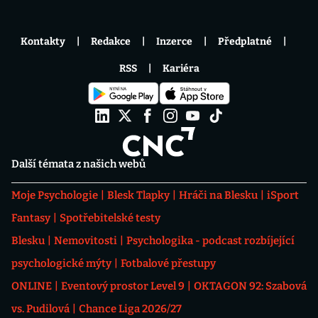
Kontakty
Redakce
Inzerce
Předplatné
RSS
Kariéra
Další témata z našich webů
Moje Psychologie
Blesk Tlapky
Hráči na Blesku
iSport
Fantasy
Spotřebitelské testy
Blesku
Nemovitosti
Psychologika - podcast rozbíjející
psychologické mýty
Fotbalové přestupy
ONLINE
Eventový prostor Level 9
OKTAGON 92: Szabová
vs. Pudilová
Chance Liga 2026/27