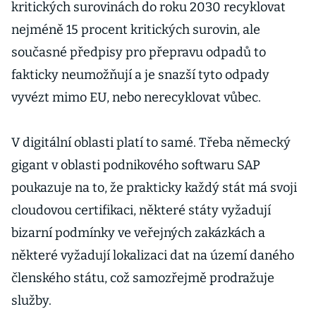
kritických surovinách do roku 2030 recyklovat
nejméně 15 procent kritických surovin, ale
současné předpisy pro přepravu odpadů to
fakticky neumožňují a je snazší tyto odpady
vyvézt mimo EU, nebo nerecyklovat vůbec.
V digitální oblasti platí to samé. Třeba německý
gigant v oblasti podnikového softwaru SAP
poukazuje na to, že prakticky každý stát má svoji
cloudovou certifikaci, některé státy vyžadují
bizarní podmínky ve veřejných zakázkách a
některé vyžadují lokalizaci dat na území daného
členského státu, což samozřejmě prodražuje
služby.