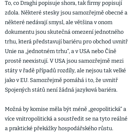
To, co Draghi popisuje shora, tak firmy popisují
zdola. Některé stesky jsou samozřejmě obecné a
některé nedávají smysl, ale většina v onom
dokumentu jsou skutečná omezení jednotného
trhu, která představují bariéru pro obchod uvnitř
Unie na „jednotném trhu“, a v USA nebo Číně
prostě neexistují. V USA jsou samozřejmě mezi
státy v řadě případů rozdíly, ale nejsou tak velké
jako v EU. Samozřejmě pomáhá i to, že uvnitř
Spojených států není žádná jazyková bariéra.
Možná by komise měla být méně „geopolitická“ a
více vnitropolitická a soustředit se na tyto reálné
a praktické překážky hospodářského růstu.