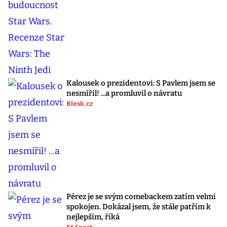
Kalousek o prezidentovi: S Pavlem jsem se
nesmířil! ...a promluvil o návratu
Blesk.cz
Pérez je se svým comebackem zatím velmi
spokojen. Dokázal jsem, že stále patřím k
nejlepším, říká