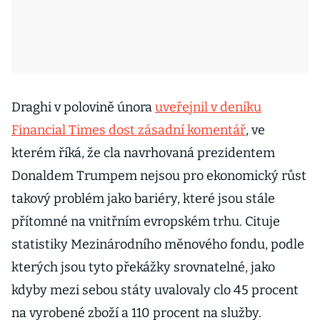
Draghi v polovině února
uveřejnil v deníku
Financial Times dost zásadní komentář
, ve
kterém říká, že cla navrhovaná prezidentem
Donaldem Trumpem nejsou pro ekonomický růst
takový problém jako bariéry, které jsou stále
přítomné na vnitřním evropském trhu. Cituje
statistiky Mezinárodního měnového fondu, podle
kterých jsou tyto překážky srovnatelné, jako
kdyby mezi sebou státy uvalovaly clo 45 procent
na vyrobené zboží a 110 procent na služby.