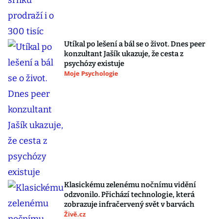
Utíkal po lešení a bál se o život. Dnes peer
konzultant Jašík ukazuje, že cesta z
psychózy existuje
Moje Psychologie
Klasickému zelenému nočnímu vidění
odzvonilo. Přichází technologie, která
zobrazuje infračervený svět v barvách
Živě.cz