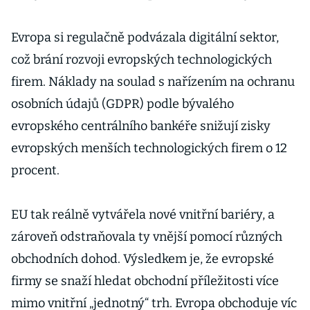
Evropa si regulačně podvázala digitální sektor,
což brání rozvoji evropských technologických
firem. Náklady na soulad s nařízením na ochranu
osobních údajů (GDPR) podle bývalého
evropského centrálního bankéře snižují zisky
evropských menších technologických firem o 12
procent.
EU tak reálně vytvářela nové vnitřní bariéry, a
zároveň odstraňovala ty vnější pomocí různých
obchodních dohod. Výsledkem je, že evropské
firmy se snaží hledat obchodní příležitosti více
mimo vnitřní „jednotný“ trh. Evropa obchoduje víc