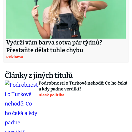
Vydrží vám barva sotva pár týdnů?
Přestaňte dělat tuhle chybu
Reklama
Články z jiných titulů
Podrobnosti o Turkově nehodě: Co ho čeká
a kdy padne verdikt?
Blesk politika