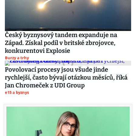
Český byznysový tandem expanduje na
Západ. Získal podíl v britské zbrojovce,
konkurentovi Explosie
Burzy a trhy
Povolovací procesy jsou všude jinde
rychlejší, často bývají otázkou měsíců, říká
Jan Chromeček z UDI Group
e15 a byznys