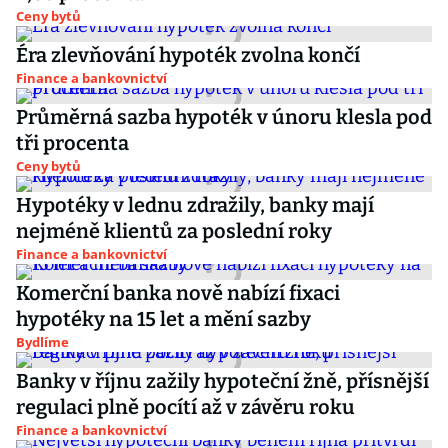
Ceny bytů
Éra zlevňování hypoték zvolna končí
Finance a bankovnictví
Průměrná sazba hypoték v únoru klesla pod
tři procenta
Ceny bytů
Hypotéky v lednu zdražily, banky mají
nejméně klientů za poslední roky
Finance a bankovnictví
Komerční banka nově nabízí fixaci
hypotéky na 15 let a mění sazby
Bydlíme
Banky v říjnu zažily hypoteční žně, přísnější
regulaci plně pocítí až v závěru roku
Finance a bankovnictví