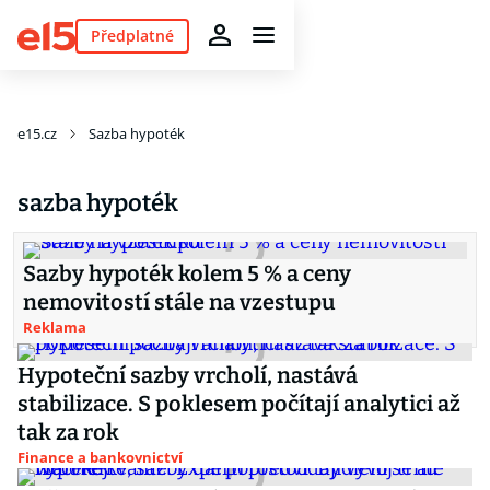
Předplatné
e15.cz
Sazba hypoték
sazba hypoték
Sazby hypoték kolem 5 % a ceny
nemovitostí stále na vzestupu
Reklama
Hypoteční sazby vrcholí, nastává
stabilizace. S poklesem počítají analytici až
tak za rok
Finance a bankovnictví