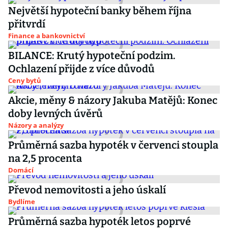
Největší hypoteční banky během října
přitvrdí
Finance a bankovnictví
BILANCE: Krutý hypoteční podzim.
Ochlazení přijde z více důvodů
Ceny bytů
Akcie, měny & názory Jakuba Matějů: Konec
doby levných úvěrů
Názory a analýzy
Průměrná sazba hypoték v červenci stoupla
na 2,5 procenta
Domácí
Převod nemovitosti a jeho úskalí
Bydlíme
Průměrná sazba hypoték letos poprvé