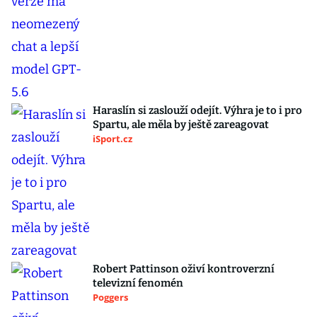
Haraslín si zaslouží odejít. Výhra je to i pro
Spartu, ale měla by ještě zareagovat
iSport.cz
Robert Pattinson oživí kontroverzní
televizní fenomén
Poggers