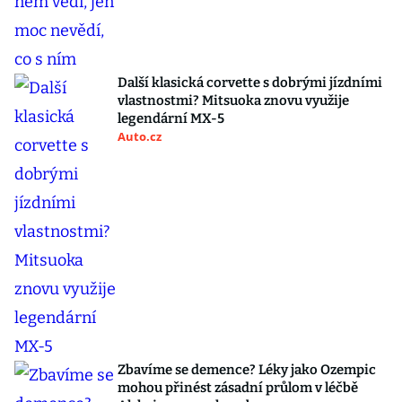
Další klasická corvette s dobrými jízdními
vlastnostmi? Mitsuoka znovu využije
legendární MX-5
Auto.cz
Zbavíme se demence? Léky jako Ozempic
mohou přinést zásadní průlom v léčbě