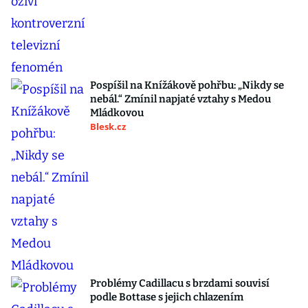
Pospíšil na Knížákově pohřbu: „Nikdy se
nebál.“ Zmínil napjaté vztahy s Medou
Mládkovou
Blesk.cz
Problémy Cadillacu s brzdami souvisí
podle Bottase s jejich chlazením