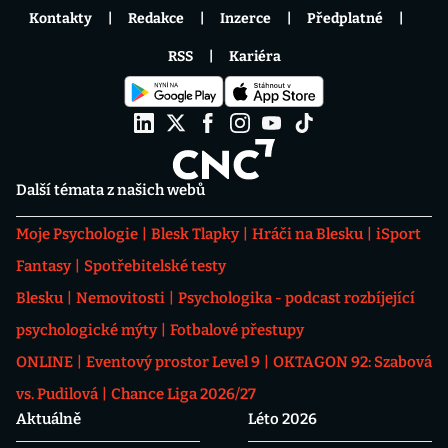
Kontakty
Redakce
Inzerce
Předplatné
RSS
Kariéra
Další témata z našich webů
Moje Psychologie
Blesk Tlapky
Hráči na Blesku
iSport
Fantasy
Spotřebitelské testy
Blesku
Nemovitosti
Psychologika - podcast rozbíjející
psychologické mýty
Fotbalové přestupy
ONLINE
Eventový prostor Level 9
OKTAGON 92: Szabová
vs. Pudilová
Chance Liga 2026/27
Aktuálně
Léto 2026