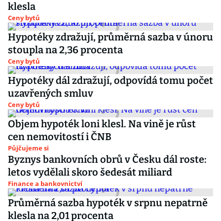
klesla
Ceny bytů
Hypotéky zdražují, průměrná sazba v únoru
stoupla na 2,36 procenta
Ceny bytů
Hypotéky dál zdražují, odpovídá tomu počet
uzavřených smluv
Ceny bytů
Objem hypoték loni klesl. Na vině je růst
cen nemovitostí i ČNB
Půjčujeme si
Byznys bankovních obrů v Česku dál roste:
letos vydělali skoro šedesát miliard
Finance a bankovnictví
Průměrná sazba hypoték v srpnu nepatrně
klesla na 2,01 procenta