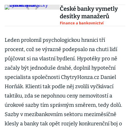
České banky vymetly
desítky manažerů
Finance a bankovnictví
Leden prolomil psychologickou hranici tří
procent, což se výrazně podepsalo na chuti lidí
půjčovat si na vlastní bydlení. Hypotéky pro ně
začaly být jednoduše drahé, doplnil hypoteční
specialista společnosti ChytryHonza.cz Daniel
Horňák. Klienti tak podle něj zvolili vyčkávací
taktiku, zda se nepohnou ceny nemovitostí a
úrokové sazby tím správným směrem, tedy dolů.
Sazby v mezibankovním sektoru meziměsíčně
klesly a banky tak opět rozjely konkurenční boj o