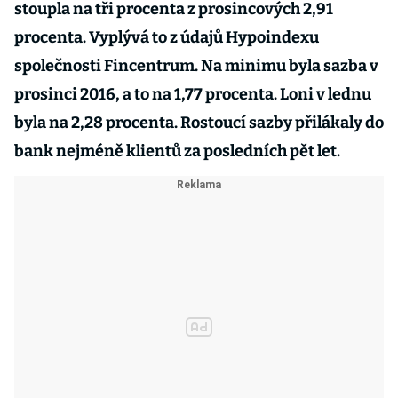
stoupla na tři procenta z prosincových 2,91
procenta. Vyplývá to z údajů Hypoindexu
společnosti Fincentrum. Na minimu byla sazba v
prosinci 2016, a to na 1,77 procenta. Loni v lednu
byla na 2,28 procenta. Rostoucí sazby přilákaly do
bank nejméně klientů za posledních pět let.