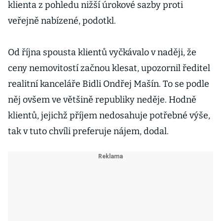
klienta z pohledu nižší úrokové sazby proti
veřejně nabízené, podotkl.
Od října spousta klientů vyčkávalo v naději, že
ceny nemovitostí začnou klesat, upozornil ředitel
realitní kanceláře Bidli Ondřej Mašín. To se podle
něj ovšem ve většině republiky neděje. Hodně
klientů, jejichž příjem nedosahuje potřebné výše,
tak v tuto chvíli preferuje nájem, dodal.