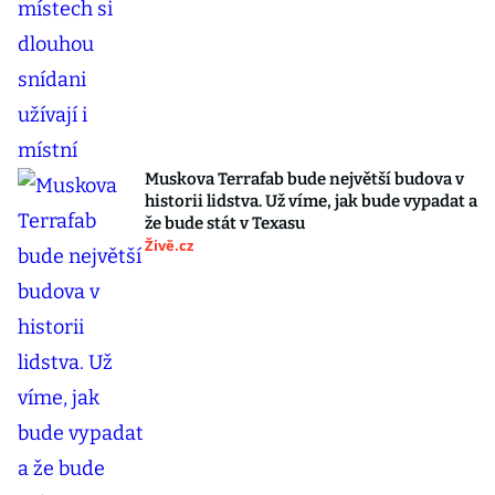
Muskova Terrafab bude největší budova v
historii lidstva. Už víme, jak bude vypadat a
že bude stát v Texasu
Živě.cz