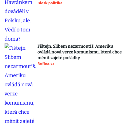
Blesk politika
Fištejn: Slibem nezarmoutíš. Ameriku
ovládá nová verze komunismu, která chce
měnit zajeté pořádky
Reflex.cz