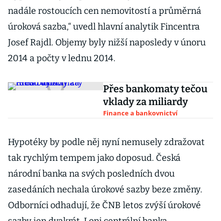
nadále rostoucích cen nemovitostí a průměrná
úroková sazba,“ uvedl hlavní analytik Fincentra
Josef Rajdl. Objemy byly nižší naposledy v únoru
2014 a počty v lednu 2014.
Přes bankomaty tečou
vklady za miliardy
Finance a bankovnictví
Hypotéky by podle něj nyní nemusely zdražovat
tak rychlým tempem jako doposud. Česká
národní banka na svých posledních dvou
zasedáních nechala úrokové sazby beze změny.
Odborníci odhadují, že ČNB letos zvýší úrokové