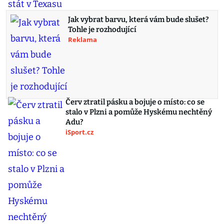
Jak vybrat barvu, která vám bude slušet?
Tohle je rozhodující
Reklama
Červ ztratil pásku a bojuje o místo: co se
stalo v Plzni a pomůže Hyskému nechtěný
Adu?
iSport.cz