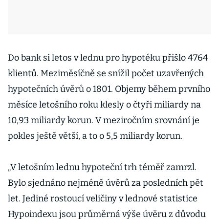
Do bank si letos v lednu pro hypotéku přišlo 4764
klientů. Meziměsíčně se snížil počet uzavřených
hypotečních úvěrů o 1801. Objemy během prvního
měsíce letošního roku klesly o čtyři miliardy na
10,93 miliardy korun. V meziročním srovnání je
pokles ještě větší, a to o 5,5 miliardy korun.
„V letošním lednu hypoteční trh téměř zamrzl.
Bylo sjednáno nejméně úvěrů za posledních pět
let. Jediné rostoucí veličiny v lednové statistice
Hypoindexu jsou průměrná výše úvěru z důvodu