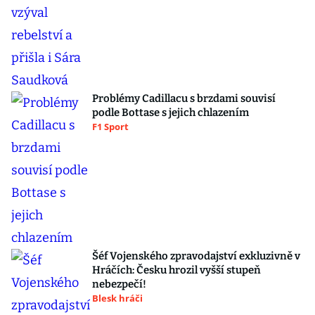
Problémy Cadillacu s brzdami souvisí
podle Bottase s jejich chlazením
F1 Sport
Šéf Vojenského zpravodajství exkluzivně v
Hráčích: Česku hrozil vyšší stupeň
nebezpečí!
Blesk hráči