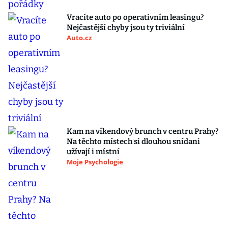
Vracíte auto po operativním leasingu?
Nejčastější chyby jsou ty triviální
Auto.cz
Kam na víkendový brunch v centru Prahy?
Na těchto místech si dlouhou snídani
užívají i místní
Moje Psychologie