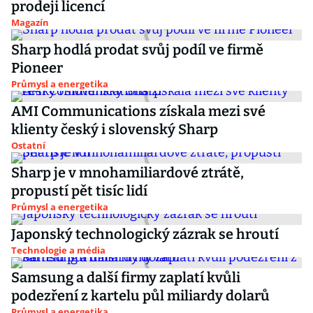
prodeji licencí
Magazín
Sharp hodlá prodat svůj podíl ve firmě
Pioneer
Průmysl a energetika
AMI Communications získala mezi své
klienty český i slovenský Sharp
Ostatní
Sharp je v mnohamiliardové ztrátě,
propustí pět tisíc lidí
Průmysl a energetika
Japonský technologický zázrak se hroutí
Technologie a média
Samsung a další firmy zaplatí kvůli
podezření z kartelu půl miliardy dolarů
Průmysl a energetika