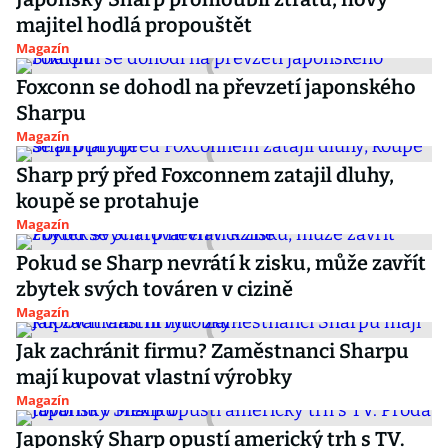
majitel hodlá propouštět
Magazín
Foxconn se dohodl na převzetí japonského
Sharpu
Magazín
Sharp prý před Foxconnem zatajil dluhy,
koupě se protahuje
Magazín
Pokud se Sharp nevrátí k zisku, může zavřít
zbytek svých továren v cizině
Magazín
Jak zachránit firmu? Zaměstnanci Sharpu
mají kupovat vlastní výrobky
Magazín
Japonský Sharp opustí americký trh s TV.