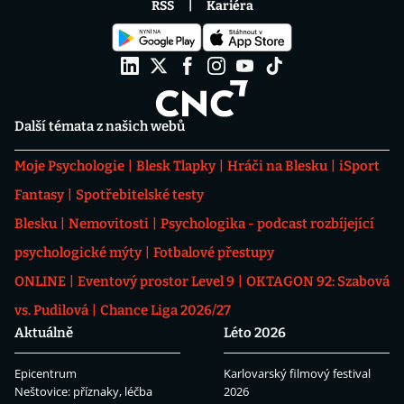
RSS
Kariéra
Další témata z našich webů
Moje Psychologie
Blesk Tlapky
Hráči na Blesku
iSport
Fantasy
Spotřebitelské testy
Blesku
Nemovitosti
Psychologika - podcast rozbíjející
psychologické mýty
Fotbalové přestupy
ONLINE
Eventový prostor Level 9
OKTAGON 92: Szabová
vs. Pudilová
Chance Liga 2026/27
Aktuálně
Léto 2026
Epicentrum
Karlovarský filmový festival
Neštovice: příznaky, léčba
2026