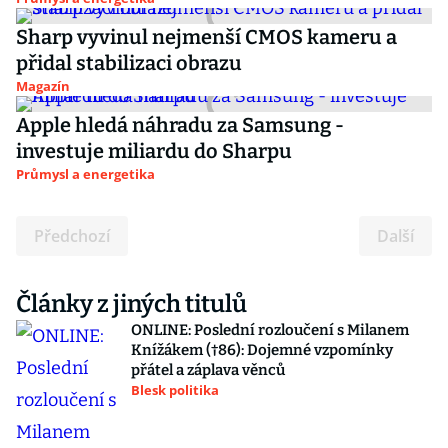
Sharp vyvinul nejmenší CMOS kameru a
přidal stabilizaci obrazu
Magazín
Apple hledá náhradu za Samsung -
investuje miliardu do Sharpu
Průmysl a energetika
Předchozí
Další
Články z jiných titulů
ONLINE: Poslední rozloučení s Milanem
Knížákem (†86): Dojemné vzpomínky
přátel a záplava věnců
Blesk politika