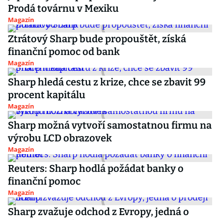
Prodá továrnu v Mexiku
Magazín
Ztrátový Sharp bude propouštět, získá
finanční pomoc od bank
Magazín
Sharp hledá cestu z krize, chce se zbavit 99
procent kapitálu
Magazín
Sharp možná vytvoří samostatnou firmu na
výrobu LCD obrazovek
Magazín
Reuters: Sharp hodlá požádat banky o
finanční pomoc
Magazín
Sharp zvažuje odchod z Evropy, jedná o