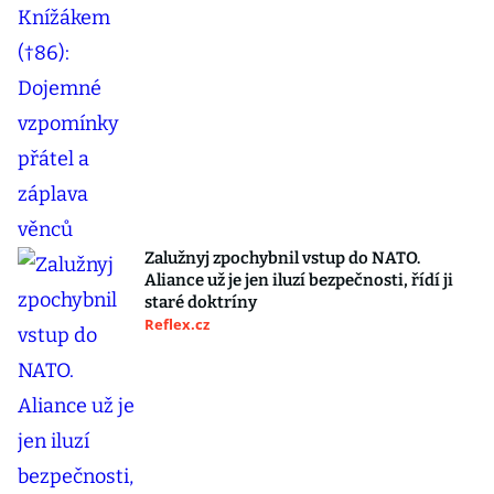
Zalužnyj zpochybnil vstup do NATO.
Aliance už je jen iluzí bezpečnosti, řídí ji
staré doktríny
Reflex.cz