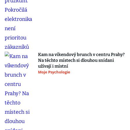
Kam na víkendový brunch v centru Prahy?
Na těchto místech si dlouhou snídani
užívají i místní
Moje Psychologie