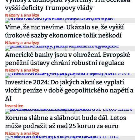
vyšší deficity Trumpovy vlády
Názory a analýzy
Víme, že nic nevíme. Ukázalo se, že vyšší
úrokové sazby ekonomice tolik neškodí
Názory a analýzy
Americké banky jsou v ohrožení. Evropské
peněžní ústavy chrání robustní regulace
Názory a analýzy
Investice 2024: Do jakých akcií se vyplatí
vložit peníze v době geopolitického napětí a
AI
Investice
Koruna slábne a slábnout bude dál. Letos
může podražit až nad 25 korun za euro
Názory a analýzy