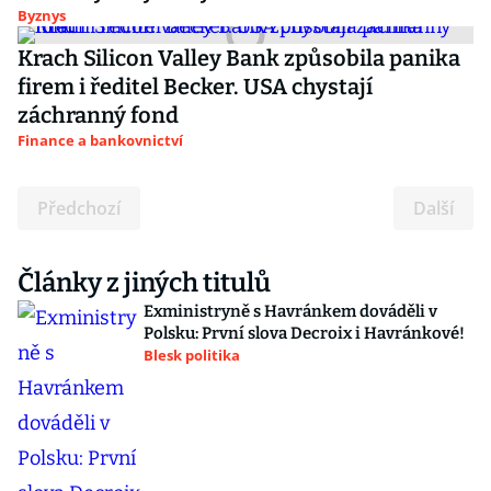
Byznys
Krach Silicon Valley Bank způsobila panika
firem i ředitel Becker. USA chystají
záchranný fond
Finance a bankovnictví
Předchozí
Další
Články z jiných titulů
Exministryně s Havránkem dováděli v
Polsku: První slova Decroix i Havránkové!
Blesk politika