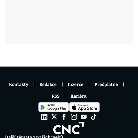
Kontakty
Redakce
Inzerce
Předplatné
RSS
Kariéra
Další témata z našich webů