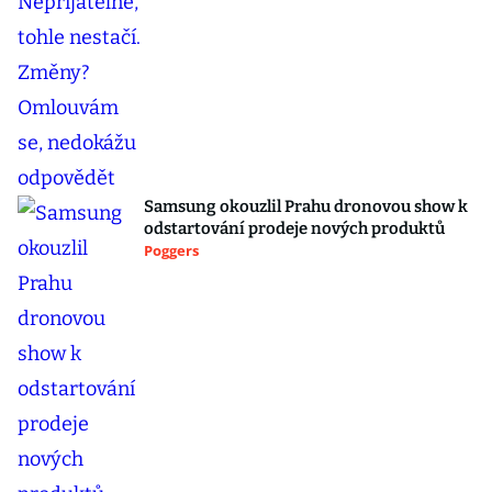
Samsung okouzlil Prahu dronovou show k
odstartování prodeje nových produktů
Poggers