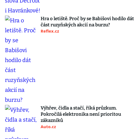
Hra o letiště. Proč by se Babišovi hodilo dát
část ruzyňských akcií na burzu?
Reflex.cz
Výhřev, čidla a stačí, říká průzkum.
Pokročilá elektronika není prioritou
zákazníků
Auto.cz