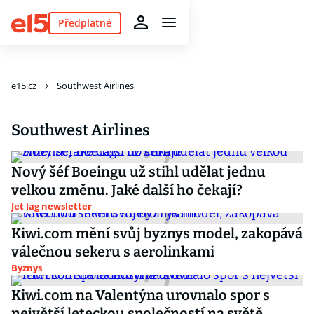
Předplatné
e15.cz
Southwest Airlines
Southwest Airlines
Nový šéf Boeingu už stihl udělat jednu
velkou změnu. Jaké další ho čekají?
Jet lag newsletter
Kiwi.com mění svůj byznys model, zakopává
válečnou sekeru s aerolinkami
Byznys
Kiwi.com na Valentýna urovnalo spor s
největší leteckou společností na světě