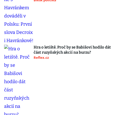
Blesk politika
Hra o letiště. Proč by se Babišovi hodilo dát
část ruzyňských akcií na burzu?
Reflex.cz