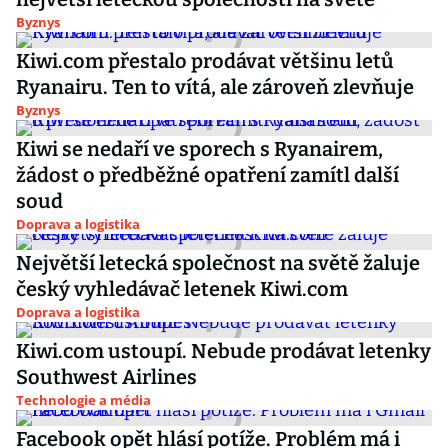
Byznys
Kiwi.com přestalo prodávat většinu letů
Ryanairu. Ten to vítá, ale zároveň zlevňuje
Byznys
Kiwi se nedaří ve sporech s Ryanairem,
žádost o předběžné opatření zamítl další
soud
Doprava a logistika
Největší letecká společnost na světě žaluje
český vyhledávač letenek Kiwi.com
Doprava a logistika
Kiwi.com ustoupí. Nebude prodávat letenky
Southwest Airlines
Technologie a média
Facebook opět hlásí potíže. Problém má i