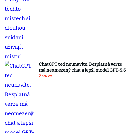
ChatGPT teď neunavíte. Bezplatná verze
má neomezený chat a lepší model GPT-5.6
Živě.cz