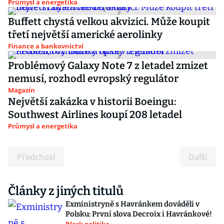
Průmysl a energetika
Buffett chystá velkou akvizici. Může koupit
třetí největší americké aerolinky
Finance a bankovnictví
Problémový Galaxy Note 7 z letadel zmizet
nemusí, rozhodl evropský regulátor
Magazín
Největší zakázka v historii Boeingu:
Southwest Airlines koupí 208 letadel
Průmysl a energetika
Předchozí
Další
Články z jiných titulů
Exministryně s Havránkem dováděli v
Polsku: První slova Decroix i Havránkové!