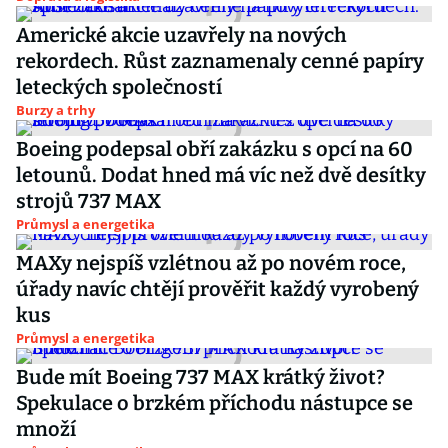
Americké akcie uzavřely na nových
rekordech. Růst zaznamenaly cenné papíry
leteckých společností
Burzy a trhy
Boeing podepsal obří zakázku s opcí na 60
letounů. Dodat hned má víc než dvě desítky
strojů 737 MAX
Průmysl a energetika
MAXy nejspíš vzlétnou až po novém roce,
úřady navíc chtějí prověřit každý vyrobený
kus
Průmysl a energetika
Bude mít Boeing 737 MAX krátký život?
Spekulace o brzkém příchodu nástupce se
množí