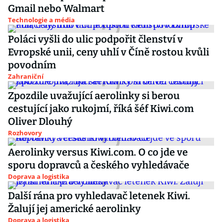
Gmail nebo Walmart
Technologie a média
Poláci vyšli do ulic podpořit členství v
Evropské unii, ceny uhlí v Číně rostou kvůli
povodním
Zahraniční
Zpozdile uvažující aerolinky si berou
cestující jako rukojmí, říká šéf Kiwi.com
Oliver Dlouhý
Rozhovory
Aerolinky versus Kiwi.com. O co jde ve
sporu dopravců a českého vyhledávače
Doprava a logistika
Další rána pro vyhledavač letenek Kiwi.
Žalují jej americké aerolinky
Doprava a logistika