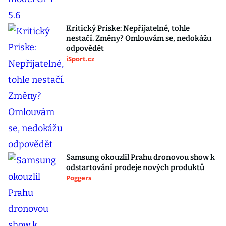
Kritický Priske: Nepřijatelné, tohle
nestačí. Změny? Omlouvám se, nedokážu
odpovědět
iSport.cz
Samsung okouzlil Prahu dronovou show k
odstartování prodeje nových produktů
Poggers