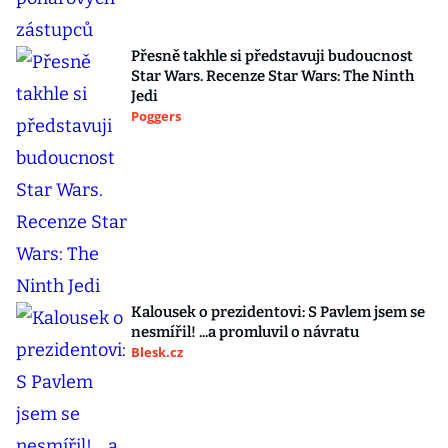
Přesně takhle si představuji budoucnost
Star Wars. Recenze Star Wars: The Ninth
Jedi
Poggers
Kalousek o prezidentovi: S Pavlem jsem se
nesmířil! ...a promluvil o návratu
Blesk.cz