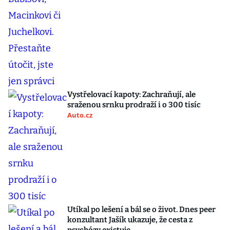
Vystřelovací kapoty: Zachraňují, ale
sraženou srnku prodraží i o 300 tisíc
Auto.cz
Utíkal po lešení a bál se o život. Dnes peer
konzultant Jašík ukazuje, že cesta z