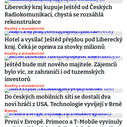
Liberecký kraj kupuje Ještěd od Českých
Radiokomunikací, chystá se rozsáhlá
rekonstrukce
Reality a stavebnictví
Hotel a vysílač Ještěd přejdou pod Liberecký
kraj. Čeká je oprava za stovky milionů
Reality a stavebnictví
Ještěd bude mít nového majitele. Zájemců
bylo víc, ze zahraničí i od tuzemských
investorů
Reality a stavebnictví
Do českých mobilních sítí se dostali dva
noví hráči z USA. Technologie vyvíjejí v Brně
Byznys
První v Evropě. Primoco a T-Mobile vyvinuly