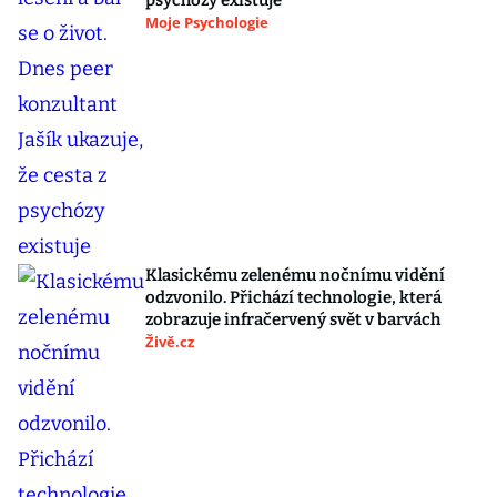
psychózy existuje
Moje Psychologie
Klasickému zelenému nočnímu vidění
odzvonilo. Přichází technologie, která
zobrazuje infračervený svět v barvách
Živě.cz