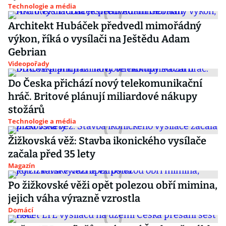
Technologie a média
Architekt Hubáček předvedl mimořádný
výkon, říká o vysílači na Ještědu Adam
Gebrian
Videopořady
Do Česka přichází nový telekomunikační
hráč. Britové plánují miliardové nákupy
stožárů
Technologie a média
Žižkovská věž: Stavba ikonického vysílače
začala před 35 lety
Magazín
Po žižkovské věži opět polezou obří mimina,
jejich váha výrazně vzrostla
Domácí