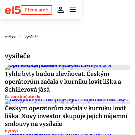
Předplatné
e15.cz
Vysílače
vysílače
Tyhle byty budou zlevňovat. Českým
operátorům začala v kurníku lovit liška a
Schillerová jásá
Co vám (ne)uteklo
Českým operátorům začala v kurníku lovit
liška. Nový investor skupuje jejich nájemní
smlouvy na vysílače
Byznys