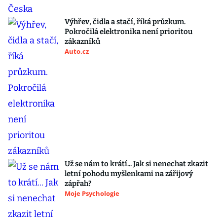
Výhřev, čidla a stačí, říká průzkum.
Pokročilá elektronika není prioritou
zákazníků
Auto.cz
Už se nám to krátí... Jak si nenechat zkazit
letní pohodu myšlenkami na zářijový
zápřah?
Moje Psychologie