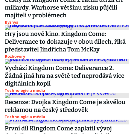
miliardy. Warhorse většinu zisku půjčili
majiteli v problémech
Byznys
Hry jsou nové kino. Kingdom Come:
Deliverance to dokazuje v obou dílech, říká
představitel Jindřicha Tom McKay
Rozhovory
Vychází Kingdom Come: Deliverance 2.
Žádná jiná hra na světě teď neprodává více
digitálních kopií
Technologie a média
Recenze: Dvojka Kingdom Come je skvělou
reklamou na český středověk
Technologie a média
První díl Kingdom Come zaplatil vývoj