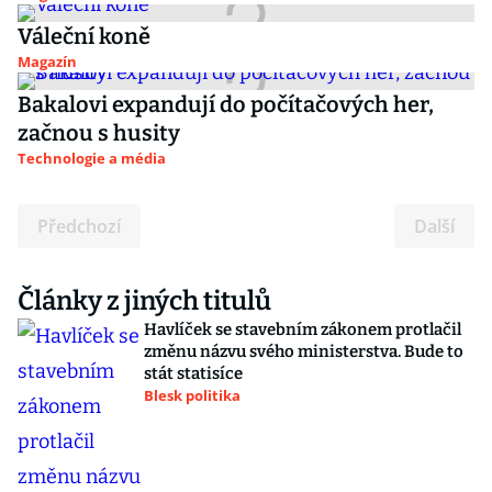
Váleční koně
Magazín
Bakalovi expandují do počítačových her,
začnou s husity
Technologie a média
Předchozí
Další
Články z jiných titulů
Havlíček se stavebním zákonem protlačil
změnu názvu svého ministerstva. Bude to
stát statisíce
Blesk politika