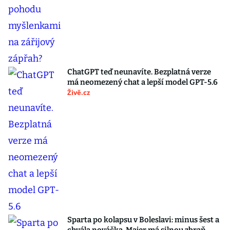
ChatGPT teď neunavíte. Bezplatná verze
má neomezený chat a lepší model GPT-5.6
Živě.cz
Sparta po kolapsu v Boleslavi: minus šest a