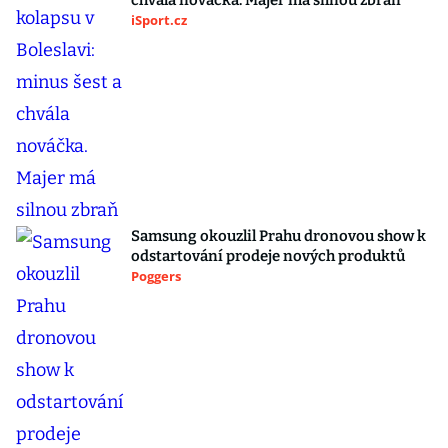
chvála nováčka. Majer má silnou zbraň
iSport.cz
Samsung okouzlil Prahu dronovou show k
odstartování prodeje nových produktů
Poggers