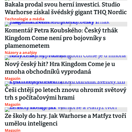
Bakala prodal svou herní investici. Studio
Warhorse získal švédský gigant THQ Nordic
Technologie a média
Komentář Petra Koubského: Český trhák
Kingdom Come není pro bojovníky s
plamenometem
Názory a analýzy
Nový český hit? Hra Kingdom Come je u
mnoha obchodníků vyprodaná
Magazín
Češi chtějí po letech znovu ohromit světový
trh s počítačovými hrami
Magazín
Ze školy do hry. Jak Warhorse a Matfyz tvoří
umělou inteligenci
Magazín