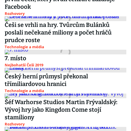
Facebook
Rozhovory
Češi se vrhli na hry. Tvůrcům Bulánků
poslali nečekané miliony a počet hráčů
prudce roste
Technologie a média
7. místo
Nejbohatší Češi 2019
Český herní průmysl překonal
třímiliardovou hranici
Technologie a média
Šéf Warhorse Studios Martin Frývaldský:
Vývoj hry jako Kingdom Come stojí
stamiliony
Rozhovory