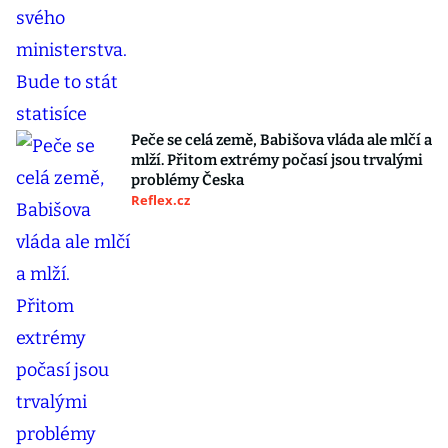
Peče se celá země, Babišova vláda ale mlčí a
mlží. Přitom extrémy počasí jsou trvalými
problémy Česka
Reflex.cz