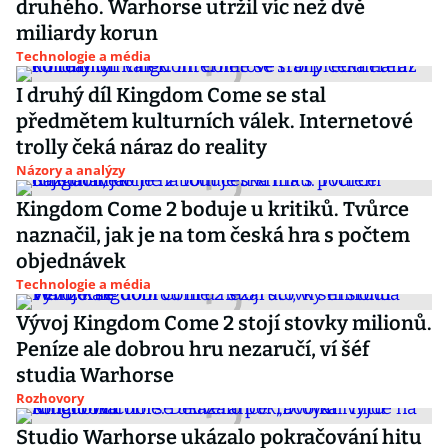
druhého. Warhorse utržil víc než dvě
miliardy korun
Technologie a média
I druhý díl Kingdom Come se stal
předmětem kulturních válek. Internetové
trolly čeká náraz do reality
Názory a analýzy
Kingdom Come 2 boduje u kritiků. Tvůrce
naznačil, jak je na tom česká hra s počtem
objednávek
Technologie a média
Vývoj Kingdom Come 2 stojí stovky milionů.
Peníze ale dobrou hru nezaručí, ví šéf
studia Warhorse
Rozhovory
Studio Warhorse ukázalo pokračování hitu