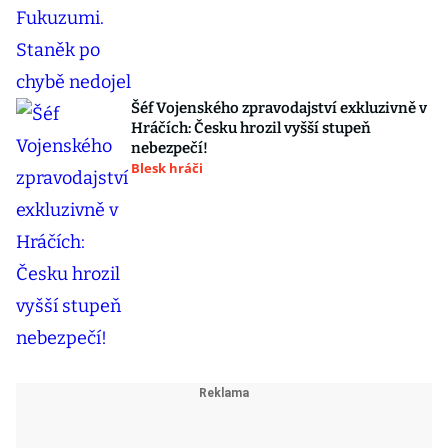
Šéf Vojenského zpravodajství exkluzivně v
Hráčích: Česku hrozil vyšší stupeň
nebezpečí!
Blesk hráči