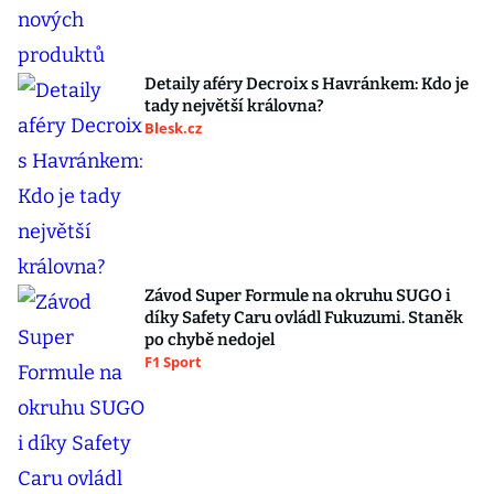
Detaily aféry Decroix s Havránkem: Kdo je
tady největší královna?
Blesk.cz
Závod Super Formule na okruhu SUGO i
díky Safety Caru ovládl Fukuzumi. Staněk
po chybě nedojel
F1 Sport