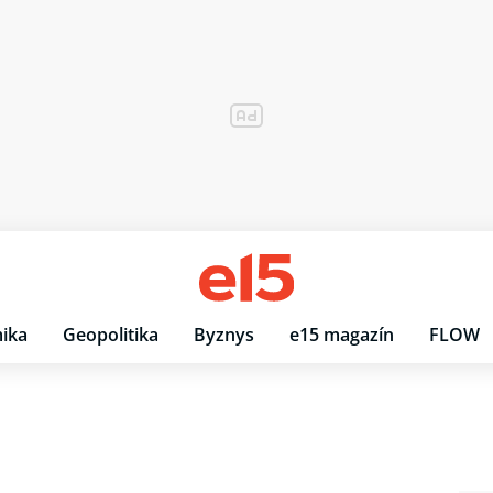
ika
Geopolitika
Byznys
e15 magazín
FLOW