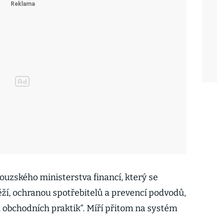
ouzského ministerstva financí, který se
í, ochranou spotřebitelů a prevencí podvodů,
h obchodních praktik“. Míří přitom na systém