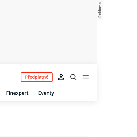
Předplatné
Finexpert
Eventy