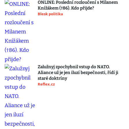
ONLINE: Poslední rozloučení s Milanem
Knížákem (†86). Kdo přijde?
Blesk politika
Zalužnyj zpochybnil vstup do NATO.
Aliance už je jen iluzí bezpečnosti, řídí ji
staré doktríny
Reflex.cz