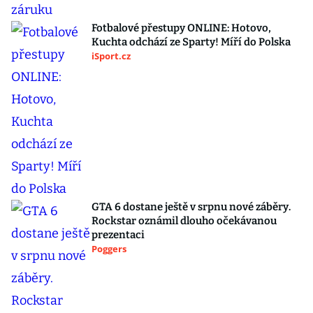
Fotbalové přestupy ONLINE: Hotovo,
Kuchta odchází ze Sparty! Míří do Polska
iSport.cz
GTA 6 dostane ještě v srpnu nové záběry.
Rockstar oznámil dlouho očekávanou
prezentaci
Poggers