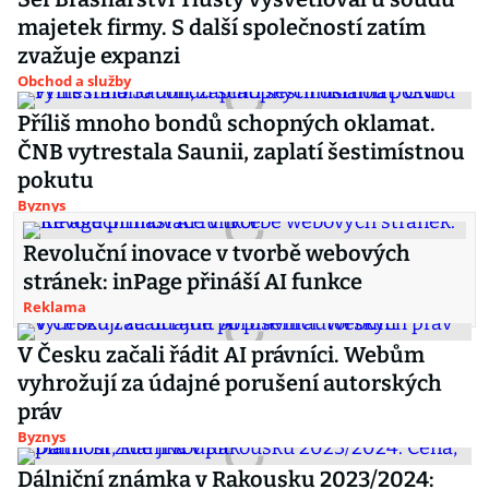
majetek firmy. S další společností zatím
zvažuje expanzi
Obchod a služby
Příliš mnoho bondů schopných oklamat.
ČNB vytrestala Saunii, zaplatí šestimístnou
pokutu
Byznys
Revoluční inovace v tvorbě webových
stránek: inPage přináší AI funkce
Reklama
V Česku začali řádit AI právníci. Webům
vyhrožují za údajné porušení autorských
práv
Byznys
Dálniční známka v Rakousku 2023/2024: