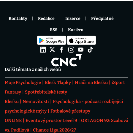
Kontakty
Redakce
Inzerce
Předplatné
RSS
Kariéra
Další témata z našich webů
Moje Psychologie
Blesk Tlapky
Hráči na Blesku
iSport
Fantasy
Spotřebitelské testy
Blesku
Nemovitosti
Psychologika - podcast rozbíjející
psychologické mýty
Fotbalové přestupy
ONLINE
Eventový prostor Level 9
OKTAGON 92: Szabová
vs. Pudilová
Chance Liga 2026/27