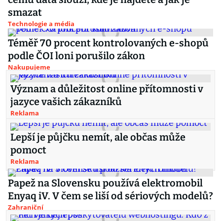
smazat
Technologie a média
Téměř 70 procent kontrolovaných e-shopů
podle ČOI loni porušilo zákon
Nakupujeme
Význam a důležitost online přítomnosti v
jazyce vašich zákazníků
Reklama
Lepší je půjčku nemít, ale občas může
pomoct
Reklama
Papež na Slovensku používá elektromobil
Enyaq iV. V čem se liší od sériových modelů?
Zahraniční