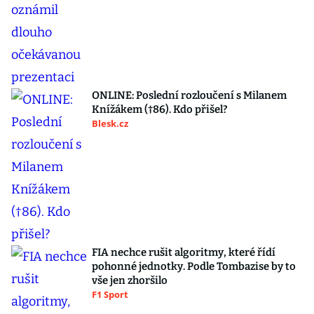
ONLINE: Poslední rozloučení s Milanem
Knížákem (†86). Kdo přišel?
Blesk.cz
FIA nechce rušit algoritmy, které řídí
pohonné jednotky. Podle Tombazise by to
vše jen zhoršilo
F1 Sport