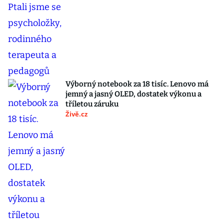
Výborný notebook za 18 tisíc. Lenovo má
jemný a jasný OLED, dostatek výkonu a
tříletou záruku
Živě.cz