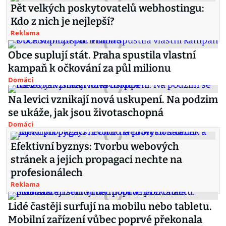
Pět velkých poskytovatelů webhostingu:
Kdo z nich je nejlepší?
Reklama
Obce suplují stát. Praha spustila vlastní
kampaň k očkování za půl milionu
Domácí
Na levici vznikají nová uskupení. Na podzim
se ukáže, jak jsou životaschopná
Domácí
Efektivní byznys: Tvorbu webových
stránek a jejich propagaci nechte na
profesionálech
Reklama
Lidé častěji surfují na mobilu nebo tabletu.
Mobilní zařízení vůbec poprvé překonala