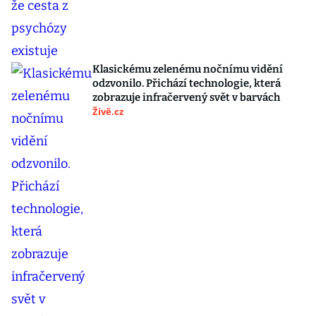
Klasickému zelenému nočnímu vidění
odzvonilo. Přichází technologie, která
zobrazuje infračervený svět v barvách
Živě.cz