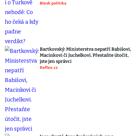
Blesk politika
Bartkovský: Ministerstva nepatří Babišovi,
Macinkovi či Juchelkovi. Přestaňte útočit,
jste jen správci
Reflex.cz