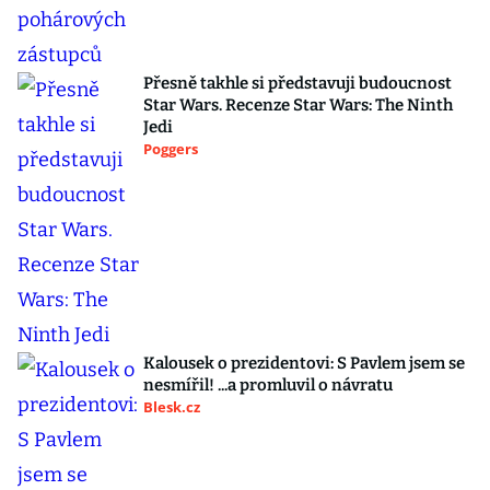
Přesně takhle si představuji budoucnost
Star Wars. Recenze Star Wars: The Ninth
Jedi
Poggers
Kalousek o prezidentovi: S Pavlem jsem se
nesmířil! ...a promluvil o návratu
Blesk.cz