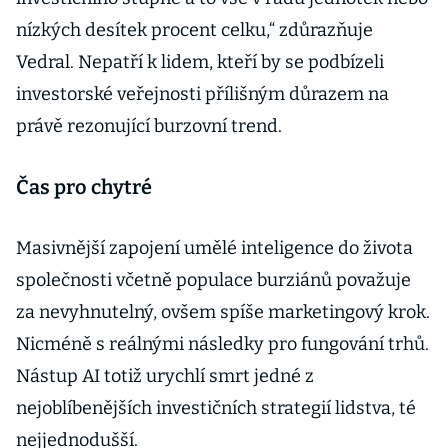
nízkých desítek procent celku,“ zdůrazňuje
Vedral. Nepatří k lidem, kteří by se podbízeli
investorské veřejnosti přílišným důrazem na
právě rezonující burzovní trend.
Čas pro chytré
Masivnější zapojení umělé inteligence do života
společnosti včetně populace burziánů považuje
za nevyhnutelný, ovšem spíše marketingový krok.
Nicméně s reálnými následky pro fungování trhů.
Nástup AI totiž urychlí smrt jedné z
nejoblíbenějších investičních strategií lidstva, té
nejjednodušší.