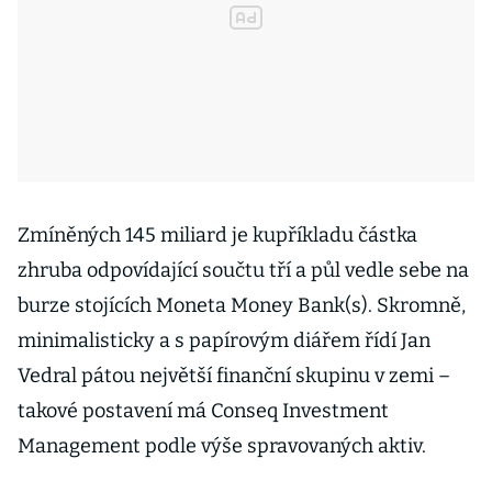
Zmíněných 145 miliard je kupříkladu částka
zhruba odpovídající součtu tří a půl vedle sebe na
burze stojících Moneta Money Bank(s). Skromně,
minimalisticky a s papírovým diářem řídí Jan
Vedral pátou největší finanční skupinu v zemi –
takové postavení má Conseq Investment
Management podle výše spravovaných aktiv.