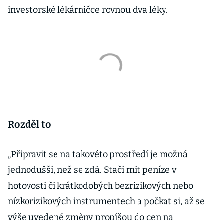
investorské lékárničce rovnou dva léky.
Rozděl to
„Připravit se na takovéto prostředí je možná
jednodušší, než se zdá. Stačí mít peníze v
hotovosti či krátkodobých bezrizikových nebo
nízkorizikových instrumentech a počkat si, až se
výše uvedené změny propíšou do cen na