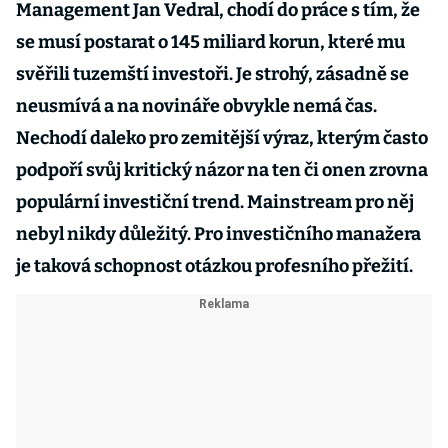
Management Jan Vedral, chodí do práce s tím, že
se musí postarat o 145 miliard korun, které mu
svěřili tuzemští investoři. Je strohý, zásadně se
neusmívá a na novináře obvykle nemá čas.
Nechodí daleko pro zemitější výraz, kterým často
podpoří svůj kritický názor na ten či onen zrovna
populární investiční trend. Mainstream pro něj
nebyl nikdy důležitý. Pro investičního manažera
je taková schopnost otázkou profesního přežití.