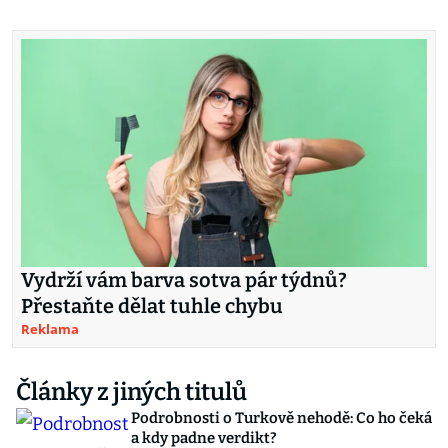
Vydrží vám barva sotva pár týdnů?
Přestaňte dělat tuhle chybu
Reklama
Články z jiných titulů
Podrobnosti o Turkově nehodě: Co ho čeká
a kdy padne verdikt?