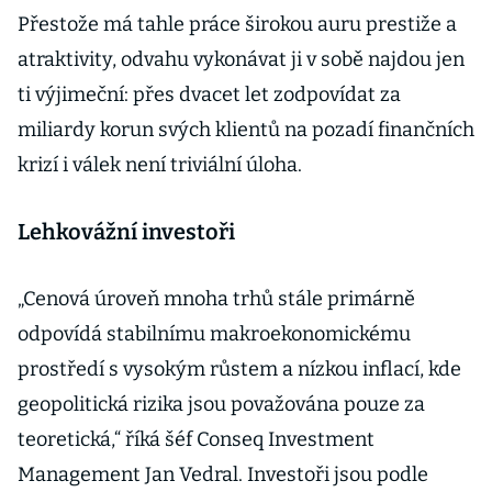
Přestože má tahle práce širokou auru prestiže a
atraktivity, odvahu vykonávat ji v sobě najdou jen
ti výjimeční: přes dvacet let zodpovídat za
miliardy korun svých klientů na pozadí finančních
krizí i válek není triviální úloha.
Lehkovážní investoři
„Cenová úroveň mnoha trhů stále primárně
odpovídá stabilnímu makroekonomickému
prostředí s vysokým růstem a nízkou inflací, kde
geopolitická rizika jsou považována pouze za
teoretická,“ říká šéf Conseq Investment
Management Jan Vedral. Investoři jsou podle