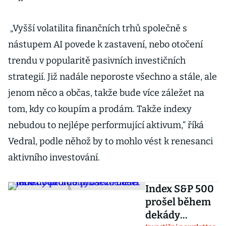
„Vyšší volatilita finančních trhů společně s
nástupem AI povede k zastavení, nebo otočení
trendu v popularitě pasivních investičních
strategií. Již nadále neporoste všechno a stále, ale
jenom něco a občas, takže bude více záležet na
tom, kdy co koupím a prodám. Takže indexy
nebudou to nejlépe performující aktivum,“ říká
Vedral, podle něhož by to mohlo vést k renesanci
aktivního investování.
Index S&P 500
prošel během
dekády