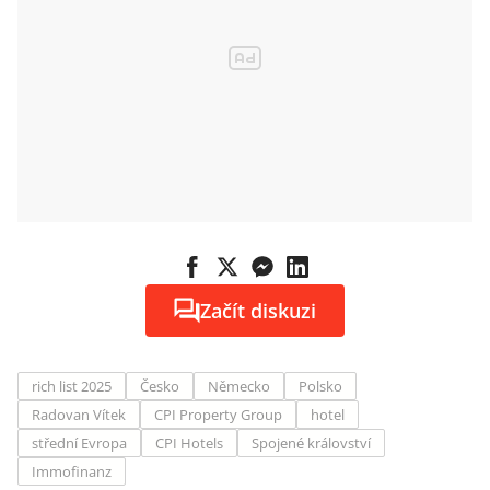
Začít diskuzi
rich list 2025
Česko
Německo
Polsko
Radovan Vítek
CPI Property Group
hotel
střední Evropa
CPI Hotels
Spojené království
Immofinanz