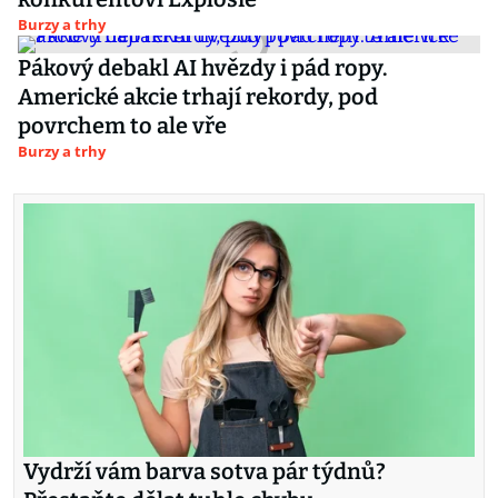
Burzy a trhy
Pákový debakl AI hvězdy i pád ropy.
Americké akcie trhají rekordy, pod
povrchem to ale vře
Burzy a trhy
Vydrží vám barva sotva pár týdnů?