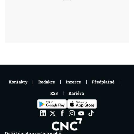
Kontakty
Redakce
Inzerce
Předplatné
RSS
Kariéra
Další témata z našich webů