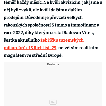
téměř každý měsíc. Ne kvůli akvizicím, jak jsme u
něj byli zvyklí, ale kvůli dalším a dalším
prodejům. Důvodem je převzetí velkých
rakouských společností S Immo a Immofinanz v
roce 2022, díky kterým se stal Radovan Vítek,
šestka aktuálního
žebříčku tuzemských
miliardářů e15 Rich list '25
, největším realitním
magnátem ve střední Evropě.