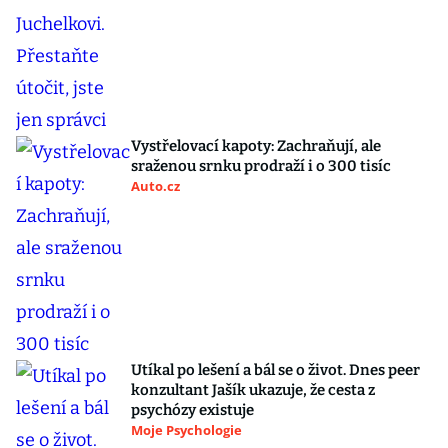
Vystřelovací kapoty: Zachraňují, ale
sraženou srnku prodraží i o 300 tisíc
Auto.cz
Utíkal po lešení a bál se o život. Dnes peer
konzultant Jašík ukazuje, že cesta z
psychózy existuje
Moje Psychologie