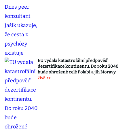
EU vydala katastrofální předpověď
dezertifikace kontinentu. Do roku 2040
bude ohrožené celé Polabí a jih Moravy
Živě.cz