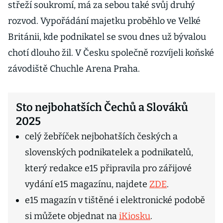
střeží soukromí, má za sebou také svůj druhý
rozvod. Vypořádání majetku proběhlo ve Velké
Británii, kde podnikatel se svou dnes už bývalou
chotí dlouho žil. V Česku společně rozvíjeli koňské
závodiště Chuchle Arena Praha.
Sto nejbohatších Čechů a Slováků
2025
celý žebříček nejbohatších českých a
slovenských podnikatelek a podnikatelů,
který redakce e15 připravila pro zářijové
vydání e15 magazínu, najdete
ZDE
.
e15 magazín v tištěné i elektronické podobě
si můžete objednat na
iKiosku
.