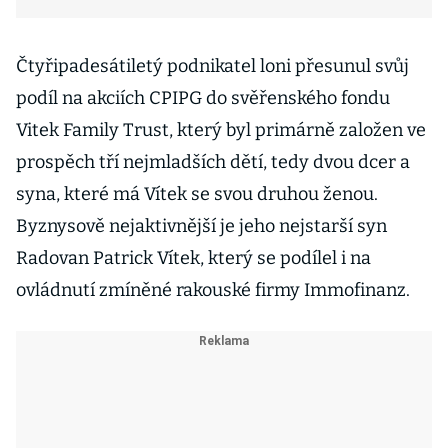
Čtyřipadesátiletý podnikatel loni přesunul svůj
podíl na akciích CPIPG do svěřenského fondu
Vitek Family Trust, který byl primárně založen ve
prospěch tří nejmladších dětí, tedy dvou dcer a
syna, které má Vítek se svou druhou ženou.
Byznysově nejaktivnější je jeho nejstarší syn
Radovan Patrick Vítek, který se podílel i na
ovládnutí zmíněné rakouské firmy Immofinanz.