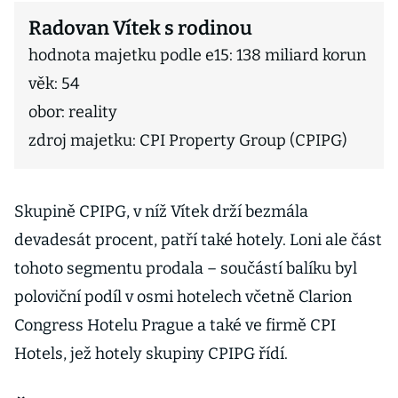
Radovan Vítek s rodinou
hodnota majetku podle e15: 138 miliard korun
věk: 54
obor: reality
zdroj majetku: CPI Property Group (CPIPG)
Skupině CPIPG, v níž Vítek drží bezmála
devadesát procent, patří také hotely. Loni ale část
tohoto segmentu prodala – součástí balíku byl
poloviční podíl v osmi hotelech včetně Clarion
Congress Hotelu Prague a také ve firmě CPI
Hotels, jež hotely skupiny CPIPG řídí.