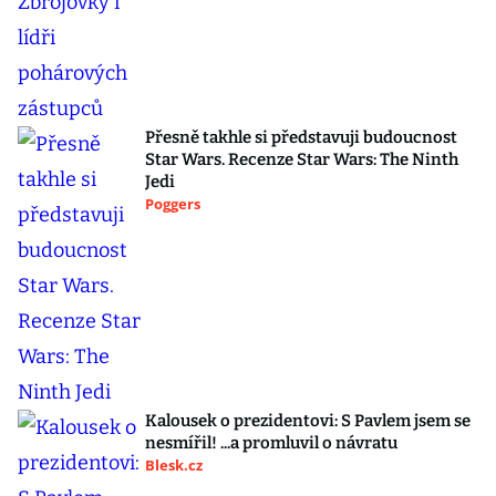
Přesně takhle si představuji budoucnost
Star Wars. Recenze Star Wars: The Ninth
Jedi
Poggers
Kalousek o prezidentovi: S Pavlem jsem se
nesmířil! ...a promluvil o návratu
Blesk.cz