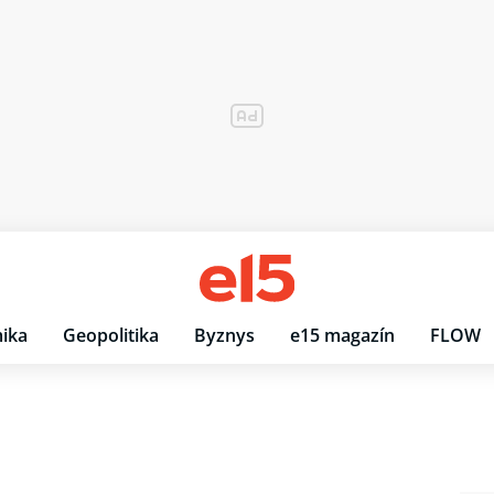
ika
Geopolitika
Byznys
e15 magazín
FLOW