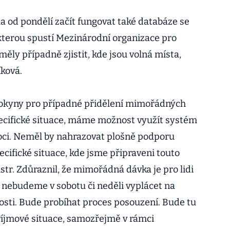
 od pondělí začít fungovat také databáze se
kterou spustí Mezinárodní organizace pro
měly případně zjistit, kde jsou volná místa,
ková.
pokyny pro případné přidělení mimořádných
ecifické situace, máme možnost využít systém
i. Neměl by nahrazovat plošně podporu
ecifické situace, kde jsme připraveni touto
tr. Zdůraznil, že mimořádná dávka je pro lidi
nebudeme v sobotu či neděli vyplácet na
osti. Bude probíhat proces posouzení. Bude tu
říjmové situace, samozřejmě v rámci