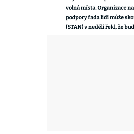
volná místa. Organizace na
podpory řada lidí může sko
(STAN) v neděli řekl, že bude