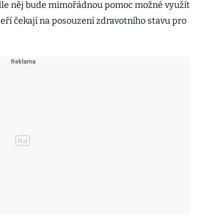
Podle něj bude mimořádnou pomoc možné využít
 kteří čekají na posouzení zdravotního stavu pro