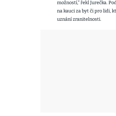
možností,“ řekl Jurečka. 
na kauci za byt či pro lidi,
uznání zranitelnosti.