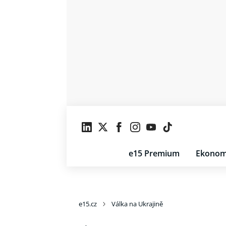
e15 Premium
Ekonom
e15.cz
Válka na Ukrajině