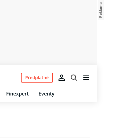
Předplatné
Finexpert
Eventy