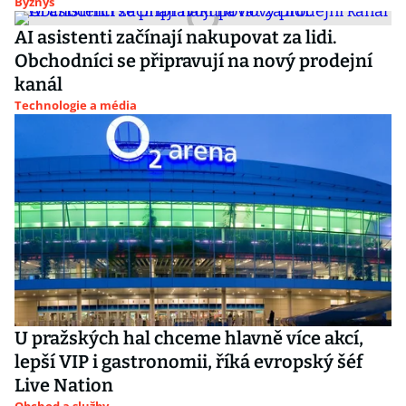
Byznys
AI asistenti začínají nakupovat za lidi.
Obchodníci se připravují na nový prodejní
kanál
Technologie a média
U pražských hal chceme hlavně více akcí,
lepší VIP i gastronomii, říká evropský šéf
Live Nation