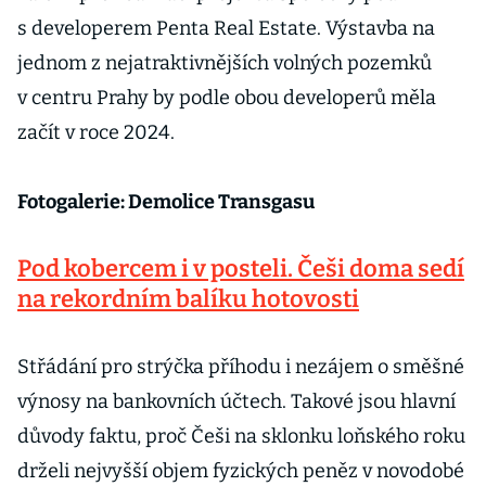
s developerem Penta Real Estate. Výstavba na
jednom z nejatraktivnějších volných pozemků
v centru Prahy by podle obou developerů měla
začít v roce 2024.
Fotogalerie: Demolice Transgasu
Pod kobercem i v posteli. Češi doma sedí
na rekordním balíku hotovosti
Střádání pro strýčka příhodu i nezájem o směšné
výnosy na bankovních účtech. Takové jsou hlavní
důvody faktu, proč Češi na sklonku loňského roku
drželi nejvyšší objem fyzických peněz v novodobé