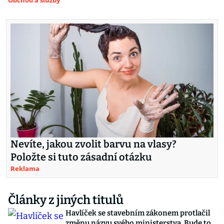
Obchod a služby
Nevíte, jakou zvolit barvu na vlasy?
Položte si tuto zásadní otázku
Reklama
Články z jiných titulů
Havlíček se stavebním zákonem protlačil
změnu názvu svého ministerstva. Bude to