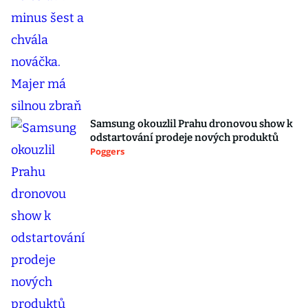
Samsung okouzlil Prahu dronovou show k
odstartování prodeje nových produktů
Poggers