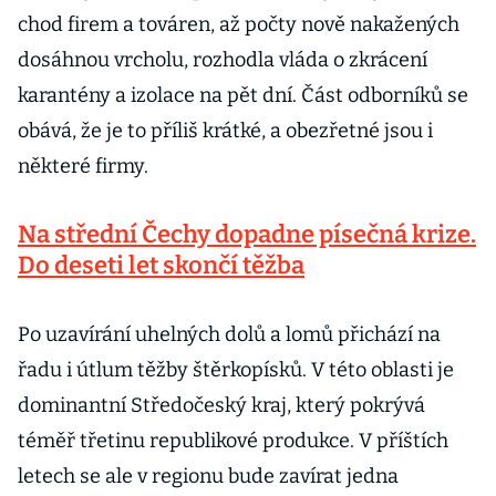
chod firem a továren, až počty nově nakažených
dosáhnou vrcholu, rozhodla vláda o zkrácení
karantény a izolace na pět dní. Část odborníků se
obává, že je to příliš krátké, a obezřetné jsou i
některé firmy.
Na střední Čechy dopadne písečná krize.
Do deseti let skončí těžba
Po uzavírání uhelných dolů a lomů přichází na
řadu i útlum těžby štěrkopísků. V této oblasti je
dominantní Středočeský kraj, který pokrývá
téměř třetinu republikové produkce. V příštích
letech se ale v regionu bude zavírat jedna