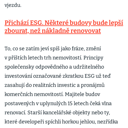
vjezdu.
Přichází ESG. Některé budovy bude lepší
zbourat, než nákladně renovovat
To, co se zatím jeví spíš jako fráze, změní
v příštích letech trh nemovitostí. Principy
společensky odpovědného a udržitelného
investování označované zkratkou ESG už teď
zasahují do realitních investic a pronájmů
komerčních nemovitostí. Majitele budov
postavených v uplynulých 15 letech čeká vlna
renovací. Starší kancelářské objekty nebo ty,
které developeři spíchli horkou jehlou, nezřídka