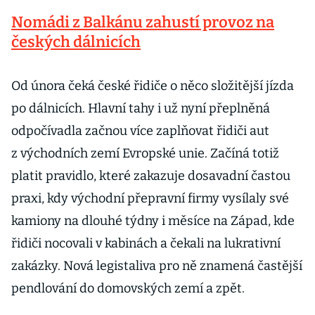
Nomádi z Balkánu zahustí provoz na
českých dálnicích
Od února čeká české řidiče o něco složitější jízda
po dálnicích. Hlavní tahy i už nyní přeplněná
odpočívadla začnou více zaplňovat řidiči aut
z východních zemí Evropské unie. Začíná totiž
platit pravidlo, které zakazuje dosavadní častou
praxi, kdy východní přepravní firmy vysílaly své
kamiony na dlouhé týdny i měsíce na Západ, kde
řidiči nocovali v kabinách a čekali na lukrativní
zakázky. Nová legistaliva pro ně znamená častější
pendlování do domovských zemí a zpět.