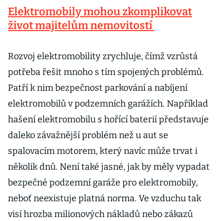
Elektromobily mohou zkomplikovat
život majitelům nemovitostí
Rozvoj elektromobility zrychluje, čímž vzrůstá
potřeba řešit mnoho s tím spojených problémů.
Patří k nim bezpečnost parkování a nabíjení
elektromobilů v podzemních garážích. Například
hašení elektromobilu s hořící baterií představuje
daleko závažnější problém než u aut se
spalovacím motorem, který navíc může trvat i
několik dnů. Není také jasné, jak by měly vypadat
bezpečné podzemní garáže pro elektromobily,
neboť neexistuje platná norma. Ve vzduchu tak
visí hrozba milionových nákladů nebo zákazů