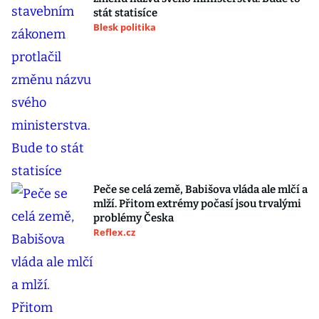
stát statisíce
Blesk politika
Peče se celá země, Babišova vláda ale mlčí a
mlží. Přitom extrémy počasí jsou trvalými
problémy Česka
Reflex.cz