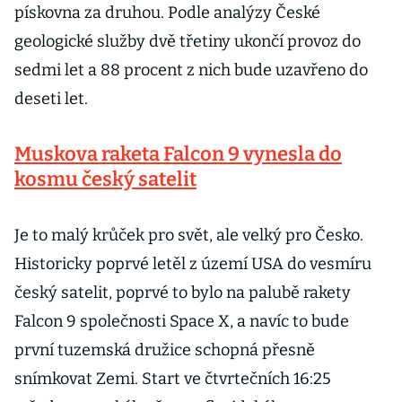
pískovna za druhou. Podle analýzy České
geologické služby dvě třetiny ukončí provoz do
sedmi let a 88 procent z nich bude uzavřeno do
deseti let.
Muskova raketa Falcon 9 vynesla do
kosmu český satelit
Je to malý krůček pro svět, ale velký pro Česko.
Historicky poprvé letěl z území USA do vesmíru
český satelit, poprvé to bylo na palubě rakety
Falcon 9 společnosti Space X, a navíc to bude
první tuzemská družice schopná přesně
snímkovat Zemi. Start ve čtvrtečních 16:25