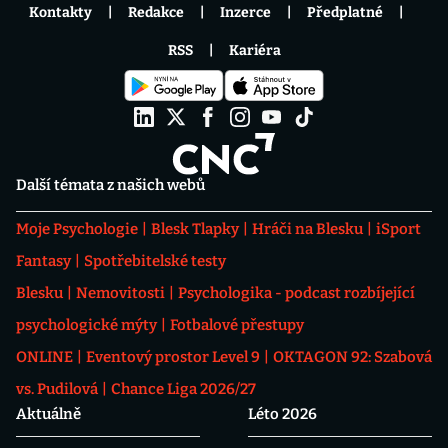
Kontakty
Redakce
Inzerce
Předplatné
RSS
Kariéra
Další témata z našich webů
Moje Psychologie
Blesk Tlapky
Hráči na Blesku
iSport
Fantasy
Spotřebitelské testy
Blesku
Nemovitosti
Psychologika - podcast rozbíjející
psychologické mýty
Fotbalové přestupy
ONLINE
Eventový prostor Level 9
OKTAGON 92: Szabová
vs. Pudilová
Chance Liga 2026/27
Aktuálně
Léto 2026