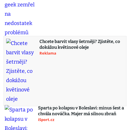
Chcete barvit vlasy šetrněji? Zjistěte, co
dokážou květinové oleje
Reklama
Sparta po kolapsu v Boleslavi: minus šest a
chvála nováčka. Majer má silnou zbraň
iSport.cz