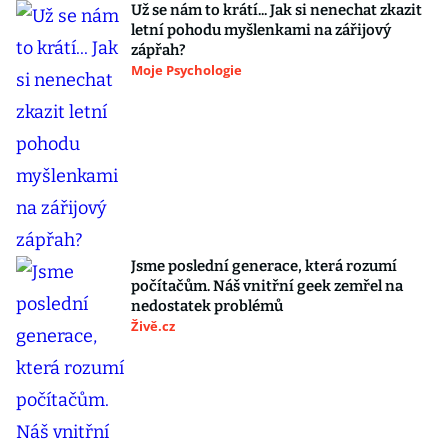
Už se nám to krátí... Jak si nenechat zkazit
letní pohodu myšlenkami na zářijový
zápřah?
Moje Psychologie
Jsme poslední generace, která rozumí
počítačům. Náš vnitřní geek zemřel na
nedostatek problémů
Živě.cz