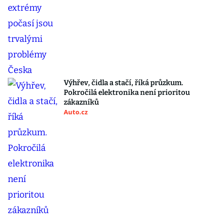
Výhřev, čidla a stačí, říká průzkum.
Pokročilá elektronika není prioritou
zákazníků
Auto.cz