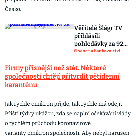
Česko.
Věřitelé Šlágr TV
přihlásili
pohledávky za 92
milionů korun
Finance a bankovnictví
Firmy přísnější než stát. Některé
společnosti chtějí přitvrdit pětidenní
karanténu
Jak rychle omikron přijde, tak rychle má odejít.
Příští týdny ukážou, zda se naplní očekávání vlády
o rychlém průchodu koronavirové
varianty omikron společností. Aby nebyl narušen