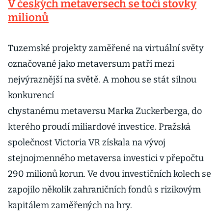
V českých metaversech se točí stovky
milionů
Tuzemské projekty zaměřené na virtuální světy
označované jako metaversum patří mezi
nejvýraznější na světě. A mohou se stát silnou
konkurencí
chystanému metaversu Marka Zuckerberga, do
kterého proudí miliardové investice. Pražská
společnost Victoria VR získala na vývoj
stejnojmenného metaversa investici v přepočtu
290 milionů korun. Ve dvou investičních kolech se
zapojilo několik zahraničních fondů s rizikovým
kapitálem zaměřených na hry.