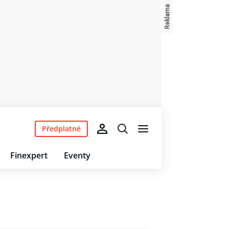
Předplatné
Finexpert
Eventy