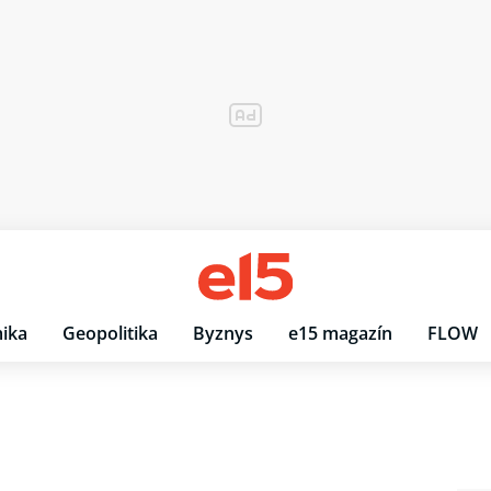
ika
Geopolitika
Byznys
e15 magazín
FLOW