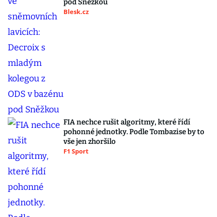
pod Sněžkou
Blesk.cz
FIA nechce rušit algoritmy, které řídí
pohonné jednotky. Podle Tombazise by to
vše jen zhoršilo
F1 Sport