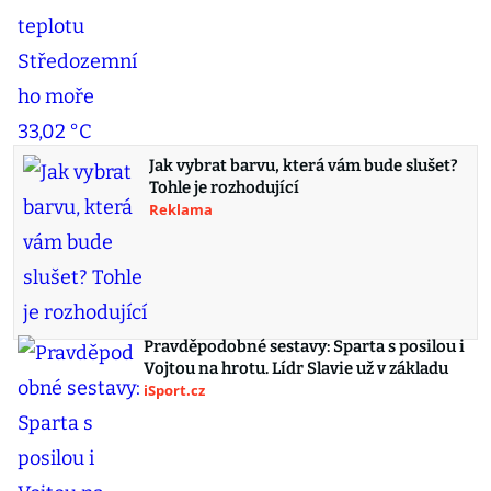
Jak vybrat barvu, která vám bude slušet?
Tohle je rozhodující
Reklama
Pravděpodobné sestavy: Sparta s posilou i
Vojtou na hrotu. Lídr Slavie už v základu
iSport.cz