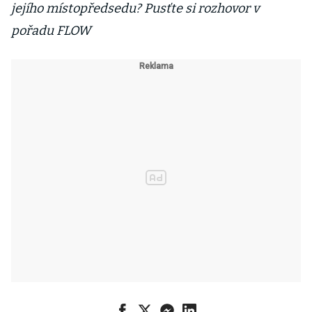
jejího místopředsedu? Pusťte si rozhovor v
pořadu FLOW