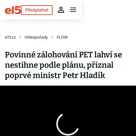
Předplatné
e15.cz
Videopořady
FLOW
Povinné zálohování PET lahví se
nestihne podle plánu, přiznal
poprvé ministr Petr Hladík