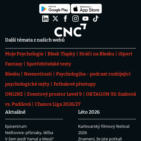
Další témata z našich webů
Moje Psychologie
Blesk Tlapky
Hráči na Blesku
iSport
Fantasy
Spotřebitelské testy
Blesku
Nemovitosti
Psychologika - podcast rozbíjející
psychologické mýty
Fotbalové přestupy
ONLINE
Eventový prostor Level 9
OKTAGON 92: Szabová
vs. Pudilová
Chance Liga 2026/27
Aktuálně
Léto 2026
Epicentrum
Karlovarský filmový festival
Neštovice: příznaky, léčba
2026
V čem jezdí Yamal a Mesii?
Znamení, že jste potkali