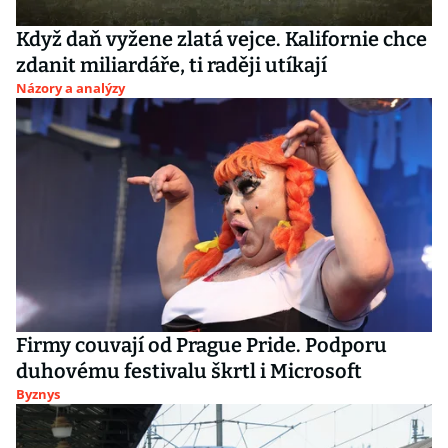
Když daň vyžene zlatá vejce. Kalifornie chce
zdanit miliardáře, ti raději utíkají
Názory a analýzy
Firmy couvají od Prague Pride. Podporu
duhovému festivalu škrtl i Microsoft
Byznys