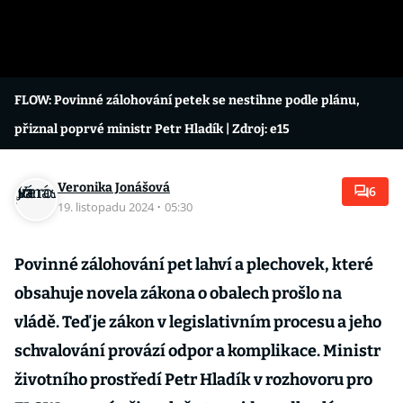
FLOW: Povinné zálohování petek se nestihne podle plánu,
přiznal poprvé ministr Petr Hladík
| Zdroj: e15
Veronika Jonášová
6
19. listopadu 2024
·
05:30
Povinné zálohování pet lahví a plechovek, které
obsahuje novela zákona o obalech prošlo na
vládě. Teď je zákon v legislativním procesu a jeho
schvalování provází odpor a komplikace. Ministr
životního prostředí Petr Hladík v rozhovoru pro