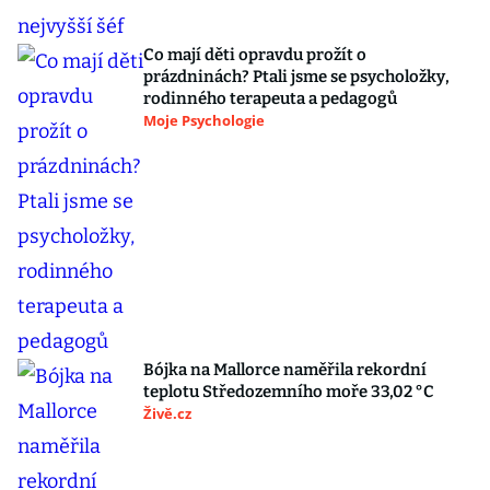
Co mají děti opravdu prožít o
prázdninách? Ptali jsme se psycholožky,
rodinného terapeuta a pedagogů
Moje Psychologie
Bójka na Mallorce naměřila rekordní
teplotu Středozemního moře 33,02 °C
Živě.cz