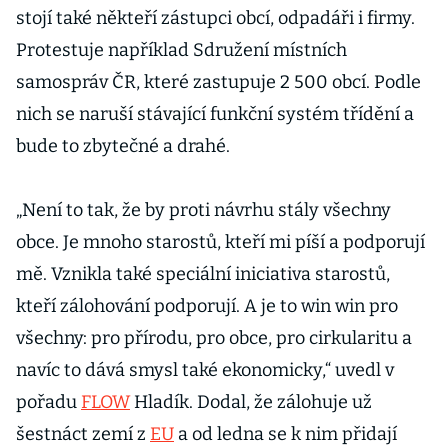
stojí také někteří zástupci obcí, odpadáři i firmy.
Protestuje například Sdružení místních
samospráv ČR, které zastupuje 2 500 obcí. Podle
nich se naruší stávající funkční systém třídění a
bude to zbytečné a drahé.
„Není to tak, že by proti návrhu stály všechny
obce. Je mnoho starostů, kteří mi píší a podporují
mě. Vznikla také speciální iniciativa starostů,
kteří zálohování podporují. A je to win win pro
všechny: pro přírodu, pro obce, pro cirkularitu a
navíc to dává smysl také ekonomicky,“ uvedl v
pořadu
FLOW
Hladík. Dodal, že zálohuje už
šestnáct zemí z
EU
a od ledna se k nim přidají