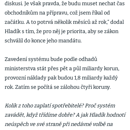
diskusi. Je však pravda, že budu muset nechat čas
obchodníkům na přípravu, což jsem říkal od
začátku. A to potrvá několik měsíců až rok,“ dodal
Hladík s tím, že pro něj je priorita, aby se zákon
schválil do konce jeho mandátu.
Zavedení systému bude podle odhadů
ministerstva stát přes pět a půl miliardy korun,
provozní náklady pak budou 1,8 miliardy každý
rok. Zatím se počítá se zálohou čtyři koruny.
Kolik z toho zaplatí spotřebitelé? Proč systém
zavádět, když třídíme dobře? A jak Hladík hodnotí
neúspěch ve své straně při nedávné volbě na