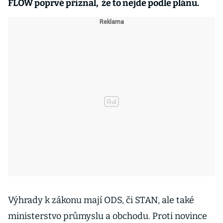
FLOW poprvé přiznal, že to nejde podle plánu.
Výhrady k zákonu mají ODS, či STAN, ale také
ministerstvo průmyslu a obchodu. Proti novince