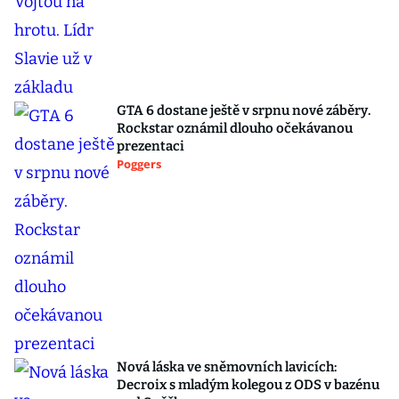
GTA 6 dostane ještě v srpnu nové záběry.
Rockstar oznámil dlouho očekávanou
prezentaci
Poggers
Nová láska ve sněmovních lavicích:
Decroix s mladým kolegou z ODS v bazénu