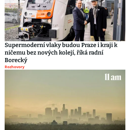
Supermoderní vlaky budou Praze i kraji k
ničemu bez nových kolejí, říká radní
Borecký
Rozhovory