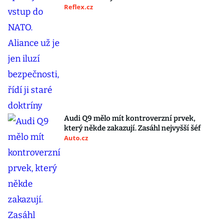
Reflex.cz
Audi Q9 mělo mít kontroverzní prvek,
který někde zakazují. Zasáhl nejvyšší šéf
Auto.cz