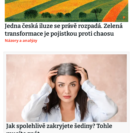
Jedna česká iluze se právě rozpadá. Zelená
transformace je pojistkou proti chaosu
Názory a analýzy
Jak spolehlivě zakryjete šediny? Tohle