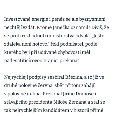
Investované energie i peněz se ale byznysmeni
nechtějí vzdát. Kromě Janečka oznámil i Diviš, že
se proti rozhodnutí ministerstva odvolá. „Ještě
zdaleka není hotovo,“ řekl podnikatel, podle
kterého by i při udávané chybovosti měl
padesátitisícovou hranici překonat.
Nejrychleji podpisy sesbíral Březina, a to již ve
druhé polovině června, sběr přitom zahájil
v polovině dubna. Překonal Jiřího Drahoše i
stávajícího prezidenta Miloše Zemana a stal se
tak nejrychlejším kandidátem v historii přímé