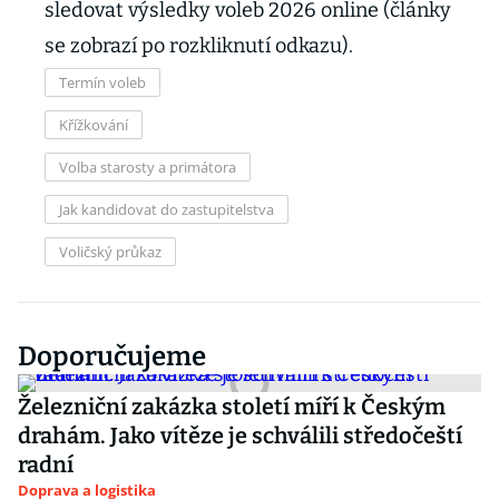
sledovat výsledky voleb 2026 online (články
se zobrazí po rozkliknutí odkazu).
Termín voleb
Křížkování
Volba starosty a primátora
Jak kandidovat do zastupitelstva
Voličský průkaz
Doporučujeme
Železniční zakázka století míří k Českým
drahám. Jako vítěze je schválili středočeští
radní
Doprava a logistika