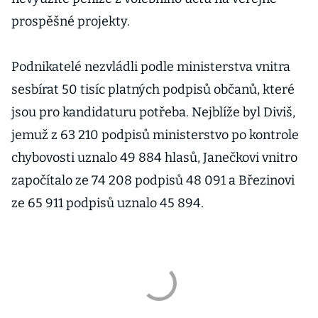
prospěšné projekty.
Podnikatelé nezvládli podle ministerstva vnitra
sesbírat 50 tisíc platných podpisů občanů, které
jsou pro kandidaturu potřeba. Nejblíže byl Diviš,
jemuž z 63 210 podpisů ministerstvo po kontrole
chybovosti uznalo 49 884 hlasů, Janečkovi vnitro
započítalo ze 74 208 podpisů 48 091 a Březinovi
ze 65 911 podpisů uznalo 45 894.