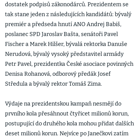
dostatek podpisů zákonodárců. Prezidentem se
Březina
tak stane jeden z následujících kandidátů: bývalý
premiér a předseda hnutí ANO Andrej Babiš,
poslanec SPD Jaroslav Bašta, senátoři Pavel
Fischer a Marek Hilšer, bývalá rektorka Danuše
Nerudová, bývalý vysoký představitel armády
Petr Pavel, prezidentka České asociace povinných
Denisa Rohanová, odborový předák Josef
Středula a bývalý rektor Tomáš Zima.
Výdaje na prezidentskou kampaň nesmějí do
prvního kola přesáhnout čtyřicet milionů korun,
postupující do druhého kola mohou přidat dalších
deset milionů korun. Nejvíce po Janečkovi zatím