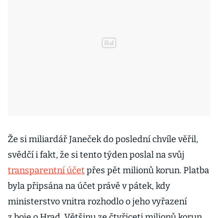
Že si miliardář Janeček do poslední chvíle věřil,
svědčí i fakt, že si tento týden poslal na svůj
transparentní účet
přes pět milionů korun. Platba
byla připsána na účet právě v pátek, kdy
ministerstvo vnitra rozhodlo o jeho vyřazení
z boje o Hrad. Většinu ze čtyřiceti milionů korun