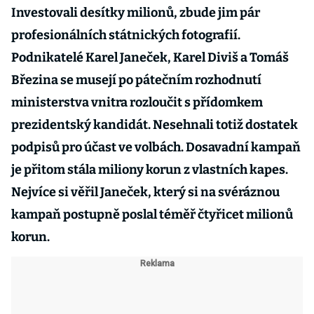
Investovali desítky milionů, zbude jim pár
profesionálních státnických fotografií.
Podnikatelé Karel Janeček, Karel Diviš a Tomáš
Březina se musejí po pátečním rozhodnutí
ministerstva vnitra rozloučit s přídomkem
prezidentský kandidát. Nesehnali totiž dostatek
podpisů pro účast ve volbách. Dosavadní kampaň
je přitom stála miliony korun z vlastních kapes.
Nejvíce si věřil Janeček, který si na svéráznou
kampaň postupně poslal téměř čtyřicet milionů
korun.