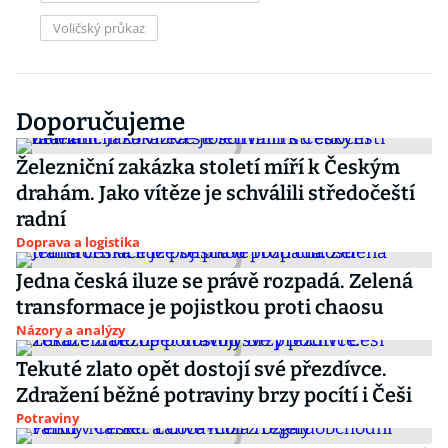
Voličský průkaz
Doporučujeme
Železniční zakázka století míří k Českým
drahám. Jako vítěze je schválili středočeští
radní
Doprava a logistika
Jedna česká iluze se právě rozpadá. Zelená
transformace je pojistkou proti chaosu
Názory a analýzy
Tekuté zlato opět dostojí své přezdívce.
Zdražení běžné potraviny brzy pocítí i Češi
Potraviny