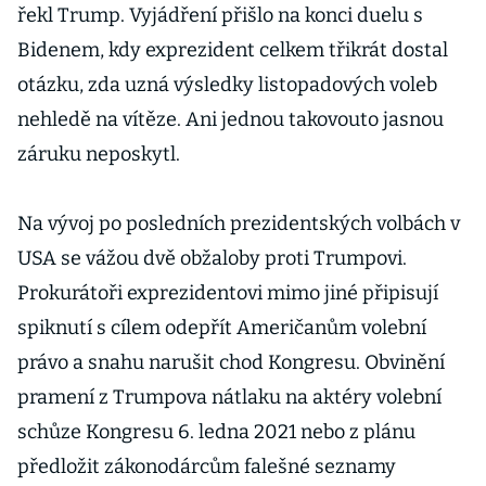
řekl Trump. Vyjádření přišlo na konci duelu s
Bidenem, kdy exprezident celkem třikrát dostal
otázku, zda uzná výsledky listopadových voleb
nehledě na vítěze. Ani jednou takovouto jasnou
záruku neposkytl.
Na vývoj po posledních prezidentských volbách v
USA se vážou dvě obžaloby proti Trumpovi.
Prokurátoři exprezidentovi mimo jiné připisují
spiknutí s cílem odepřít Američanům volební
právo a snahu narušit chod Kongresu. Obvinění
pramení z Trumpova nátlaku na aktéry volební
schůze Kongresu 6. ledna 2021 nebo z plánu
předložit zákonodárcům falešné seznamy