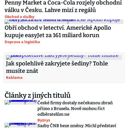
Penny Market a Coca-Cola rozjely obchodní
válku v Česku. Lahve mizí z regálů
Obchod a služby
Obří obchod v letectví. Americké Apollo
kupuje easyJet za 161 miliard korun
Doprava a logistika
Jak spolehlivě zakryjete šediny? Tohle
musíte znát
Reklama
Články z jiných titulů
České firmy dostaly nečekanou zbraň
přímo z Bruselu. Nově mohou říct
odběratelům ne
Byznys
Sazby ČNB beze změny. Michl představí