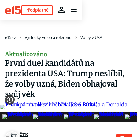
Předplatné
e15.cz
Výsledky voleb a referend
Volby v USA
Aktualizováno
První duel kandidátů na
prezidenta USA: Trump neslíbil,
že volby uzná, Biden obhajoval
svůj věk
ČTK