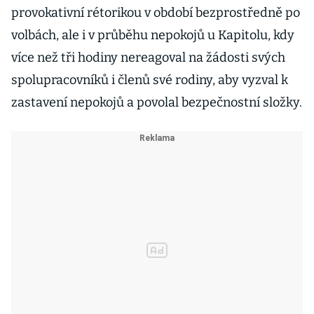
provokativní rétorikou v období bezprostředně po
volbách, ale i v průběhu nepokojů u Kapitolu, kdy
více než tři hodiny nereagoval na žádosti svých
spolupracovníků i členů své rodiny, aby vyzval k
zastavení nepokojů a povolal bezpečnostní složky.