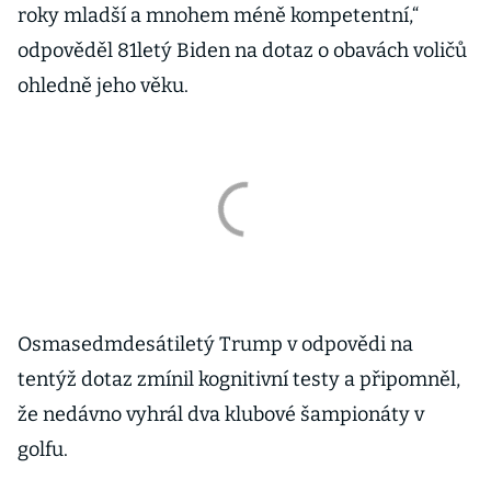
roky mladší a mnohem méně kompetentní,“
odpověděl 81letý Biden na dotaz o obavách voličů
ohledně jeho věku.
Osmasedmdesátiletý Trump v odpovědi na
tentýž dotaz zmínil kognitivní testy a připomněl,
že nedávno vyhrál dva klubové šampionáty v
golfu.