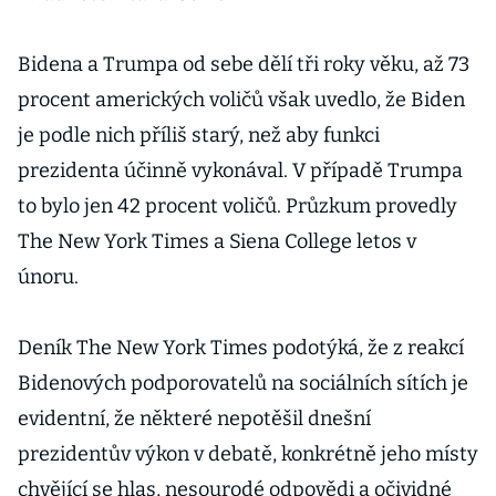
Bidena a Trumpa od sebe dělí tři roky věku, až 73
procent amerických voličů však uvedlo, že Biden
je podle nich příliš starý, než aby funkci
prezidenta účinně vykonával. V případě Trumpa
to bylo jen 42 procent voličů. Průzkum provedly
The New York Times a Siena College letos v
únoru.
Deník The New York Times podotýká, že z reakcí
Bidenových podporovatelů na sociálních sítích je
evidentní, že některé nepotěšil dnešní
prezidentův výkon v debatě, konkrétně jeho místy
chvějící se hlas, nesourodé odpovědi a očividné