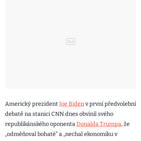
Americký prezident
Joe Biden
v první předvolební
debatě na stanici CNN dnes obvinil svého
republikánského oponenta
Donalda Trumpa
, že
„odměňoval bohaté“ a „nechal ekonomiku v