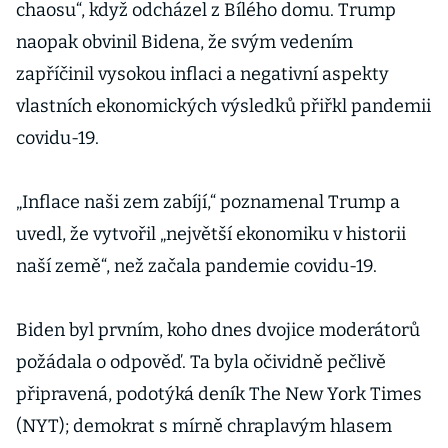
chaosu“, když odcházel z Bílého domu. Trump
naopak obvinil Bidena, že svým vedením
zapříčinil vysokou inflaci a negativní aspekty
vlastních ekonomických výsledků přiřkl pandemii
covidu-19.
„Inflace naši zem zabíjí,“ poznamenal Trump a
uvedl, že vytvořil „největší ekonomiku v historii
naší země“, než začala pandemie covidu-19.
Biden byl prvním, koho dnes dvojice moderátorů
požádala o odpověď. Ta byla očividně pečlivě
připravená, podotýká deník The New York Times
(NYT); demokrat s mírně chraplavým hlasem