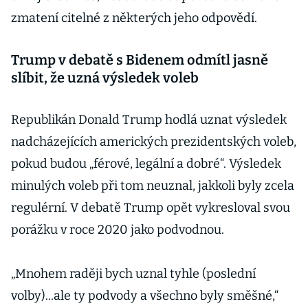
zmatení citelné z některých jeho odpovědí.
Trump v debatě s Bidenem odmítl jasně
slíbit, že uzná výsledek voleb
Republikán Donald Trump hodlá uznat výsledek
nadcházejících amerických prezidentských voleb,
pokud budou „férové, legální a dobré“. Výsledek
minulých voleb při tom neuznal, jakkoli byly zcela
regulérní. V debatě Trump opět vykresloval svou
porážku v roce 2020 jako podvodnou.
„Mnohem raději bych uznal tyhle (poslední
volby)...ale ty podvody a všechno byly směšné,“