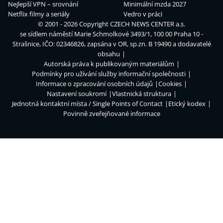
Nejlepší VPN – srovnání
Minimální mzda 2027
Netflix filmy a seriály
Vedro v práci
© 2001 - 2026 Copyright
CZECH NEWS CENTER a.s.
se sídlem náměstí Marie Schmolkové 3493/1, 100 00 Praha 10 -
Strašnice, IČO: 02346826, zapsána v OR, sp.zn. B 19490 a dodavatelé
obsahu
Autorská práva k publikovaným materiálům
Podmínky pro užívání služby informační společnosti
Informace o zpracování osobních údajů
Cookies
Nastavení soukromí
Vlastnická struktura
Jednotná kontaktní místa / Single Points of Contact
Etický kodex
Povinně zveřejňované informace