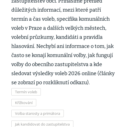
zastupitelstev obcí. Přinášíme přehled
důležitých informací, mezi které patří
termín a čas voleb, specifika komunálních
voleb v Praze a dalších velkých městech,
volební průzkumy, kandidáti a pravidla
hlasování. Nechybí ani informace o tom, jak
často se konají komunální volby, jak fungují
volby do obecního zastupitelstva a kde
sledovat výsledky voleb 2026 online (články
se zobrazí po rozkliknutí odkazu).
Termín voleb
Křížkování
Volba starosty a primátora
Jak kandidovat do zastupitelstva