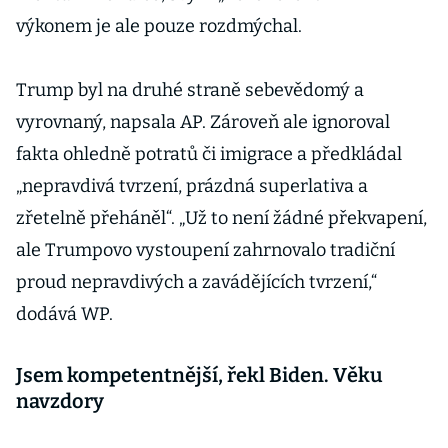
výkonem je ale pouze rozdmýchal.
Trump byl na druhé straně sebevědomý a
vyrovnaný, napsala AP. Zároveň ale ignoroval
fakta ohledně potratů či imigrace a předkládal
„nepravdivá tvrzení, prázdná superlativa a
zřetelně přeháněl“. „Už to není žádné překvapení,
ale Trumpovo vystoupení zahrnovalo tradiční
proud nepravdivých a zavádějících tvrzení,“
dodává WP.
Jsem kompetentnější, řekl Biden. Věku
navzdory