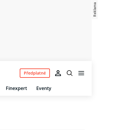
Předplatné
Finexpert
Eventy