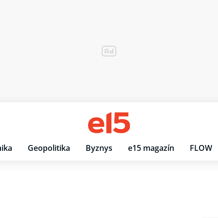
ika
Geopolitika
Byznys
e15 magazín
FLOW