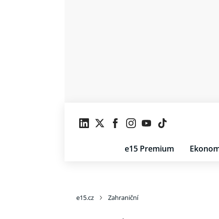
e15 Premium
Ekonom
e15.cz
Zahraniční