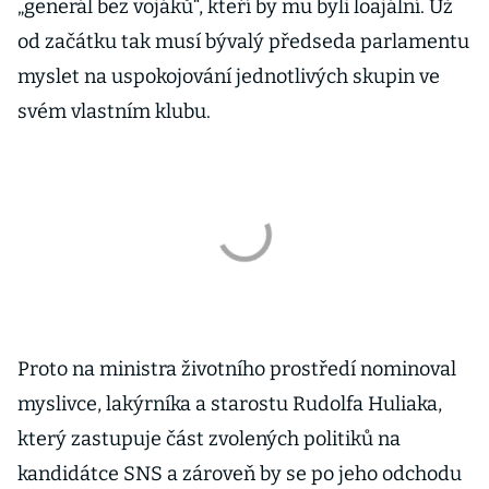
„generál bez vojáků“, kteří by mu byli loajální. Už
od začátku tak musí bývalý předseda parlamentu
myslet na uspokojování jednotlivých skupin ve
svém vlastním klubu.
Proto na ministra životního prostředí nominoval
myslivce, lakýrníka a starostu Rudolfa Huliaka,
který zastupuje část zvolených politiků na
kandidátce SNS a zároveň by se po jeho odchodu