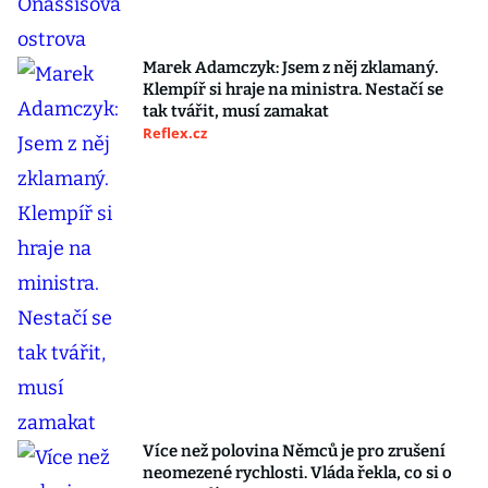
Marek Adamczyk: Jsem z něj zklamaný.
Klempíř si hraje na ministra. Nestačí se
tak tvářit, musí zamakat
Reflex.cz
Více než polovina Němců je pro zrušení
neomezené rychlosti. Vláda řekla, co si o