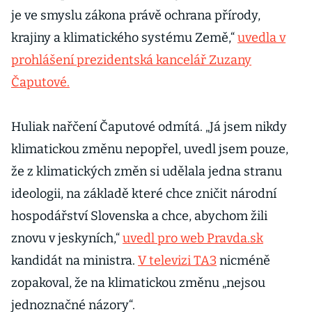
je ve smyslu zákona právě ochrana přírody,
krajiny a klimatického systému Země,“
uvedla v
prohlášení prezidentská kancelář Zuzany
Čaputové.
Huliak nařčení Čaputové odmítá. „Já jsem nikdy
klimatickou změnu nepopřel, uvedl jsem pouze,
že z klimatických změn si udělala jedna stranu
ideologii, na základě které chce zničit národní
hospodářství Slovenska a chce, abychom žili
znovu v jeskyních,“
uvedl pro web Pravda.sk
kandidát na ministra.
V televizi TA3
nicméně
zopakoval, že na klimatickou změnu „nejsou
jednoznačné názory“.