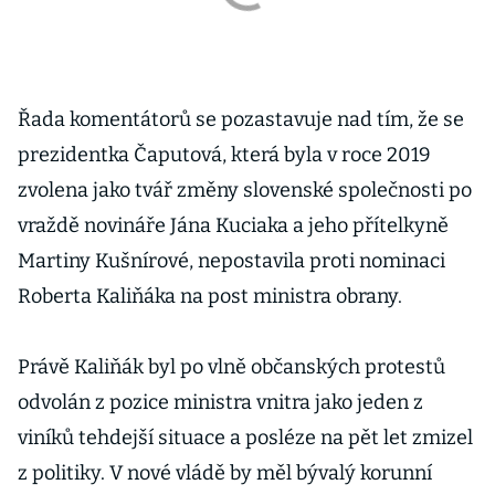
Řada komentátorů se pozastavuje nad tím, že se
prezidentka Čaputová, která byla v roce 2019
zvolena jako tvář změny slovenské společnosti po
vraždě novináře Jána Kuciaka a jeho přítelkyně
Martiny Kušnírové, nepostavila proti nominaci
Roberta Kaliňáka na post ministra obrany.
Právě Kaliňák byl po vlně občanských protestů
odvolán z pozice ministra vnitra jako jeden z
viníků tehdejší situace a posléze na pět let zmizel
z politiky. V nové vládě by měl bývalý korunní