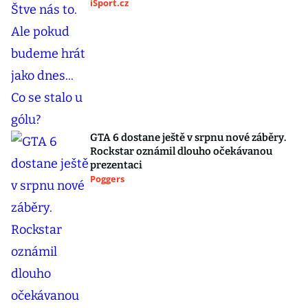
iSport.cz
GTA 6 dostane ještě v srpnu nové záběry.
Rockstar oznámil dlouho očekávanou
prezentaci
Poggers