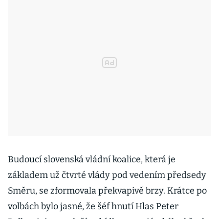
Budoucí slovenská vládní koalice, která je
základem už čtvrté vlády pod vedením předsedy
Směru, se zformovala překvapivě brzy. Krátce po
volbách bylo jasné, že šéf hnutí Hlas Peter