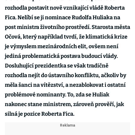
rozhodla postavit nově vznikající vládě Roberta
Fica. Nelíbí se ji nominace Rudolfa Huliaka na
post ministra životního prostředí. Starosta města
Očová, který například tvrdí, že klimatická krize
je výmyslem mezinárodních elit, ovšem není
jediná problematická postava budoucí vlády.
Dosluhující prezidentka se však tradičně
rozhodla nejít do ústavního konfliktu, ačkoliv by
měla šanci na vítězství, a nezablokovat i ostatní
problémové nominanty. To, zda se Huliak
nakonec stane ministrem, zároveň prověří, jak
silná je pozice Roberta Fica.