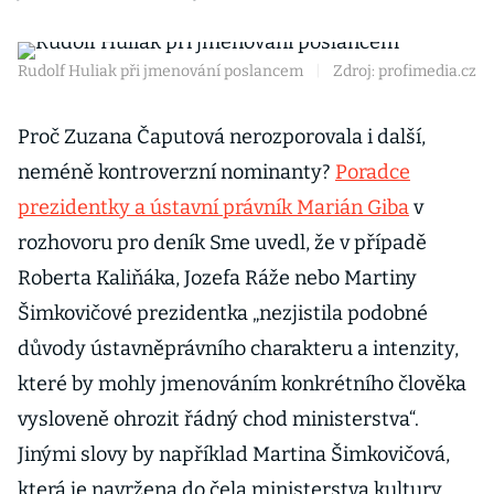
Rudolf Huliak při jmenování poslancem
|
Zdroj: profimedia.cz
Proč Zuzana Čaputová nerozporovala i další,
neméně kontroverzní nominanty?
Poradce
prezidentky a ústavní právník Marián Giba
v
rozhovoru pro deník Sme uvedl, že v případě
Roberta Kaliňáka, Jozefa Ráže nebo Martiny
Šimkovičové prezidentka „nezjistila podobné
důvody ústavněprávního charakteru a intenzity,
které by mohly jmenováním konkrétního člověka
vysloveně ohrozit řádný chod ministerstva“.
Jinými slovy by například Martina Šimkovičová,
která je navržena do čela ministerstva kultury,