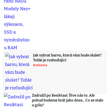
Jak vybrat barvu, která vám bude slušet?
Tohle je rozhodující
Reklama
Zadražil po Besiktasi: Štve nás to. Ale
pokud budeme hrát jako dnes... Co se stalo
u gólu?