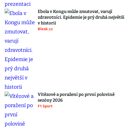
Ebola v Kongu může zmutovat, varují
zdravotníci. Epidemie je prý druhá největší
v historii
Blesk.cz
Vítězové a poražení po první polovině
sezóny 2026
F1 Sport