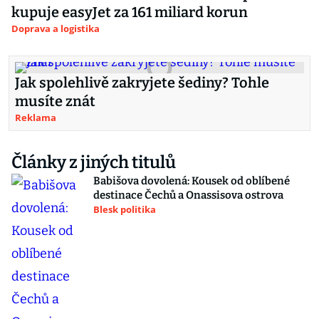
kupuje easyJet za 161 miliard korun
Doprava a logistika
Jak spolehlivě zakryjete šediny? Tohle
musíte znát
Reklama
Články z jiných titulů
Babišova dovolená: Kousek od oblíbené
destinace Čechů a Onassisova ostrova
Blesk politika