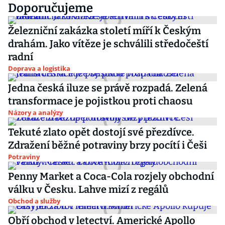
Doporučujeme
Železniční zakázka století míří k Českým
drahám. Jako vítěze je schválili středočeští
radní
Doprava a logistika
Jedna česká iluze se právě rozpadá. Zelená
transformace je pojistkou proti chaosu
Názory a analýzy
Tekuté zlato opět dostojí své přezdívce.
Zdražení běžné potraviny brzy pocítí i Češi
Potraviny
Penny Market a Coca-Cola rozjely obchodní
válku v Česku. Lahve mizí z regálů
Obchod a služby
Obří obchod v letectví. Americké Apollo