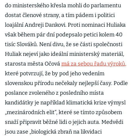
do ministerského křesla mohli do parlamentu
dostat členové strany, a tím pádem i politici
loajální Andreji Dankovi. Proti nominaci Huliaka
však během pár dní podepsalo petici kolem 40
tisíc Slováků. Není divu, že se části společnosti
Huliak nejeví jako ideální ministerský materiál,
starosta města Očová
má za sebou řadu výroků,
které potvrzují, že by pod jeho vedením
slovenskou přírodu nečekaly nejlepší časy. Podle
poslance zvoleného z posledního místa
kandidátky je například klimatická krize výmysl
„mezinárodních elit“, které se tímto způsobem
snaží připravit běžné lidi o jejich auta. Medvědi
jsou zase „biologická zbraň na likvidaci