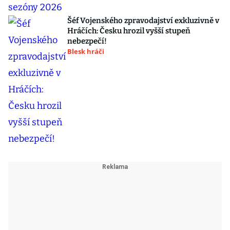
Šéf Vojenského zpravodajství exkluzivně v
Hráčích: Česku hrozil vyšší stupeň
nebezpečí!
Blesk hráči