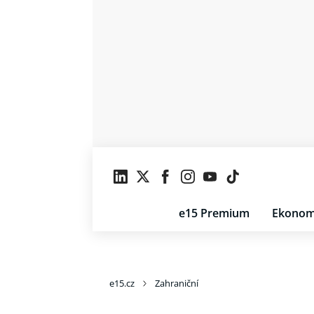
e15 Premium
Ekonom
e15.cz
Zahraniční