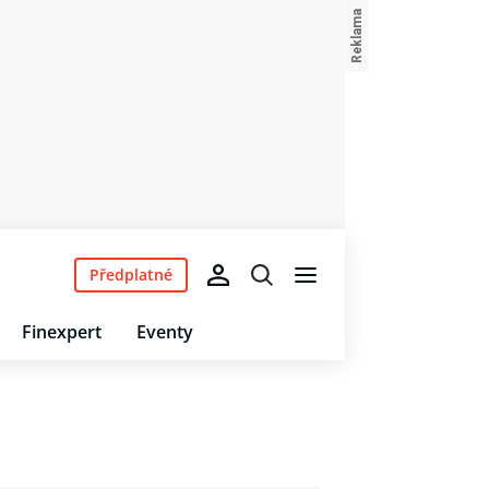
Předplatné
Finexpert
Eventy