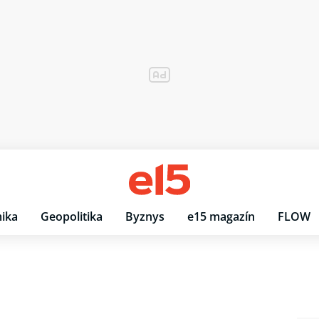
ika
Geopolitika
Byznys
e15 magazín
FLOW