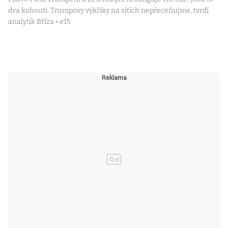
dva kohouti. Trumpovy výkřiky na sítích nepřeceňujme, tvrdí
analytik Bříza • e15