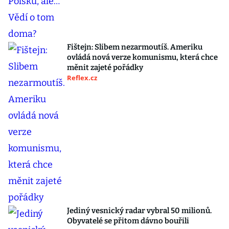
Fištejn: Slibem nezarmoutíš. Ameriku
ovládá nová verze komunismu, která chce
měnit zajeté pořádky
Reflex.cz
Jediný vesnický radar vybral 50 milionů.
Obyvatelé se přitom dávno bouřili