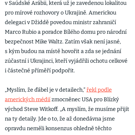
v Saúdské Arábii, která už je zavedenou lokalitou
pro mírové rozhovory o Ukrajině. Americkou
delegaci v Džiddě povedou ministr zahraničí
Marco Rubio a poradce Bílého domu pro národní
bezpečnost Mike Waltz. Zatím však není jasné,
s kým budou na místě hovořit a zda se jednání
zúčastní i Ukrajinci, kteří vyjádřili ochotu celkové
i částečné příměří podpořit.
„Myslím, že ďábel je v detailech,“
řekl podle
amerických médií
zmocněnec USA pro Blízký
východ Steve Witkoff. „A myslím, že musíme přijít
na ty detaily. Jde o to, že až donedávna jsme
opravdu neměli konsenzus ohledně těchto