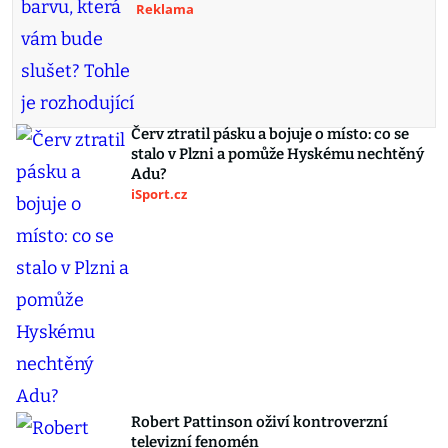
Reklama
Červ ztratil pásku a bojuje o místo: co se
stalo v Plzni a pomůže Hyskému nechtěný
Adu?
iSport.cz
Robert Pattinson oživí kontroverzní
televizní fenomén