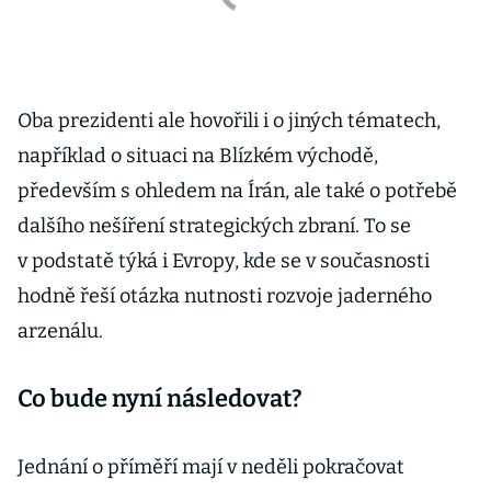
Oba prezidenti ale hovořili i o jiných tématech,
například o situaci na Blízkém východě,
především s ohledem na Írán, ale také o potřebě
dalšího nešíření strategických zbraní. To se
v podstatě týká i Evropy, kde se v současnosti
hodně řeší otázka nutnosti rozvoje jaderného
arzenálu.
Co bude nyní následovat?
Jednání o příměří mají v neděli pokračovat