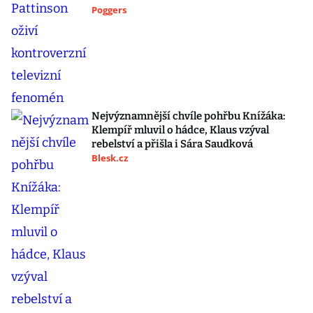
Poggers
Nejvýznamnější chvíle pohřbu Knížáka:
Klempíř mluvil o hádce, Klaus vzýval
rebelství a přišla i Sára Saudková
Blesk.cz