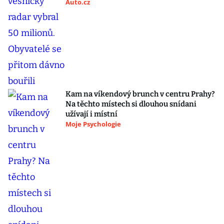
Auto.cz
Kam na víkendový brunch v centru Prahy?
Na těchto místech si dlouhou snídani
užívají i místní
Moje Psychologie