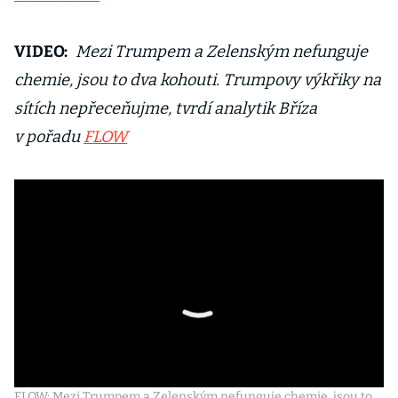
VIDEO:
Mezi Trumpem a Zelenským nefunguje
chemie, jsou to dva kohouti. Trumpovy výkřiky na
sítích nepřeceňujme, tvrdí analytik Bříza
v pořadu
FLOW
FLOW: Mezi Trumpem a Zelenským nefunguje chemie, jsou to