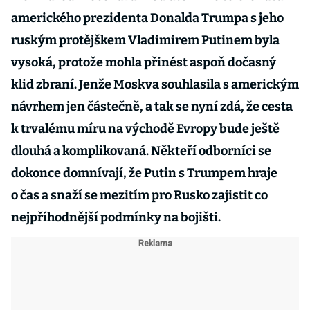
amerického prezidenta Donalda Trumpa s jeho
ruským protějškem Vladimirem Putinem byla
vysoká, protože mohla přinést aspoň dočasný
klid zbraní. Jenže Moskva souhlasila s americkým
návrhem jen částečně, a tak se nyní zdá, že cesta
k trvalému míru na východě Evropy bude ještě
dlouhá a komplikovaná. Někteří odborníci se
dokonce domnívají, že Putin s Trumpem hraje
o čas a snaží se mezitím pro Rusko zajistit co
nejpříhodnější podmínky na bojišti.