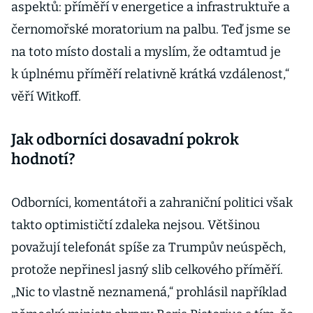
aspektů: příměří v energetice a infrastruktuře a
černomořské moratorium na palbu. Teď jsme se
na toto místo dostali a myslím, že odtamtud je
k úplnému příměří relativně krátká vzdálenost,“
věří Witkoff.
Jak odborníci dosavadní pokrok
hodnotí?
Odborníci, komentátoři a zahraniční politici však
takto optimističtí zdaleka nejsou. Většinou
považují telefonát spíše za Trumpův neúspěch,
protože nepřinesl jasný slib celkového příměří.
„Nic to vlastně neznamená,“ prohlásil například