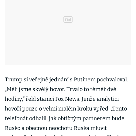
Trump si veřejně jednání s Putinem pochvaloval.
„Měli jsme skvělý hovor. Trvalo to téměř dvě
hodiny,“ řekl stanici Fox News. Jenže analytici
hovoří pouze o velmi malém kroku vpřed. „Tento
telefonát odhalil, jak obtížným partnerem bude
Rusko a obecnou neochotu Ruska mluvit