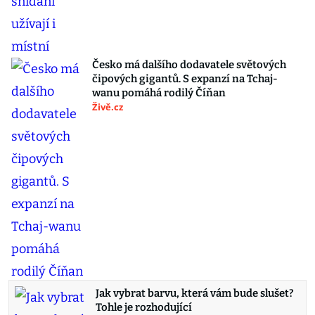
Česko má dalšího dodavatele světových
čipových gigantů. S expanzí na Tchaj-
wanu pomáhá rodilý Číňan
Živě.cz
Jak vybrat barvu, která vám bude slušet?
Tohle je rozhodující