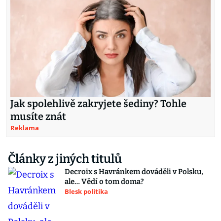
Jak spolehlivě zakryjete šediny? Tohle
musíte znát
Reklama
Články z jiných titulů
Decroix s Havránkem dováděli v Polsku,
ale… Vědí o tom doma?
Blesk politika