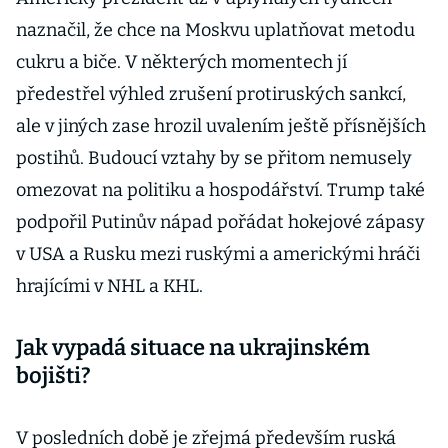
naznačil, že chce na Moskvu uplatňovat metodu
cukru a biče. V některých momentech jí
předestřel výhled zrušení protiruských sankcí,
ale v jiných zase hrozil uvalením ještě přísnějších
postihů. Budoucí vztahy by se přitom nemusely
omezovat na politiku a hospodářství. Trump také
podpořil Putinův nápad pořádat hokejové zápasy
v USA a Rusku mezi ruskými a americkými hráči
hrajícími v NHL a KHL.
Jak vypadá situace na ukrajinském
bojišti?
V posledních době je zřejmá především ruská