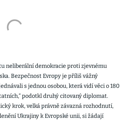
estu neliberální demokracie proti zjevnému
ska. Bezpečnost Evropy je příliš vážný
dnávali s jednou osobou, která vidí věci o 180
atních,“ podotkl druhý citovaný diplomat.
lický krok, velká právně závazná rozhodnutí,
lenění Ukrajiny k Evropské unii, si žádají