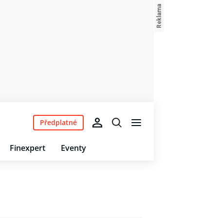
Předplatné
Finexpert
Eventy