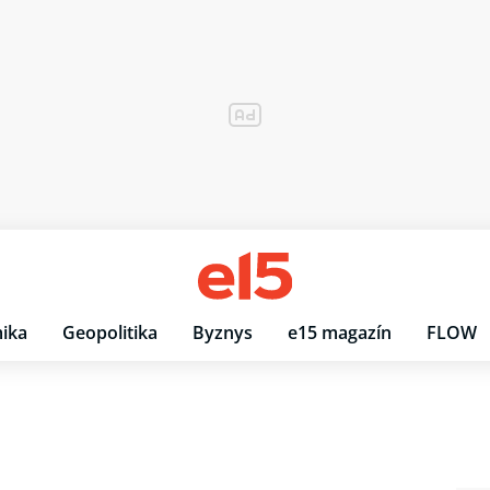
ika
Geopolitika
Byznys
e15 magazín
FLOW