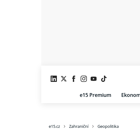
e15 Premium
Ekonom
e15.cz
Zahraniční
Geopolitika