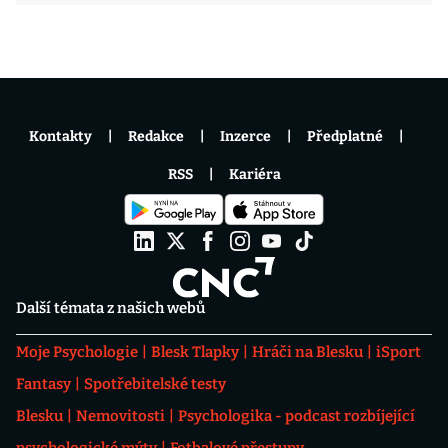
Kontakty
Redakce
Inzerce
Předplatné
RSS
Kariéra
Další témata z našich webů
Moje Psychologie
Blesk Tlapky
Hráči na Blesku
iSport
Fantasy
Spotřebitelské testy
Blesku
Nemovitosti
Psychologika - podcast rozbíjející