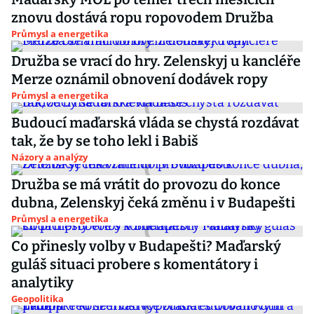
znovu dostává ropu ropovodem Družba
Průmysl a energetika
Družba se vrací do hry. Zelenskyj u kancléře
Merze oznámil obnovení dodávek ropy
Průmysl a energetika
Budoucí maďarská vláda se chystá rozdávat
tak, že by se toho lekl i Babiš
Názory a analýzy
Družba se má vrátit do provozu do konce
dubna, Zelenskyj čeká změnu i v Budapešti
Průmysl a energetika
Co přinesly volby v Budapešti? Maďarský
guláš situaci probere s komentátory i
analytiky
Geopolitika