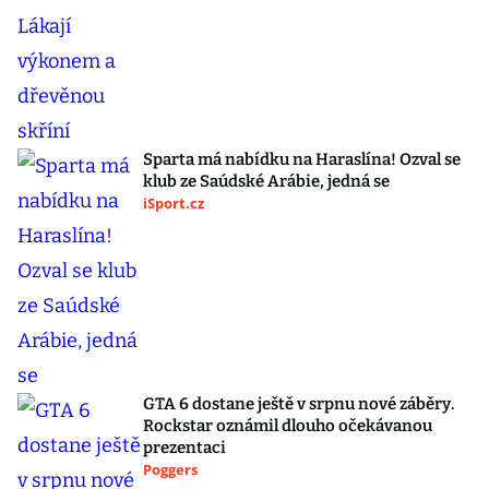
Sparta má nabídku na Haraslína! Ozval se
klub ze Saúdské Arábie, jedná se
iSport.cz
GTA 6 dostane ještě v srpnu nové záběry.
Rockstar oznámil dlouho očekávanou
prezentaci
Poggers