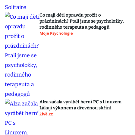
Co mají děti opravdu prožít o
prázdninách? Ptali jsme se psycholožky,
rodinného terapeuta a pedagogů
Moje Psychologie
Alza začala vyrábět herní PC s Linuxem.
Lákají výkonem a dřevěnou skříní
Živě.cz