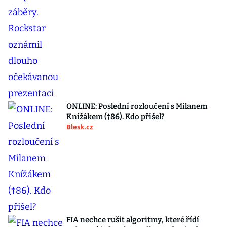
ONLINE: Poslední rozloučení s Milanem
Knížákem (†86). Kdo přišel?
Blesk.cz
FIA nechce rušit algoritmy, které řídí