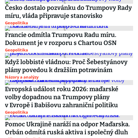
Česko dostalo pozvánku do Trumpovy Rady
míru, vláda připravuje stanovisko
Geopolitika
Francie odmítla Trumpovu Radu míru.
Dokument je v rozporu s Chartou OSN
Geopolitika
Když lobbisté vládnou: Proč Šebestyánovy
plány povedou k dražším potravinám
Názory a analýzy
Evropská událost roku 2026: maďarské
volby dopadnou na Trumpovy plány
v Evropě i Babišovu zahraniční politiku
Geopolitika
Pomoc Ukrajině naráží na odpor Maďarska.
Orbán odmítá ruská aktiva i společný dluh