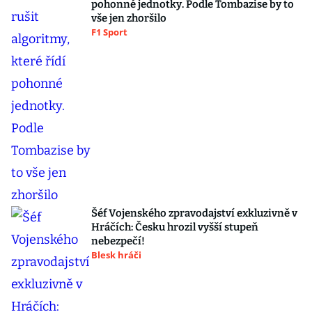
pohonné jednotky. Podle Tombazise by to
vše jen zhoršilo
F1 Sport
Šéf Vojenského zpravodajství exkluzivně v
Hráčích: Česku hrozil vyšší stupeň
nebezpečí!
Blesk hráči