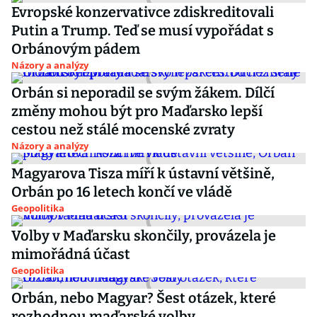
Evropské konzervativce zdiskreditovali
Putin a Trump. Teď se musí vypořádat s
Orbánovým pádem
Názory a analýzy
Orbán si neporadil se svým žákem. Dílčí
změny mohou být pro Maďarsko lepší
cestou než stálé mocenské zvraty
Názory a analýzy
Magyarova Tisza míří k ústavní většině,
Orbán po 16 letech končí ve vládě
Geopolitika
Volby v Maďarsku skončily, provázela je
mimořádná účast
Geopolitika
Orbán, nebo Magyar? Šest otázek, které
rozhodnou maďarské volby