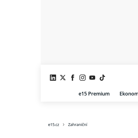
e15 Premium
Ekonom
e15.cz
Zahraniční