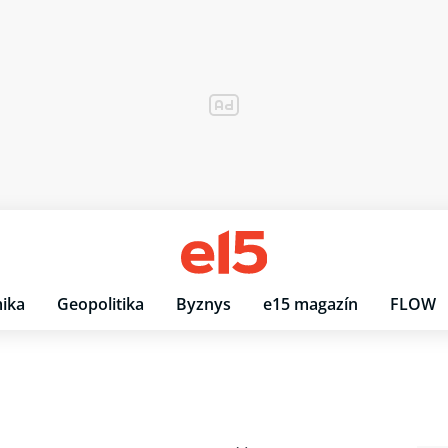
ika
Geopolitika
Byznys
e15 magazín
FLOW