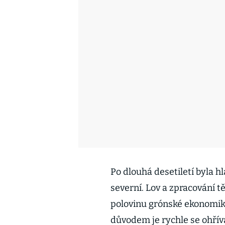
Po dlouhá desetiletí byla
severní. Lov a zpracování tě
polovinu grónské ekonomik
důvodem je rychle se ohřív