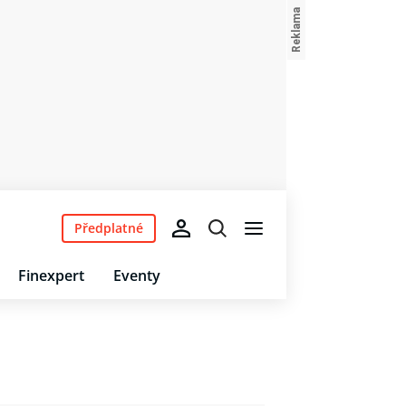
Předplatné
Finexpert
Eventy