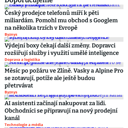
Doporučujeme
Český prodejce telefonů míří k pěti
miliardám. Pomohl mu obchod s Googlem
na několika trzích v Evropě
Byznys
Výdejní boxy čekají další změny. Dopravci
rozšiřují služby i využití umělé inteligence
Doprava a logistika
Měsíc po požáru ve Zlíně. Vasky a Alpine Pro
se zotavují, potíže ale ještě budou
přetrvávat
Byznys
AI asistenti začínají nakupovat za lidi.
Obchodníci se připravují na nový prodejní
kanál
Technologie a média