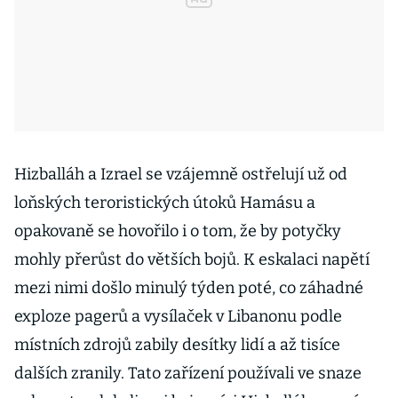
Hizballáh a Izrael se vzájemně ostřelují už od
loňských teroristických útoků Hamásu a
opakovaně se hovořilo i o tom, že by potyčky
mohly přerůst do větších bojů. K eskalaci napětí
mezi nimi došlo minulý týden poté, co záhadné
exploze pagerů a vysílaček v Libanonu podle
místních zdrojů zabily desítky lidí a až tisíce
dalších zranily. Tato zařízení používali ve snaze