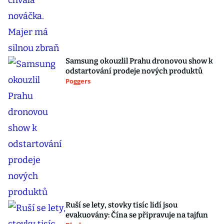
Samsung okouzlil Prahu dronovou show k
odstartování prodeje nových produktů
Poggers
Ruší se lety, stovky tisíc lidí jsou
evakuovány: Čína se připravuje na tajfun