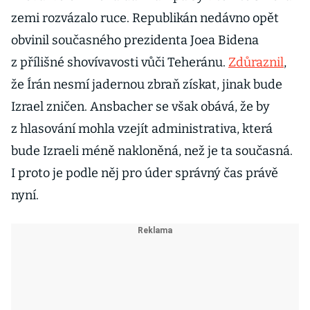
zemi rozvázalo ruce. Republikán nedávno opět
obvinil současného prezidenta Joea Bidena
z přílišné shovívavosti vůči Teheránu.
Zdůraznil
,
že Írán nesmí jadernou zbraň získat, jinak bude
Izrael zničen. Ansbacher se však obává, že by
z hlasování mohla vzejít administrativa, která
bude Izraeli méně nakloněná, než je ta současná.
I proto je podle něj pro úder správný čas právě
nyní.