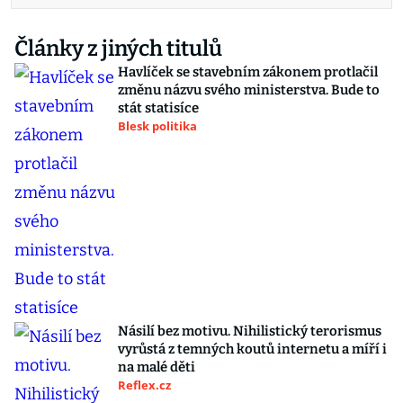
Články z jiných titulů
Havlíček se stavebním zákonem protlačil
změnu názvu svého ministerstva. Bude to
stát statisíce
Blesk politika
Násilí bez motivu. Nihilistický terorismus
vyrůstá z temných koutů internetu a míří i
na malé děti
Reflex.cz