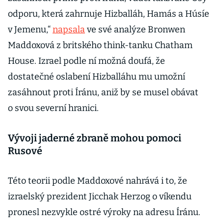
odporu, která zahrnuje Hizballáh, Hamás a Húsíe
v Jemenu,“
napsala
ve své analýze Bronwen
Maddoxová z britského think-tanku Chatham
House. Izrael podle ní možná doufá, že
dostatečné oslabení Hizballáhu mu umožní
zasáhnout proti Íránu, aniž by se musel obávat
o svou severní hranici.
Vývoji jaderné zbraně mohou pomoci
Rusové
Této teorii podle Maddoxové nahrává i to, že
izraelský prezident Jicchak Herzog o víkendu
pronesl nezvykle ostré výroky na adresu Íránu.