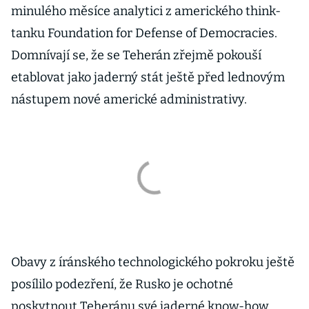
minulého měsíce analytici z amerického think-
tanku Foundation for Defense of Democracies.
Domnívají se, že se Teherán zřejmě pokouší
etablovat jako jaderný stát ještě před lednovým
nástupem nové americké administrativy.
Obavy z íránského technologického pokroku ještě
posílilo podezření, že Rusko je ochotné
poskytnout Teheránu své jaderné know-how