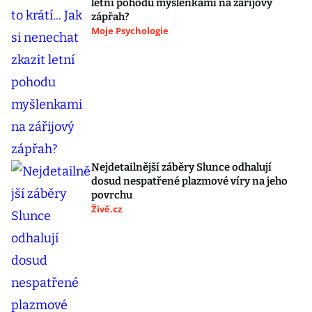
letní pohodu myšlenkami na zářijový
zápřah?
Moje Psychologie
Nejdetailnější záběry Slunce odhalují
dosud nespatřené plazmové víry na jeho
povrchu
Živě.cz