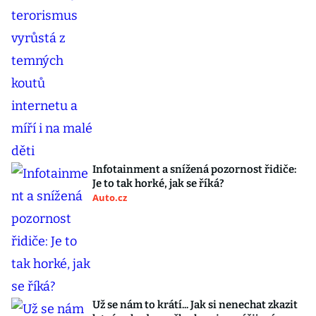
Infotainment a snížená pozornost řidiče:
Je to tak horké, jak se říká?
Auto.cz
Už se nám to krátí... Jak si nenechat zkazit