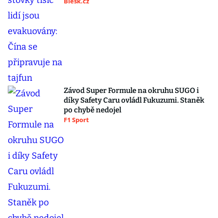
Blesk.cz
Závod Super Formule na okruhu SUGO i
díky Safety Caru ovládl Fukuzumi. Staněk
po chybě nedojel
F1 Sport