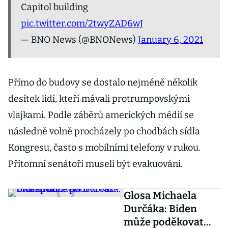
Capitol building
pic.twitter.com/2twyZAD6wJ
— BNO News (@BNONews)
January 6, 2021
Přímo do budovy se dostalo nejméně několik
desítek lidí, kteří mávali protrumpovskými
vlajkami. Podle záběrů amerických médií se
následně volně procházely po chodbách sídla
Kongresu, často s mobilními telefony v rukou.
Přítomní senátoři museli být evakuováni.
Glosa Michaela
Durčáka: Biden
může poděkovat