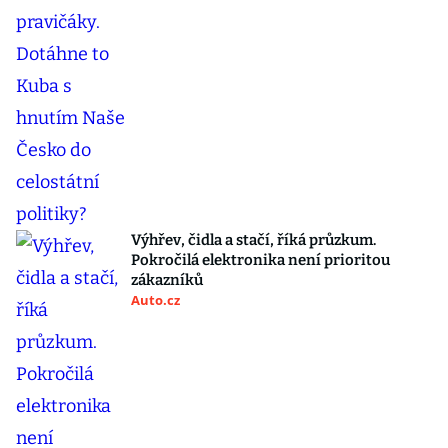
Výhřev, čidla a stačí, říká průzkum.
Pokročilá elektronika není prioritou
zákazníků
Auto.cz