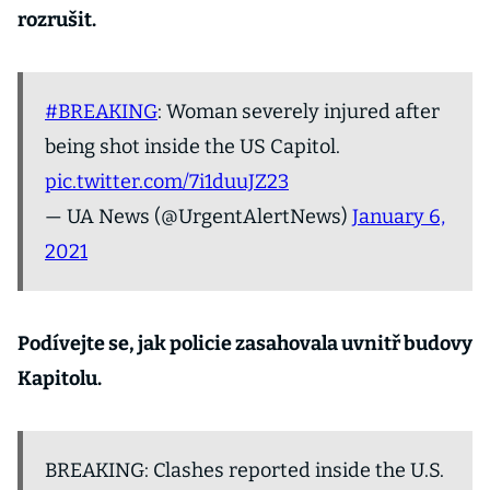
rozrušit.
#BREAKING
: Woman severely injured after
being shot inside the US Capitol.
pic.twitter.com/7i1duuJZ23
— UA News (@UrgentAlertNews)
January 6,
2021
Podívejte se, jak policie zasahovala uvnitř budovy
Kapitolu.
BREAKING: Clashes reported inside the U.S.