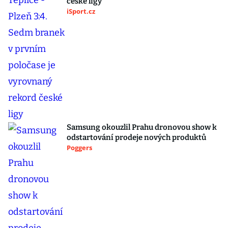
české ligy
iSport.cz
Samsung okouzlil Prahu dronovou show k
odstartování prodeje nových produktů
Poggers