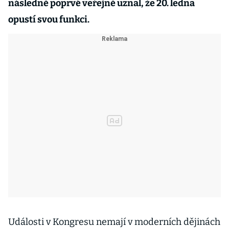
následně poprvé veřejně uznal, že 20. ledna
opustí svou funkci.
Události v Kongresu nemají v moderních dějinách