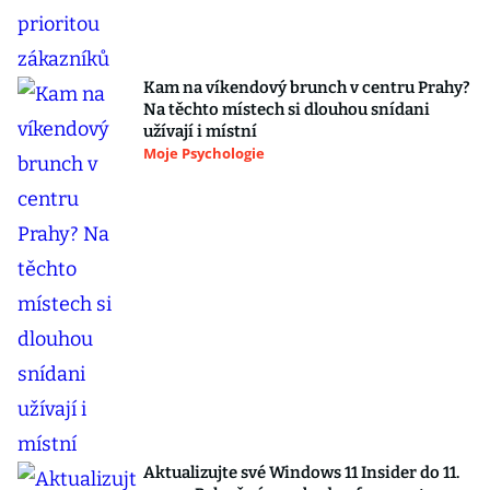
Kam na víkendový brunch v centru Prahy?
Na těchto místech si dlouhou snídani
užívají i místní
Moje Psychologie
Aktualizujte své Windows 11 Insider do 11.