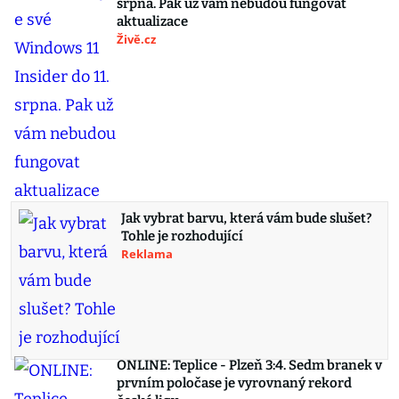
srpna. Pak už vám nebudou fungovat
aktualizace
Živě.cz
Jak vybrat barvu, která vám bude slušet?
Tohle je rozhodující
Reklama
ONLINE: Teplice - Plzeň 3:4. Sedm branek v
prvním poločase je vyrovnaný rekord