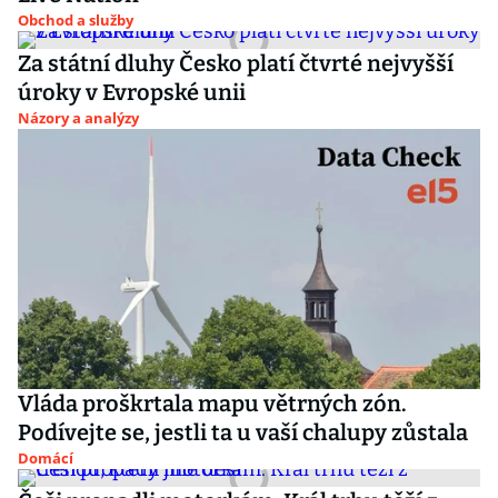
Obchod a služby
Za státní dluhy Česko platí čtvrté nejvyšší
úroky v Evropské unii
Názory a analýzy
Vláda proškrtala mapu větrných zón.
Podívejte se, jestli ta u vaší chalupy zůstala
Domácí