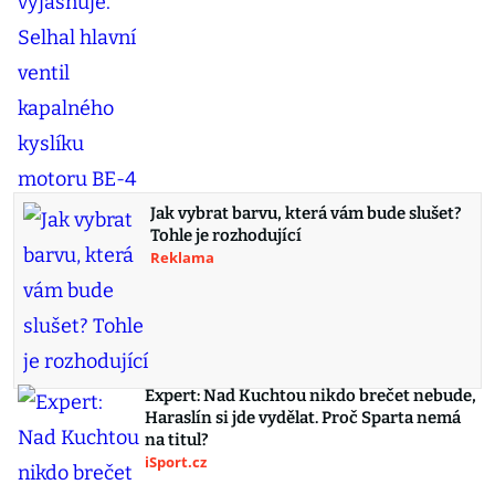
Jak vybrat barvu, která vám bude slušet?
Tohle je rozhodující
Reklama
Expert: Nad Kuchtou nikdo brečet nebude,
Haraslín si jde vydělat. Proč Sparta nemá
na titul?
iSport.cz