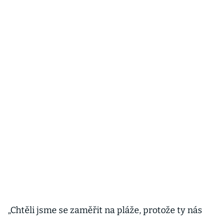
„Chtěli jsme se zaměřit na pláže, protože ty nás