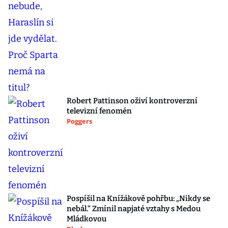
Robert Pattinson oživí kontroverzní
televizní fenomén
Poggers
Pospíšil na Knížákově pohřbu: „Nikdy se
nebál.“ Zmínil napjaté vztahy s Medou
Mládkovou