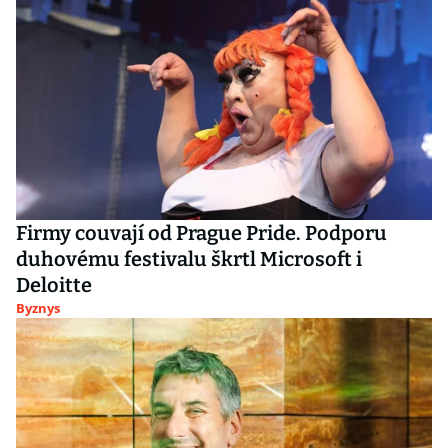
Firmy couvají od Prague Pride. Podporu
duhovému festivalu škrtl Microsoft i
Deloitte
Byznys