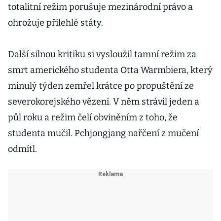
totalitní režim porušuje mezinárodní právo a
ohrožuje přilehlé státy.
Další silnou kritiku si vysloužil tamní režim za
smrt amerického studenta Otta Warmbiera, který
minulý týden zemřel krátce po propuštění ze
severokorejského vězení. V něm strávil jeden a
půl roku a režim čelí obviněním z toho, že
studenta mučil. Pchjongjang nařčení z mučení
odmítl.