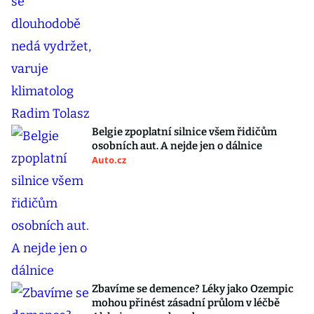
Belgie zpoplatní silnice všem řidičům
osobních aut. A nejde jen o dálnice
Auto.cz
Zbavíme se demence? Léky jako Ozempic
mohou přinést zásadní průlom v léčbě