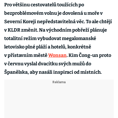
Pro většinu cestovatelů toužících po
bezproblémovém volnu je dovolená u moře v
Severní Koreji nepředstavitelná věc. To ale chtějí
v KLDR změnit. Na východním pobřeží plánuje
totalitní režim vybudovat megalomanské
letovisko plné pláží a hotelů, konkrétně
v přístavním městě
Wonsan
. Kim Čong-un proto
v červnu vyslal dvacítku svých mužů do
Španělska, aby nasáli inspiraci od místních.