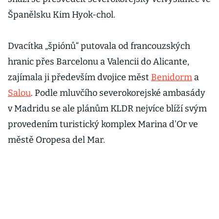
Španělsku Kim Hyok-chol.
Dvacítka „špiónů“ putovala od francouzských
hranic přes Barcelonu a Valencii do Alicante,
zajímala ji především dvojice měst
Benidorm
a
Salou
. Podle mluvčího severokorejské ambasády
v Madridu se ale plánům KLDR nejvíce blíží svým
provedením turistický komplex Marina d'Or ve
městě Oropesa del Mar.