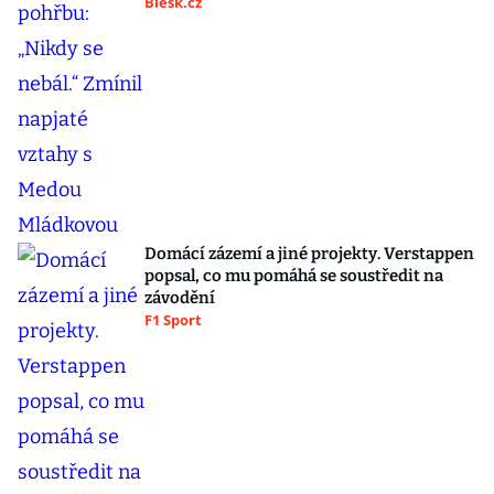
Blesk.cz
Domácí zázemí a jiné projekty. Verstappen
popsal, co mu pomáhá se soustředit na
závodění
F1 Sport