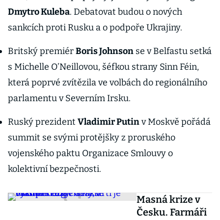
Dmytro Kuleba
. Debatovat budou o nových
sankcích proti Rusku a o podpoře Ukrajiny.
Britský premiér
Boris Johnson
se v Belfastu setká
s Michelle O’Neillovou, šéfkou strany Sinn Féin,
která poprvé zvítězila ve volbách do regionálního
parlamentu v Severním Irsku.
Ruský prezident
Vladimir Putin
v Moskvě pořádá
summit se svými protějšky z proruského
vojenského paktu Organizace Smlouvy o
kolektivní bezpečnosti.
Masná krize v
Česku. Farmáři