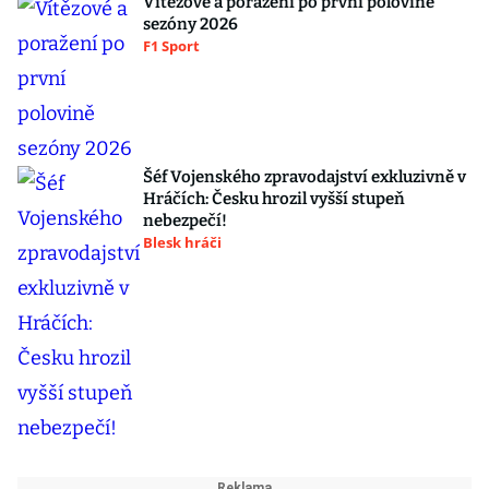
Vítězové a poražení po první polovině
sezóny 2026
F1 Sport
Šéf Vojenského zpravodajství exkluzivně v
Hráčích: Česku hrozil vyšší stupeň
nebezpečí!
Blesk hráči