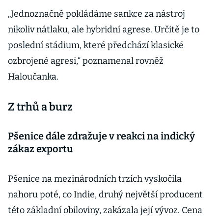
„Jednoznačně pokládáme sankce za nástroj
nikoliv nátlaku, ale hybridní agrese. Určitě je to
poslední stádium, které předchází klasické
ozbrojené agresi,“ poznamenal rovněž
Haloučanka.
Z trhů a burz
Pšenice dále zdražuje v reakci na indický
zákaz exportu
Pšenice na mezinárodních trzích vyskočila
nahoru poté, co Indie, druhý největší producent
této základní obiloviny, zakázala její vývoz. Cena