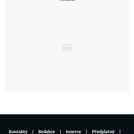
Kontakty
Redakce
Inzerce
Předplatné