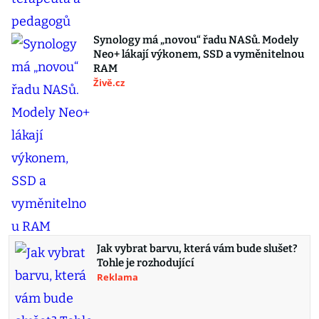
Synology má „novou“ řadu NASů. Modely
Neo+ lákají výkonem, SSD a vyměnitelnou
RAM
Živě.cz
Jak vybrat barvu, která vám bude slušet?
Tohle je rozhodující
Reklama