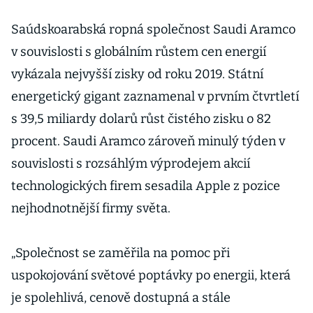
Saúdskoarabská ropná společnost Saudi Aramco
v souvislosti s globálním růstem cen energií
vykázala nejvyšší zisky od roku 2019. Státní
energetický gigant zaznamenal v prvním čtvrtletí
s 39,5 miliardy dolarů růst čistého zisku o 82
procent. Saudi Aramco zároveň minulý týden v
souvislosti s rozsáhlým výprodejem akcií
technologických firem sesadila Apple z pozice
nejhodnotnější firmy světa.
„Společnost se zaměřila na pomoc při
uspokojování světové poptávky po energii, která
je spolehlivá, cenově dostupná a stále