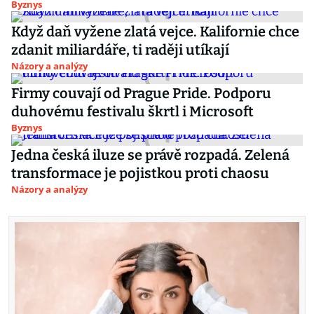
Byznys
Když daň vyžene zlatá vejce. Kalifornie chce
zdanit miliardáře, ti raději utíkají
Názory a analýzy
Firmy couvají od Prague Pride. Podporu
duhovému festivalu škrtl i Microsoft
Byznys
Jedna česká iluze se právě rozpadá. Zelená
transformace je pojistkou proti chaosu
Názory a analýzy