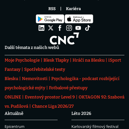
RSS
Kariéra
Další témata z našich webů
Moje Psychologie
Blesk Tlapky
Hráči na Blesku
iSport
Fantasy
Spotřebitelské testy
Blesku
Nemovitosti
Psychologika - podcast rozbíjející
psychologické mýty
Fotbalové přestupy
ONLINE
Eventový prostor Level 9
OKTAGON 92: Szabová
vs. Pudilová
Chance Liga 2026/27
Aktuálně
Léto 2026
Epicentrum
Karlovarský filmový festival