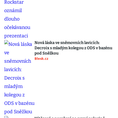
Nová láska ve sněmovních lavicích:
Decroix s mladým kolegou z ODS v bazénu
pod Sněžkou
Blesk.cz