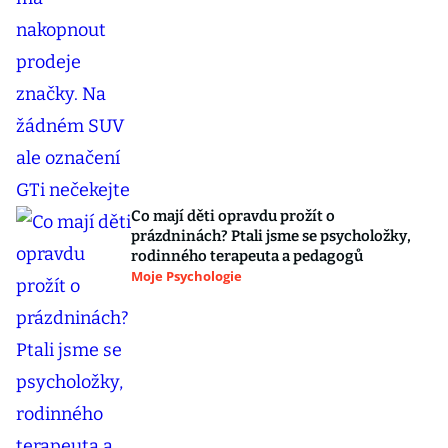
Co mají děti opravdu prožít o
prázdninách? Ptali jsme se psycholožky,
rodinného terapeuta a pedagogů
Moje Psychologie