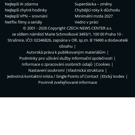
Nejlepší AI zdarma
Superdávka – změny
Nejlepší chytré hodinky
Chybějící roky k důchodu
Nejlepší VPN – srovnání
Minimální mzda 2027
Netflix filmy a seriály
Vedro v práci
© 2001 - 2026 Copyright
CZECH NEWS CENTER a.s.
se sídlem náměstí Marie Schmolkové 3493/1, 100 00 Praha 10 -
Strašnice, IČO: 02346826, zapsána v OR, sp.zn. B 19490 a dodavatelé
obsahu
Autorská práva k publikovaným materiálům
Podmínky pro užívání služby informační společnosti
Informace o zpracování osobních údajů
Cookies
Nastavení soukromí
Vlastnická struktura
Jednotná kontaktní místa / Single Points of Contact
Etický kodex
Povinně zveřejňované informace