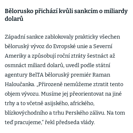
Bělorusko přichází kvůli sankcím o miliardy
dolarů
Západní sankce zablokovaly prakticky všechen
běloruský vývoz do Evropské unie a Severní
Ameriky a způsobují roční ztráty šestnáct až
osmnáct miliard dolarů, uvedl podle státní
agentury BelTA běloruský premiér Raman
Haloučanka. „Přirozeně nemůžeme ztratit tento
objem vývozu. Musíme jej přeorientovat na jiné
trhy a to včetně asijského, afrického,
blízkovýchodního a trhu Perského zálivu. Na tom
teď pracujeme,“ řekl předseda vlády.