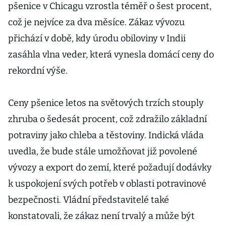
pšenice v Chicagu vzrostla téměř o šest procent,
což je nejvíce za dva měsíce. Zákaz vývozu
přichází v době, kdy úrodu obiloviny v Indii
zasáhla vlna veder, která vynesla domácí ceny do
rekordní výše.
Ceny pšenice letos na světových trzích stouply
zhruba o šedesát procent, což zdražilo základní
potraviny jako chleba a těstoviny. Indická vláda
uvedla, že bude stále umožňovat již povolené
vývozy a export do zemí, které požadují dodávky
k uspokojení svých potřeb v oblasti potravinové
bezpečnosti. Vládní představitelé také
konstatovali, že zákaz není trvalý a může být