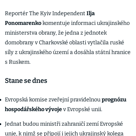
Reportér The Kyiv Independent
Ilja
Ponomarenko
komentuje informaci ukrajinského
ministerstva obrany, že jedna z jednotek
domobrany v Charkovské oblasti vytlačila ruské
síly z ukrajinského území a dosáhla státní hranice
s Ruskem.
Stane se dnes
Evropská komise zveřejní pravidelnou
prognózu
hospodářského vývoje
v Evropské unii.
Jednat budou ministři zahraničí zemí Evropské
unie, k nimž se připojí i jejich ukrajinský kolega