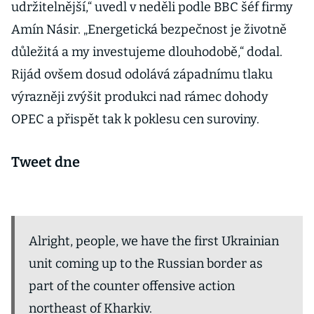
udržitelnější,“ uvedl v neděli podle BBC šéf firmy
Amín Násir. „Energetická bezpečnost je životně
důležitá a my investujeme dlouhodobě,“ dodal.
Rijád ovšem dosud odolává západnímu tlaku
výrazněji zvýšit produkci nad rámec dohody
OPEC a přispět tak k poklesu cen suroviny.
Tweet dne
Alright, people, we have the first Ukrainian
unit coming up to the Russian border as
part of the counter offensive action
northeast of Kharkiv.