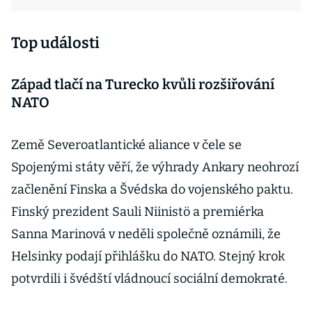
Top události
Západ tlačí na Turecko kvůli rozšiřování
NATO
Země Severoatlantické aliance v čele se
Spojenými státy věří, že výhrady Ankary neohrozí
začlenění Finska a Švédska do vojenského paktu.
Finský prezident Sauli Niinistö a premiérka
Sanna Marinová v neděli společně oznámili, že
Helsinky podají přihlášku do NATO. Stejný krok
potvrdili i švédští vládnoucí sociální demokraté.