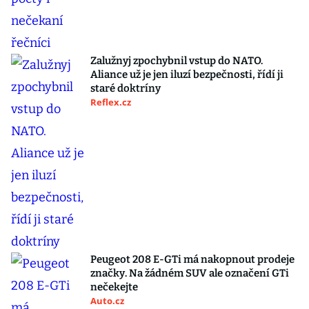
Zalužnyj zpochybnil vstup do NATO.
Aliance už je jen iluzí bezpečnosti, řídí ji
staré doktríny
Reflex.cz
Peugeot 208 E-GTi má nakopnout prodeje
značky. Na žádném SUV ale označení GTi
nečekejte
Auto.cz