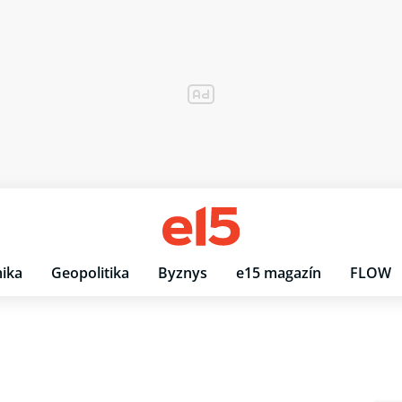
ika
Geopolitika
Byznys
e15 magazín
FLOW