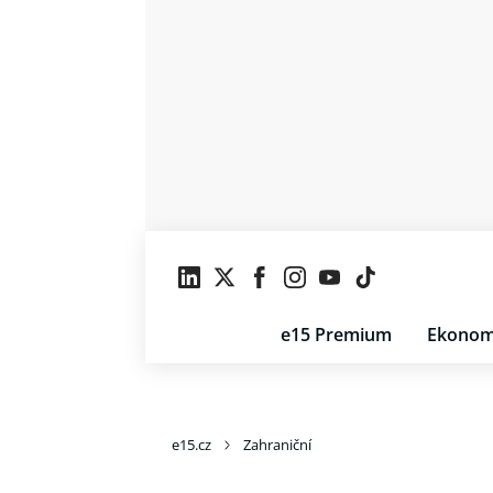
e15 Premium
Ekonom
e15.cz
Zahraniční