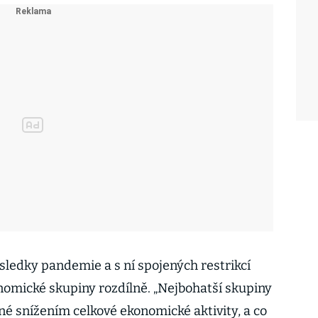
sledky pandemie a s ní spojených restrikcí
omické skupiny rozdílně. „Nejbohatší skupiny
é snížením celkové ekonomické aktivity, a co