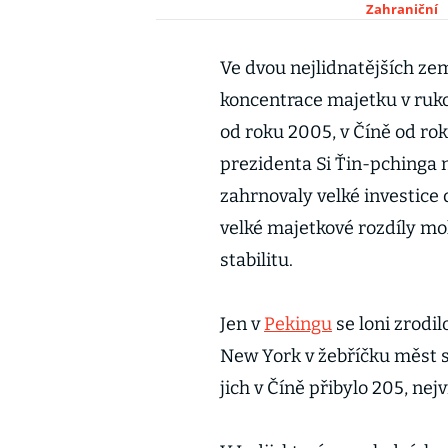
Zahraniční
Ve dvou nejlidnatějších ze
koncentrace majetku v ruko
od roku 2005, v Číně od rok
prezidenta Si Ťin-pchinga 
zahrnovaly velké investice 
velké majetkové rozdíly mo
stabilitu.
Jen v
Pekingu
se loni zrodi
New York v žebříčku měst 
jich v Číně přibylo 205, nejv