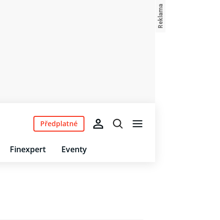
Předplatné
Finexpert
Eventy