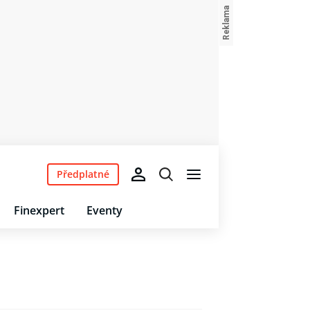
Předplatné
Finexpert
Eventy