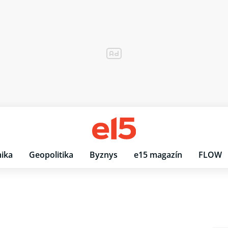
ika
Geopolitika
Byznys
e15 magazín
FLOW