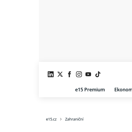
e15 Premium
Ekonom
e15.cz
Zahraniční