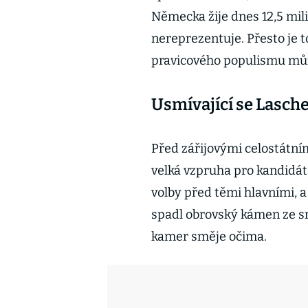
Německa žije dnes 12,5 mili
nereprezentuje. Přesto je t
pravicového populismu mů
Usmívající se Lasche
Před zářijovými celostátní
velká vzpruha pro kandidát
volby před těmi hlavními,
spadl obrovský kámen ze sr
kamer směje očima.