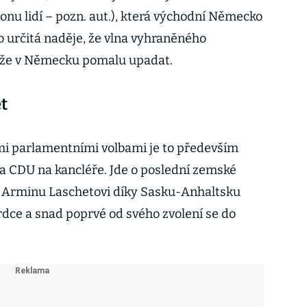
onu lidí – pozn. aut.), která východní Německo
o určitá naděje, že vlna vyhraněného
že v Německu pomalu upadat.
t
mi parlamentními volbami je to především
a CDU na kancléře. Jde o poslední zemské
 a Arminu Laschetovi díky Sasku-Anhaltsku
dce a snad poprvé od svého zvolení se do