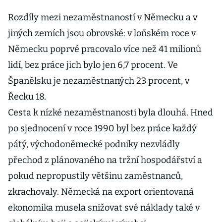
Rozdíly mezi nezaměstnaností v Německu a v
jiných zemích jsou obrovské: v loňském roce v
Německu poprvé pracovalo více než 41 milionů
lidí, bez práce jich bylo jen 6,7 procent. Ve
Španělsku je nezaměstnaných 23 procent, v
Řecku 18.
Cesta k nízké nezaměstnanosti byla dlouhá. Hned
po sjednocení v roce 1990 byl bez práce každý
pátý, východoněmecké podniky nezvládly
přechod z plánovaného na tržní hospodářství a
pokud nepropustily většinu zaměstnanců,
zkrachovaly. Německá na export orientovaná
ekonomika musela snižovat své náklady také v