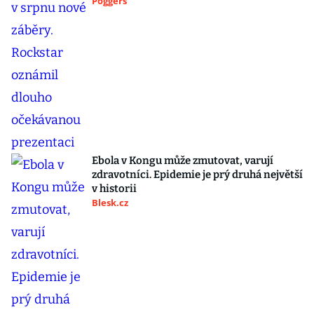
Poggers
Ebola v Kongu může zmutovat, varují
zdravotníci. Epidemie je prý druhá největší
v historii
Blesk.cz