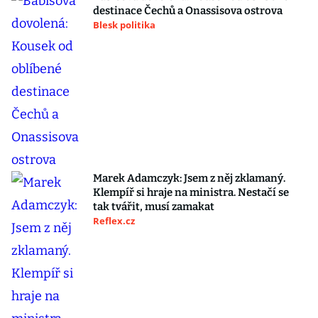
destinace Čechů a Onassisova ostrova
Blesk politika
Marek Adamczyk: Jsem z něj zklamaný.
Klempíř si hraje na ministra. Nestačí se
tak tvářit, musí zamakat
Reflex.cz