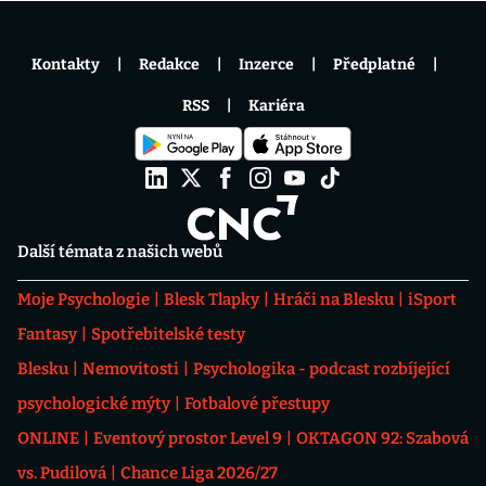
Kontakty
Redakce
Inzerce
Předplatné
RSS
Kariéra
Další témata z našich webů
Moje Psychologie
Blesk Tlapky
Hráči na Blesku
iSport
Fantasy
Spotřebitelské testy
Blesku
Nemovitosti
Psychologika - podcast rozbíjející
psychologické mýty
Fotbalové přestupy
ONLINE
Eventový prostor Level 9
OKTAGON 92: Szabová
vs. Pudilová
Chance Liga 2026/27