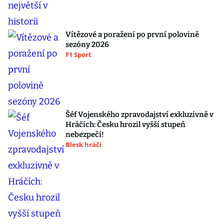
Vítězové a poražení po první polovině
sezóny 2026
F1 Sport
Šéf Vojenského zpravodajství exkluzivně v
Hráčích: Česku hrozil vyšší stupeň
nebezpečí!
Blesk hráči