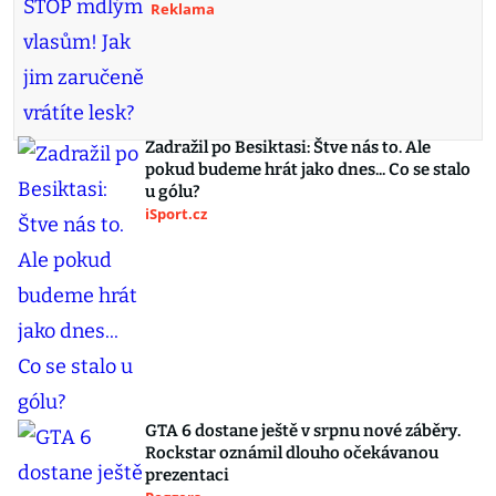
Reklama
Zadražil po Besiktasi: Štve nás to. Ale
pokud budeme hrát jako dnes... Co se stalo
u gólu?
iSport.cz
GTA 6 dostane ještě v srpnu nové záběry.
Rockstar oznámil dlouho očekávanou
prezentaci