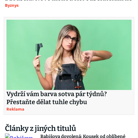
Byznys
Vydrží vám barva sotva pár týdnů?
Přestaňte dělat tuhle chybu
Reklama
Články z jiných titulů
Babišova dovolená: Kousek od oblíbené