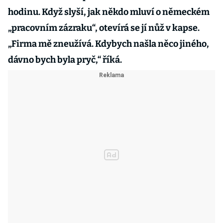
hodinu. Když slyší, jak někdo mluví o německém
„pracovním zázraku“, otevírá se jí nůž v kapse.
„Firma mě zneužívá. Kdybych našla něco jiného,
dávno bych byla pryč,“ říká.