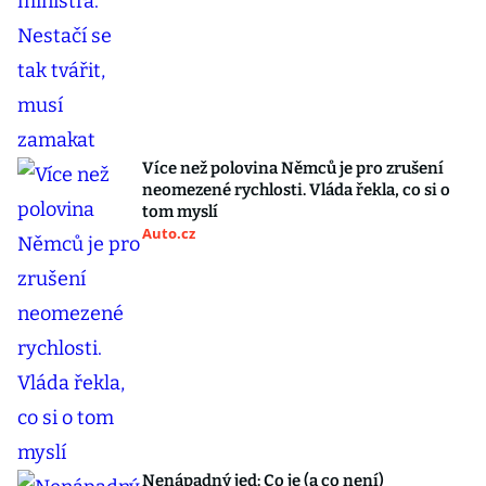
Více než polovina Němců je pro zrušení
neomezené rychlosti. Vláda řekla, co si o
tom myslí
Auto.cz
Nenápadný jed: Co je (a co není)