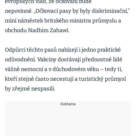
evropských vlád, že očkování bude
nepovinné. „Očkovací pasy by byly diskriminační,“
míní náměstek britského ministra průmyslu a
obchodu Nadhim Zahawi.
Odpůrci těchto pasů nabízejí i jedno praktické
odůvodnění. Vakcíny dostávají přednostně lidé
vážně nemocní a v důchodovém věku – tedy ti,
kteří stejně často necestují a turistický průmysl
by zřejmě nespasili.