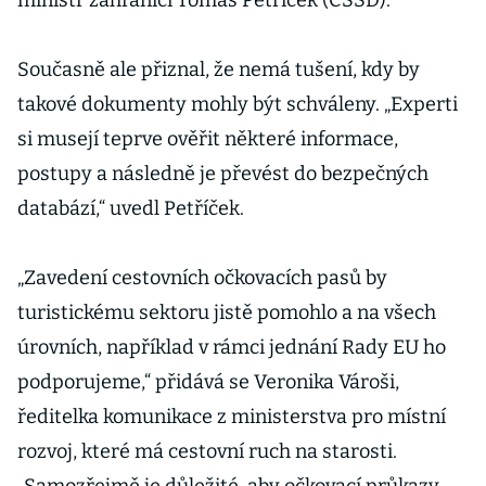
ministr zahraničí Tomáš Petříček (ČSSD).
Současně ale přiznal, že nemá tušení, kdy by
takové dokumenty mohly být schváleny. „Experti
si musejí teprve ověřit některé informace,
postupy a následně je převést do bezpečných
databází,“ uvedl Petříček.
„Zavedení cestovních očkovacích pasů by
turistickému sektoru jistě pomohlo a na všech
úrovních, například v rámci jednání Rady EU ho
podporujeme,“ přidává se Veronika Vároši,
ředitelka komunikace z ministerstva pro místní
rozvoj, které má cestovní ruch na starosti.