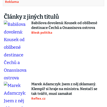
Reklama
Články z jiných titulů
Babišova dovolená: Kousek od oblíbené
destinace Čechů a Onassisova ostrova
Blesk politika
Marek Adamczyk: Jsem z něj zklamaný.
Klempíř si hraje na ministra. Nestačí se
tak tvářit, musí zamakat
Reflex.cz