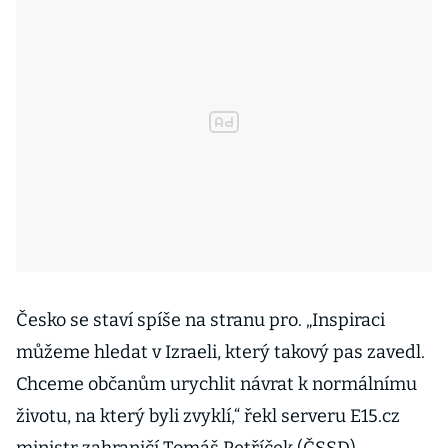
Česko se staví spíše na stranu pro. „Inspiraci
můžeme hledat v Izraeli, který takový pas zavedl.
Chceme občanům urychlit návrat k normálnímu
životu, na který byli zvyklí,“ řekl serveru E15.cz