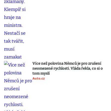
Více než polovina Němců je pro zrušení
neomezené rychlosti. Vláda řekla, co si o
tom myslí
Auto.cz