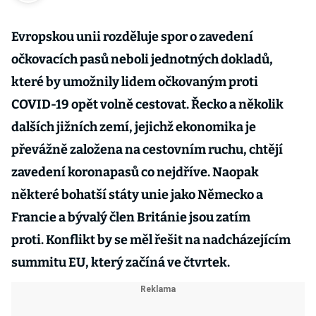
Evropskou unii rozděluje spor o zavedení
očkovacích pasů neboli jednotných dokladů,
které by umožnily lidem očkovaným proti
COVID-19 opět volně cestovat. Řecko a několik
dalších jižních zemí, jejichž ekonomika je
převážně založena na cestovním ruchu, chtějí
zavedení koronapasů co nejdříve. Naopak
některé bohatší státy unie jako Německo a
Francie a bývalý člen Británie jsou zatím
proti. Konflikt by se měl řešit na nadcházejícím
summitu EU, který začíná ve čtvrtek.