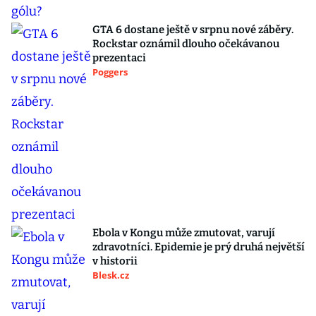
GTA 6 dostane ještě v srpnu nové záběry.
Rockstar oznámil dlouho očekávanou
prezentaci
Poggers
Ebola v Kongu může zmutovat, varují
zdravotníci. Epidemie je prý druhá největší
v historii
Blesk.cz