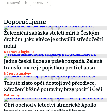
cestovní ruch
COVID-19
Doporučujeme
Železniční zakázka století míří k Českým
drahám. Jako vítěze je schválili středočeští
radní
Doprava a logistika
Jedna česká iluze se právě rozpadá. Zelená
transformace je pojistkou proti chaosu
Názory a analýzy
Tekuté zlato opět dostojí své přezdívce.
Zdražení běžné potraviny brzy pocítí i Češi
Potraviny
Obří obchod v letectví. Americké Apollo