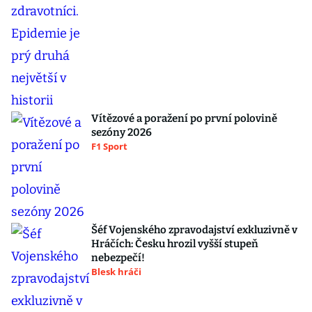
Vítězové a poražení po první polovině
sezóny 2026
F1 Sport
Šéf Vojenského zpravodajství exkluzivně v
Hráčích: Česku hrozil vyšší stupeň
nebezpečí!
Blesk hráči