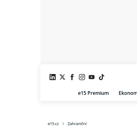
e15 Premium
Ekonom
e15.cz
Zahraniční