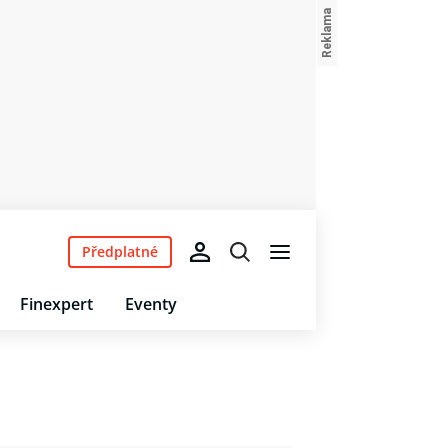
Předplatné
Finexpert
Eventy