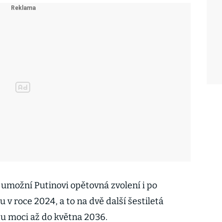
umožní Putinovi opětovná zvolení i po
v roce 2024, a to na dvě další šestiletá
 u moci až do května 2036.