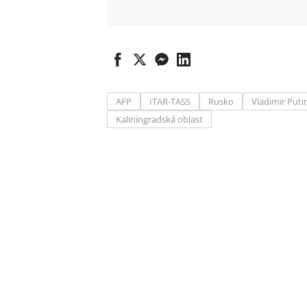
AFP
ITAR-TASS
Rusko
Vladimir Puti
Kaliningradská oblast