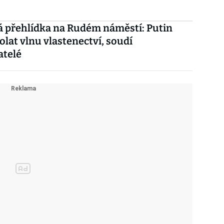
 přehlídka na Rudém náměstí: Putin
olat vlnu vlastenectví, soudí
atelé