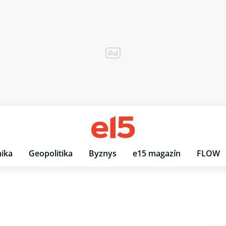
ika
Geopolitika
Byznys
e15 magazín
FLOW