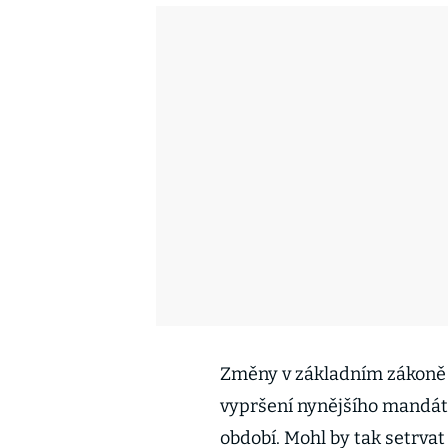
Změny v základním zákoně 
vypršení nynějšího mandátu 
období. Mohl by tak setrvat