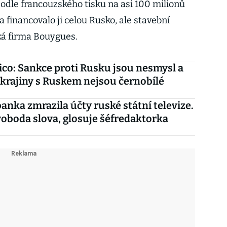
odle francouzského tisku na asi 100 milionů
 a financovalo ji celou Rusko, ale stavební
ká firma Bouygues.
ico: Sankce proti Rusku jsou nesmysl a
krajiny s Ruskem nejsou černobílé
banka zmrazila účty ruské státní televize.
svoboda slova, glosuje šéfredaktorka