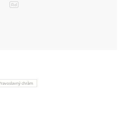
Pravoslavný chrám