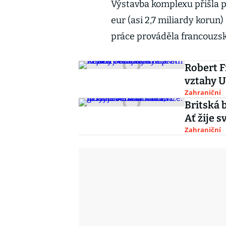
Výstavba komplexu přišla p
eur (asi 2,7 miliardy korun)
práce prováděla francouzs
Robert F
vztahy U
Zahraniční
Britská 
Ať žije 
Zahraniční