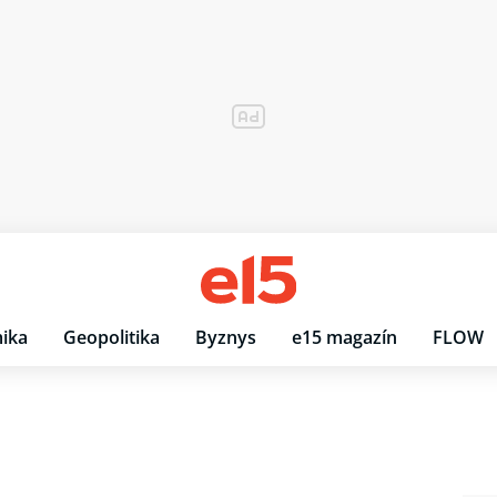
ika
Geopolitika
Byznys
e15 magazín
FLOW