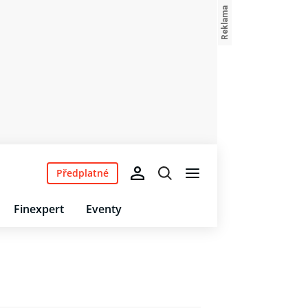
Předplatné
Finexpert
Eventy