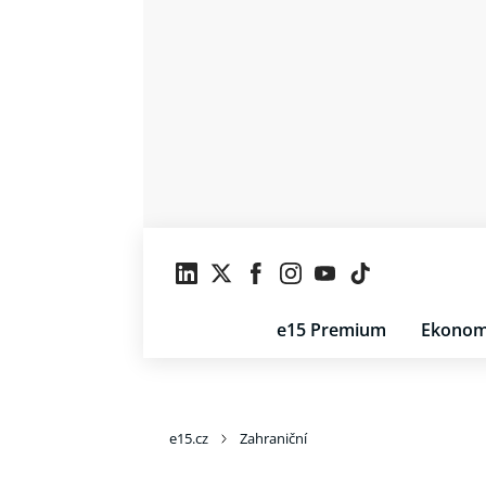
e15 Premium
Ekonom
e15.cz
Zahraniční