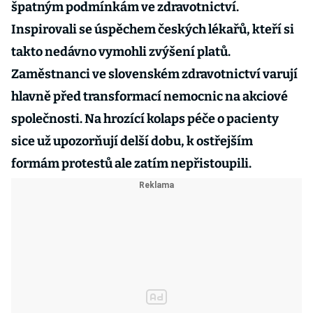
špatným podmínkám ve zdravotnictví.
Inspirovali se úspěchem českých lékařů, kteří si
takto nedávno vymohli zvýšení platů.
Zaměstnanci ve slovenském zdravotnictví varují
hlavně před transformací nemocnic na akciové
společnosti. Na hrozící kolaps péče o pacienty
sice už upozorňují delší dobu, k ostřejším
formám protestů ale zatím nepřistoupili.