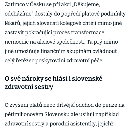
Zatímco v Česku se při akci „Děkujeme,
odcházíme“ dostaly do popředí platové podmínky
lékařů, jejich slovenští kolegové chtějí mimo jiné
zastavit pokračující proces transformace
nemocnic na akciové společnosti. Ta prý mimo
jiné umožňuje finančním skupinám ovládnout
celý řetězec poskytování zdravotní péče.
O své nároky se hlásí i slovenské
zdravotní sestry
O zvýšení platů nebo dřívější odchod do penze na
pětimilionovém Slovensku ale usilují například
zdravotní sestry a porodní asistentky, jejichž