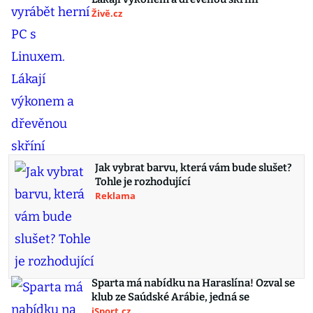
Živě.cz
Jak vybrat barvu, která vám bude slušet?
Tohle je rozhodující
Reklama
Sparta má nabídku na Haraslína! Ozval se
klub ze Saúdské Arábie, jedná se
iSport.cz