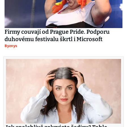
Firmy couvají od Prague Pride. Podporu
duhovému festivalu škrtl i Microsoft
Byznys