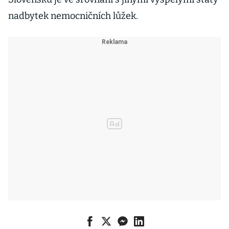
nadbytek nemocničních lůžek.