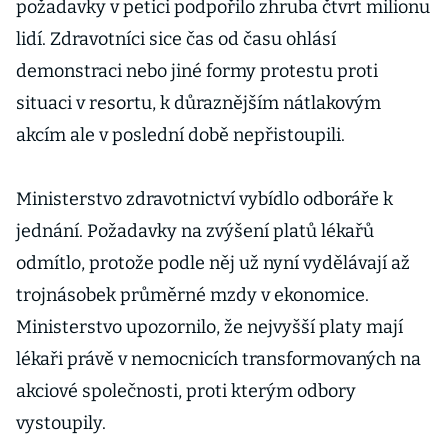
požadavky v petici podpořilo zhruba čtvrt milionu
lidí. Zdravotníci sice čas od času ohlásí
demonstraci nebo jiné formy protestu proti
situaci v resortu, k důraznějším nátlakovým
akcím ale v poslední době nepřistoupili.
Ministerstvo zdravotnictví vybídlo odboráře k
jednání. Požadavky na zvýšení platů lékařů
odmítlo, protože podle něj už nyní vydělávají až
trojnásobek průměrné mzdy v ekonomice.
Ministerstvo upozornilo, že nejvyšší platy mají
lékaři právě v nemocnicích transformovaných na
akciové společnosti, proti kterým odbory
vystoupily.