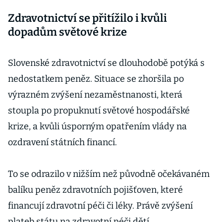
Zdravotnictví se přitížilo i kvůli
dopadům světové krize
Slovenské zdravotnictví se dlouhodobě potýká s
nedostatkem peněz. Situace se zhoršila po
výrazném zvýšení nezaměstnanosti, která
stoupla po propuknutí světové hospodářské
krize, a kvůli úsporným opatřením vlády na
ozdravení státních financí.
To se odrazilo v nižším než původně očekávaném
balíku peněz zdravotních pojišťoven, které
financují zdravotní péči či léky. Právě zvýšení
plateb státu na zdravotní péči dětí,