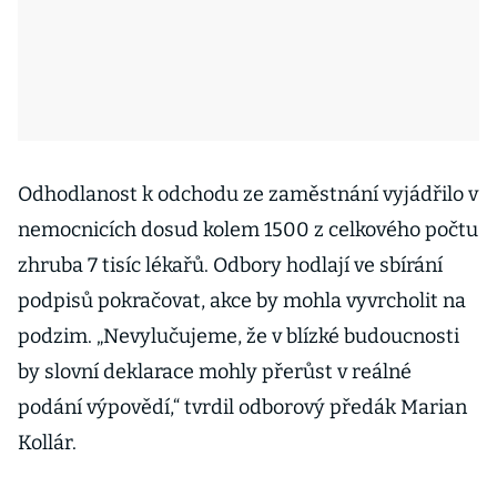
Odhodlanost k odchodu ze zaměstnání vyjádřilo v
nemocnicích dosud kolem 1500 z celkového počtu
zhruba 7 tisíc lékařů. Odbory hodlají ve sbírání
podpisů pokračovat, akce by mohla vyvrcholit na
podzim. „Nevylučujeme, že v blízké budoucnosti
by slovní deklarace mohly přerůst v reálné
podání výpovědí,“ tvrdil odborový předák Marian
Kollár.