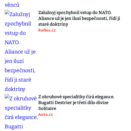
Zalužnyj zpochybnil vstup do NATO.
Aliance už je jen iluzí bezpečnosti, řídí ji
staré doktríny
Reflex.cz
Z okruhové specialitky čirá elegance.
Bugatti Destrier je třetí dílo divize
Solitaire
Auto.cz