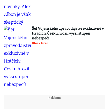
Šéf Vojenského zpravodajství exkluzivně v
Hráčích: Česku hrozil vyšší stupeň
nebezpečí!
Blesk hráči