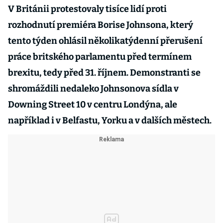
V Británii protestovaly tisíce lidí proti
rozhodnutí premiéra Borise Johnsona, který
tento týden ohlásil několikatýdenní přerušení
práce britského parlamentu před termínem
brexitu, tedy před 31. říjnem. Demonstranti se
shromáždili nedaleko Johnsonova sídla v
Downing Street 10 v centru Londýna, ale
například i v Belfastu, Yorku a v dalších městech.