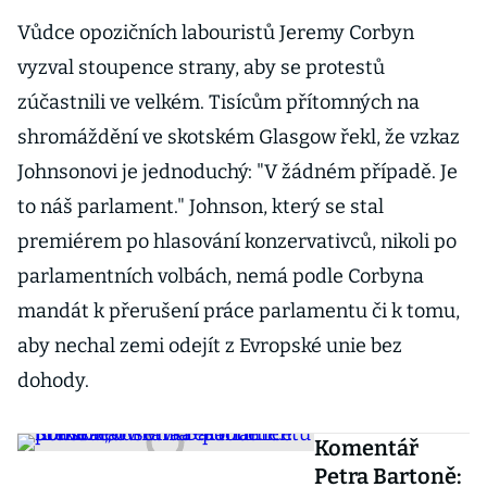
Vůdce opozičních labouristů Jeremy Corbyn
vyzval stoupence strany, aby se protestů
zúčastnili ve velkém. Tisícům přítomných na
shromáždění ve skotském Glasgow řekl, že vzkaz
Johnsonovi je jednoduchý: "V žádném případě. Je
to náš parlament." Johnson, který se stal
premiérem po hlasování konzervativců, nikoli po
parlamentních volbách, nemá podle Corbyna
mandát k přerušení práce parlamentu či k tomu,
aby nechal zemi odejít z Evropské unie bez
dohody.
Komentář
Petra Bartoně: