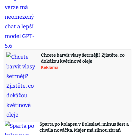
Chcete barvit vlasy šetrněji? Zjistěte, co
dokážou květinové oleje
Reklama
Sparta po kolapsu v Boleslavi: minus šest a
chvála nováčka. Majer má silnou zbraň