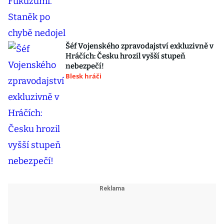
Šéf Vojenského zpravodajství exkluzivně v
Hráčích: Česku hrozil vyšší stupeň
nebezpečí!
Blesk hráči