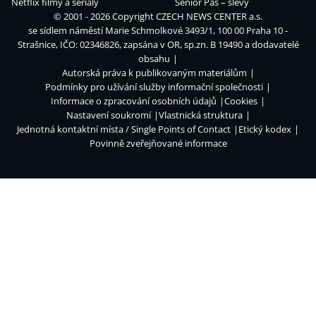
Netflix filmy a seriály
Senior Pas – slevy
© 2001 - 2026 Copyright
CZECH NEWS CENTER a.s.
se sídlem náměstí Marie Schmolkové 3493/1, 100 00 Praha 10 -
Strašnice, IČO: 02346826, zapsána v OR, sp.zn. B 19490 a dodavatelé
obsahu
Autorská práva k publikovaným materiálům
Podmínky pro užívání služby informační společnosti
Informace o zpracování osobních údajů
Cookies
Nastavení soukromí
Vlastnická struktura
Jednotná kontaktní místa / Single Points of Contact
Etický kodex
Povinně zveřejňované informace