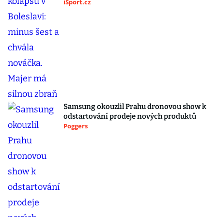
iSport.cz
Samsung okouzlil Prahu dronovou show k
odstartování prodeje nových produktů
Poggers