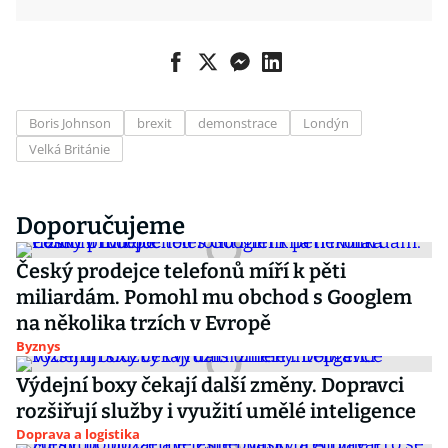
Boris Johnson
brexit
demonstrace
Londýn
Velká Británie
Doporučujeme
Český prodejce telefonů míří k pěti
miliardám. Pomohl mu obchod s Googlem
na několika trzích v Evropě
Byznys
Výdejní boxy čekají další změny. Dopravci
rozšiřují služby i využití umělé inteligence
Doprava a logistika