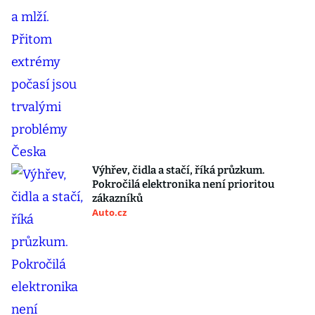
Výhřev, čidla a stačí, říká průzkum.
Pokročilá elektronika není prioritou
zákazníků
Auto.cz