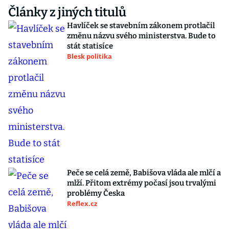
Články z jiných titulů
Havlíček se stavebním zákonem protlačil
změnu názvu svého ministerstva. Bude to
stát statisíce
Blesk politika
Peče se celá země, Babišova vláda ale mlčí a
mlží. Přitom extrémy počasí jsou trvalými
problémy Česka
Reflex.cz