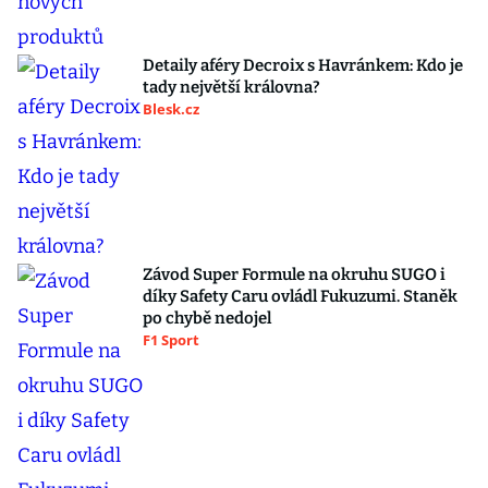
Detaily aféry Decroix s Havránkem: Kdo je
tady největší královna?
Blesk.cz
Závod Super Formule na okruhu SUGO i
díky Safety Caru ovládl Fukuzumi. Staněk
po chybě nedojel
F1 Sport