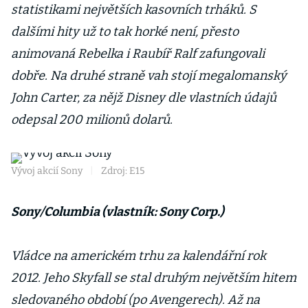
statistikami největších kasovních trháků. S
dalšími hity už to tak horké není, přesto
animovaná Rebelka i Raubíř Ralf zafungovali
dobře. Na druhé straně vah stojí megalomanský
John Carter, za nějž Disney dle vlastních údajů
odepsal 200 milionů dolarů.
Vývoj akcií Sony
|
Zdroj: E15
Sony/Columbia (vlastník: Sony Corp.)
Vládce na americkém trhu za kalendářní rok
2012. Jeho Skyfall se stal druhým největším hitem
sledovaného období (po Avengerech). Až na