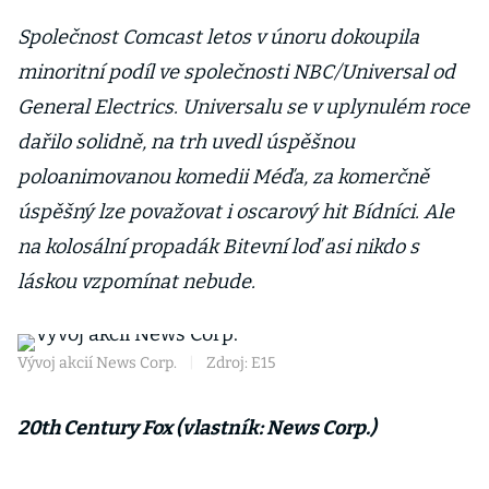
Společnost Comcast letos v únoru dokoupila
minoritní podíl ve společnosti NBC/Universal od
General Electrics. Universalu se v uplynulém roce
dařilo solidně, na trh uvedl úspěšnou
poloanimovanou komedii Méďa, za komerčně
úspěšný lze považovat i oscarový hit Bídníci. Ale
na kolosální propadák Bitevní loď asi nikdo s
láskou vzpomínat nebude.
Vývoj akcií News Corp.
|
Zdroj: E15
20th Century Fox (vlastník: News Corp.)