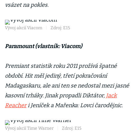
vsázet na pokles.
Vývoj akcií Viacom
|
Zdroj: E15
Paramount (vlastník: Viacom)
Premiant statistik roku 2011 prožívá špatné
období. Hit měl jediný, třetí pokračování
Madagaskaru, ale ani ten se nedostal mezi jasné
kasovní trháky. Jinak propadli Diktátor,
Jack
Reacher
i Jeníček a Mařenka: Lovci čarodějnic.
Vývoj akcií Time Warner
|
Zdroj: E15