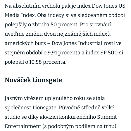
Na absolutním vrcholu pak je index Dow Jones US
Media Index. Oba indexy si ve sledovaném období
polepšily o zhruba 50 procent. Pro srovnání
uveďme změnu dvou nejznámějších indexů
amerických burz – Dow Jones Industrial rostl ve
stejném období o 9,91 procenta a index SP 500 si
polepšil o 10,58 procenta.
Nováček Lionsgate
Jasným vítězem uplynulého roku se stala
společnost Lionsgate. Původně středně velké
studio se díky akvizici konkurenčního Summit
Entertainment (s podobným podílem na trhu)