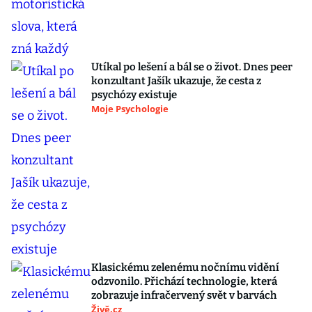
Utíkal po lešení a bál se o život. Dnes peer
konzultant Jašík ukazuje, že cesta z
psychózy existuje
Moje Psychologie
Klasickému zelenému nočnímu vidění
odzvonilo. Přichází technologie, která
zobrazuje infračervený svět v barvách
Živě.cz