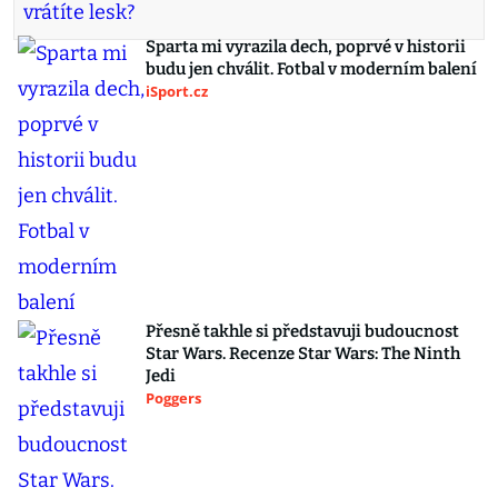
Sparta mi vyrazila dech, poprvé v historii
budu jen chválit. Fotbal v moderním balení
iSport.cz
Přesně takhle si představuji budoucnost
Star Wars. Recenze Star Wars: The Ninth
Jedi
Poggers