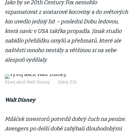
Jako by se 20th Century Fox nemohlo
vzpamatovat z avatarové kocoviny a do světových
kin uvedlo jediný hit – poslední Dobu ledovou,
která navíc v USA takřka propadla. Jinak studio
nabídlo přehlídku omylů a přehmatů, které ale
naštěstí mnoho nestály a většinou si na sebe
alespoň vydělaly.
Vývoj akcií Walt Disney
|
Zdroj: E15
Walt Disney
Miláček investorů potvrdil dobrý čuch na peníze.
Avengers po delší době zahýbali dlouhodobými