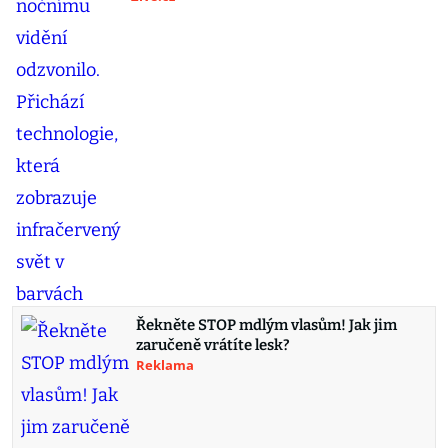
Řekněte STOP mdlým vlasům! Jak jim
zaručeně vrátíte lesk?
Reklama