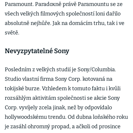
Paramount. Paradoxně právě Paramountu se ze
všech velkých filmových společností loni dařilo
absolutně nejhůře. Jak na domácím trhu, tak i ve
světě.
Nevyzpytatelné Sony
Posledním z velkých studií je Sony/Columbia.
Studio vlastní firma Sony Corp. kotovaná na
tokijské burze. Vzhledem k tomuto faktu i kvůli
rozsáhlým aktivitám společnosti se akcie Sony
Corp. vyvíjely zcela jinak, než by odpovídalo
hollywoodskému trendu. Od dubna loňského roku
je zasáhl ohromný propad, a ačkoli od prosince