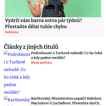
Vydrží vám barva sotva pár týdnů?
Přestaňte dělat tuhle chybu
Reklama
Články z jiných titulů
Podrobnosti o Turkově nehodě: Co ho čeká
a kdy padne verdikt?
Blesk politika
Bartkovský: Ministerstva nepatří Babišovi,
Macinkovi či Juchelkovi. Přestaňte útočit,