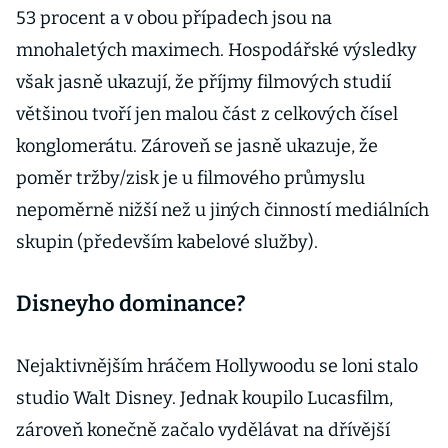
53 procent a v obou případech jsou na
mnohaletých maximech. Hospodářské výsledky
však jasně ukazují, že příjmy filmových studií
většinou tvoří jen malou část z celkových čísel
konglomerátu. Zároveň se jasně ukazuje, že
poměr tržby/zisk je u filmového průmyslu
nepoměrně nižší než u jiných činností mediálních
skupin (především kabelové služby).
Disneyho dominance?
Nejaktivnějším hráčem Hollywoodu se loni stalo
studio Walt Disney. Jednak koupilo Lucasfilm,
zároveň konečně začalo vydělávat na dřívější