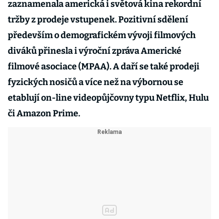
zaznamenala americká i světová kina rekordní
tržby z prodeje vstupenek. Pozitivní sdělení
především o demografickém vývoji filmových
diváků přinesla i výroční zpráva Americké
filmové asociace (MPAA). A daří se také prodeji
fyzických nosičů a více než na výbornou se
etablují on-line videopůjčovny typu Netflix, Hulu
či Amazon Prime.