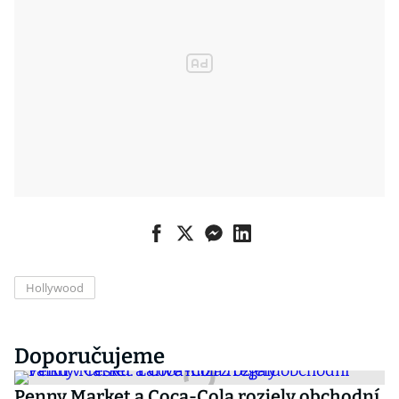
Hollywood
Doporučujeme
Penny Market a Coca-Cola rozjely obchodní