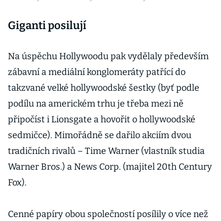
Giganti posilují
Na úspěchu Hollywoodu pak vydělaly především
zábavní a mediální konglomeráty patřící do
takzvané velké hollywoodské šestky (byť podle
podílu na americkém trhu je třeba mezi ně
připočíst i Lionsgate a hovořit o hollywoodské
sedmičce). Mimořádně se dařilo akciím dvou
tradičních rivalů – Time Warner (vlastník studia
Warner Bros.) a News Corp. (majitel 20th Century
Fox).
Cenné papíry obou společností posílily o více než