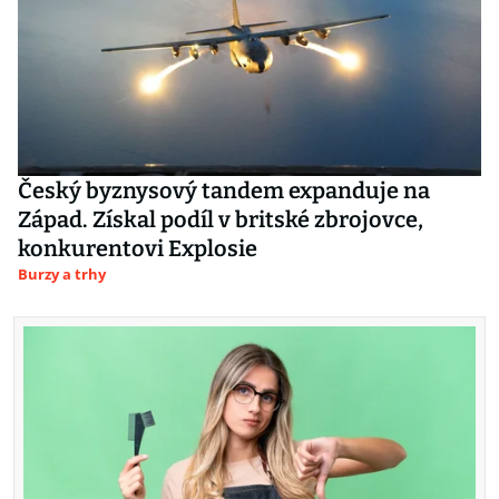
Český byznysový tandem expanduje na
Západ. Získal podíl v britské zbrojovce,
konkurentovi Explosie
Burzy a trhy