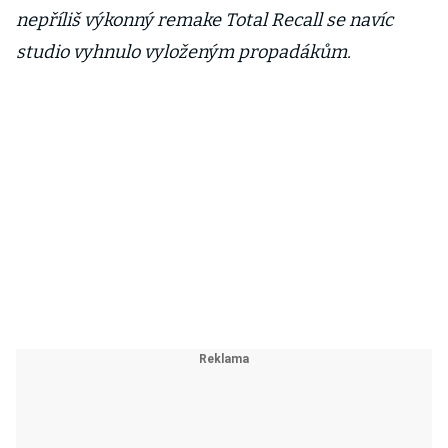
nepříliš výkonný remake Total Recall se navíc
studio vyhnulo vyloženým propadákům.