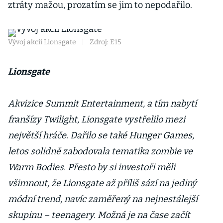
ztráty mažou, prozatím se jim to nepodařilo.
Vývoj akcií Lionsgate
|
Zdroj: E15
Lionsgate
Akvizice Summit Entertainment, a tím nabytí
franšízy Twilight, Lionsgate vystřelilo mezi
největší hráče. Dařilo se také Hunger Games,
letos solidně zabodovala tematika zombie ve
Warm Bodies. Přesto by si investoři měli
všimnout, že Lionsgate až příliš sází na jediný
módní trend, navíc zaměřený na nejnestálejší
skupinu – teenagery. Možná je na čase začít