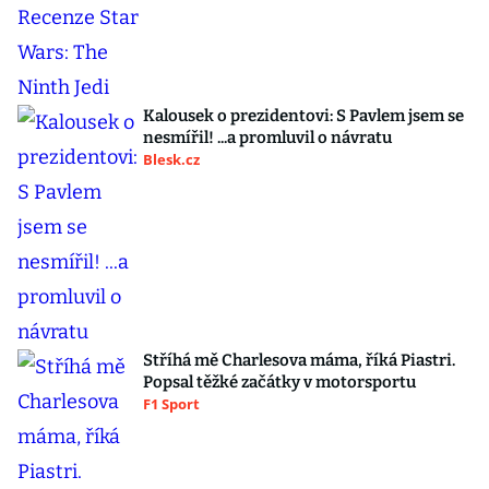
Kalousek o prezidentovi: S Pavlem jsem se
nesmířil! ...a promluvil o návratu
Blesk.cz
Stříhá mě Charlesova máma, říká Piastri.
Popsal těžké začátky v motorsportu
F1 Sport