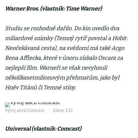
Warner Bros. (vlastník: Time Warner)
Studiu se rozhodně dařilo. Do kin uvedlo dva
miliardové snímky (Temný rytíř povstal a Hobit:
Neočekávaná cesta), na svědomí má také Argo
Bena Afflecka, které v únoru získalo Oscara za
nejlepší film. Warneři se však nevyhnuli
několikasetmilionovým přehmatům, jako byl
Hněv Titánů či Temné stíny.
Vývoj akcií Comcast
|
Zdroj: E15
Universal (vlastník: Comcast)