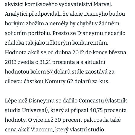
akvizici komiksového vydavatelství Marvel.
Analytici předpovídali, že akcie Disneyho budou
horkým zbožím a neměly by chybět v žádném
solidním portfoliu. Přesto se Disneymu nedařilo
zdaleka tak jako některým konkurentům.
Hodnota akcií se od dubna 2012 do konce března
2013 zvedla o 31,21 procenta a s aktuální
hodnotou kolem 57 dolarů stále zaostává za
cílovou částkou Nomury 62 dolarů za kus.
Lépe než Disneymu se dařilo Comcastu (vlastník
studia Universal), který si připsal 40,75 procenta
hodnoty. O více než 30 procent pak rostla také
cena akcií Viacomu, který vlastní studio