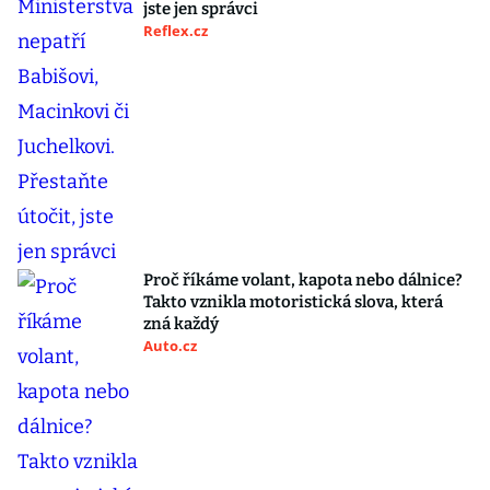
jste jen správci
Reflex.cz
Proč říkáme volant, kapota nebo dálnice?
Takto vznikla motoristická slova, která
zná každý
Auto.cz