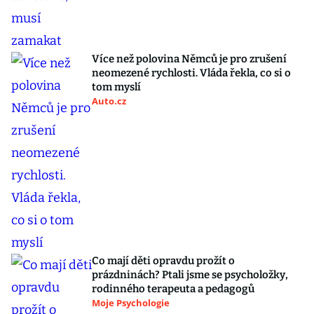
Více než polovina Němců je pro zrušení
neomezené rychlosti. Vláda řekla, co si o
tom myslí
Auto.cz
Co mají děti opravdu prožít o
prázdninách? Ptali jsme se psycholožky,
rodinného terapeuta a pedagogů
Moje Psychologie