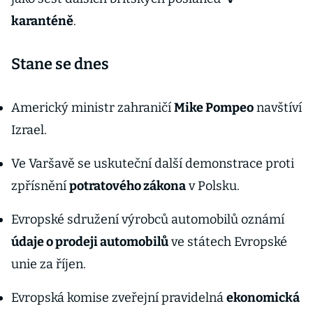
karanténě
.
Stane se dnes
Americký ministr zahraničí
Mike Pompeo
navštíví
Izrael.
Ve Varšavě se uskuteční další demonstrace proti
zpřísnění
potratového zákona
v Polsku.
Evropské sdružení výrobců automobilů oznámí
údaje o prodeji automobilů
ve státech Evropské
unie za říjen.
Evropská komise zveřejní pravidelná
ekonomická