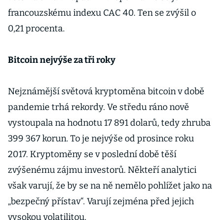
francouzskému indexu CAC 40. Ten se zvýšil o
0,21 procenta.
Bitcoin nejvýše za tři roky
Nejznámější světová kryptoměna bitcoin v době
pandemie trhá rekordy. Ve středu ráno nově
vystoupala na hodnotu 17 891 dolarů, tedy zhruba
399 367 korun. To je nejvýše od prosince roku
2017. Kryptoměny se v poslední době těší
zvýšenému zájmu investorů. Někteří analytici
však varují, že by se na ně nemělo pohlížet jako na
„bezpečný přístav“. Varují zejména před jejich
vysokou volatilitou.