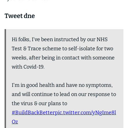
Tweet dne
Hi folks, I’ve been instructed by our NHS
Test & Trace scheme to self-isolate for two
weeks, after being in contact with someone
with Covid-19.
I’m in good health and have no symptoms,
and will continue to lead on our response to
the virus & our plans to
#BuildBackBetter
pic.twitter.com/yNgIme8l
Oz