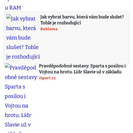
Jak vybrat barvu, která vám bude slušet?
Tohle je rozhodující
Reklama
Pravděpodobné sestavy: Sparta s posilou i
Vojtou na hrotu. Lídr Slavie už v základu
iSport.cz