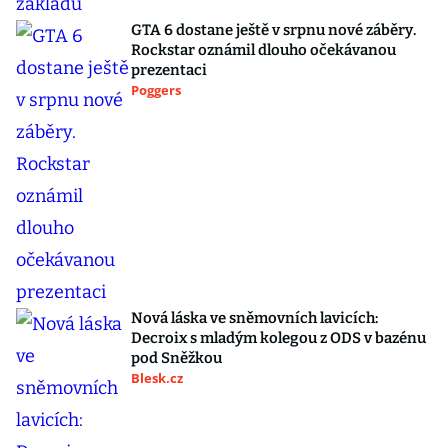
GTA 6 dostane ještě v srpnu nové záběry.
Rockstar oznámil dlouho očekávanou
prezentaci
Poggers
Nová láska ve sněmovních lavicích:
Decroix s mladým kolegou z ODS v bazénu
pod Sněžkou
Blesk.cz