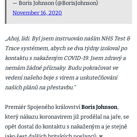
— Boris Johnson (@BorisJohnson)
November 16, 2020
„Ahoj, lidi. Byl jsem instruován naším NHS Test &
Trace systémem, abych se dva týdny izoloval po
kontaktu s nakaženým COVID-19. Jsem zdravý a
nemám žádné příznaky. Budu pokračovat ve
vedení našeho boje s virem a uskutečňování
našich plánů na přestavbu.“
Premiér Spojeného království
Boris Johnson
,
který nákazu koronavirem již prodělal na jaře, se
opět dostal do kontaktu s nakaženým a je stejně
jako šest dalších britských poslanců
v