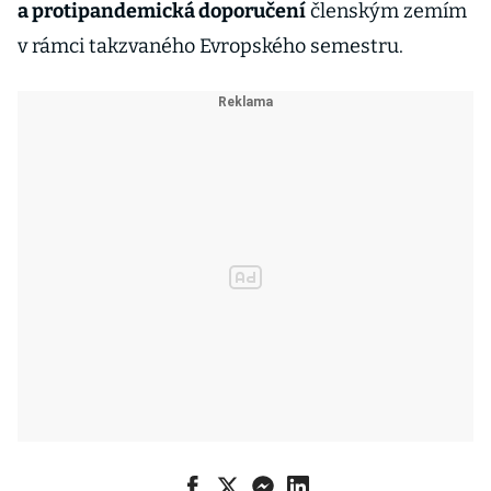
a protipandemická doporučení
členským zemím
v rámci takzvaného Evropského semestru.