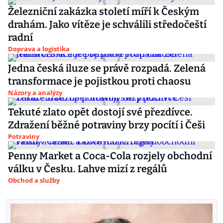
Železniční zakázka století míří k Českým
drahám. Jako vítěze je schválili středočeští
radní
Doprava a logistika
Jedna česká iluze se právě rozpadá. Zelená
transformace je pojistkou proti chaosu
Názory a analýzy
Tekuté zlato opět dostojí své přezdívce.
Zdražení běžné potraviny brzy pocítí i Češi
Potraviny
Penny Market a Coca-Cola rozjely obchodní
válku v Česku. Lahve mizí z regálů
Obchod a služby