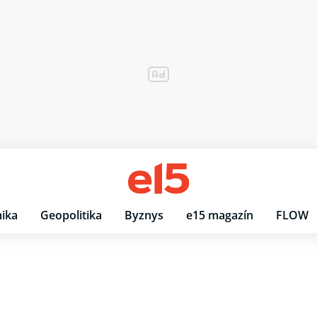
ika
Geopolitika
Byznys
e15 magazín
FLOW