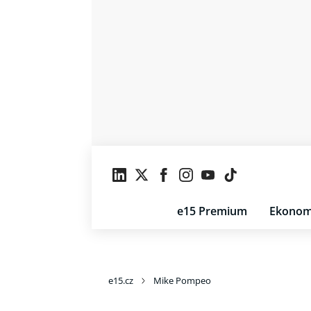
e15 Premium
Ekonom
e15.cz
Mike Pompeo