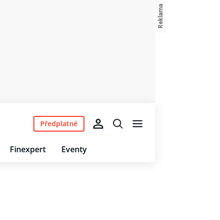
Předplatné
Finexpert
Eventy