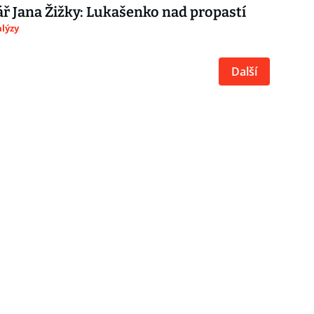
 Jana Žižky: Lukašenko nad propastí
lýzy
Další