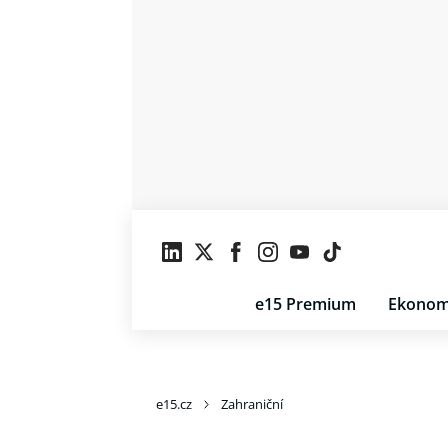
e15 Premium
Ekonom
e15.cz
Zahraniční