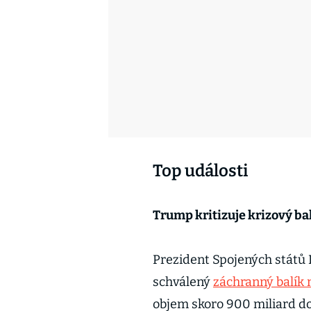
Top události
Trump kritizuje krizový ba
Prezident Spojených států 
schválený
záchranný balík
objem skoro 900 miliard dol