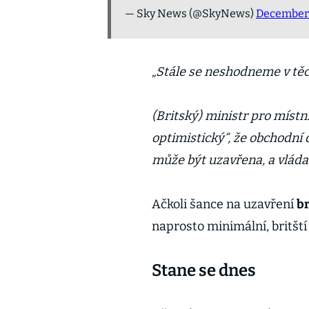
— Sky News (@SkyNews)
December 
„Stále se neshodneme v tě
(Britský) ministr pro místní
optimistický“, že obchodní 
může být uzavřena, a vláda
Ačkoli šance na uzavření
b
naprosto minimální, britští
Stane se dnes