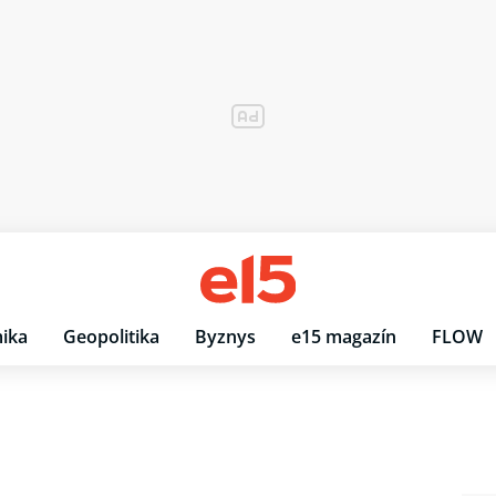
ika
Geopolitika
Byznys
e15 magazín
FLOW