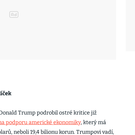
líček
Donald Trump podrobil ostré kritice již
 na podporu americké ekonomiky
, který má
arů, neboli 19,4 bilionu korun. Trumpovi vadí,