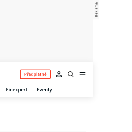
Předplatné
Finexpert
Eventy