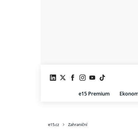
e15 Premium
Ekonom
e15.cz
Zahraniční