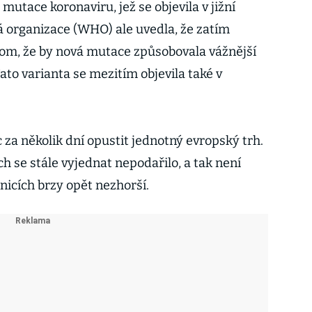
 mutace koronaviru, jež se objevila v jižní
ká organizace (WHO) ale uvedla, že zatím
tom, že by nová mutace způsobovala vážnější
to varianta se mezitím objevila také v
 za několik dní opustit jednotný evropský trh.
 se stále vyjednat nepodařilo, a tak není
anicích brzy opět nezhorší.