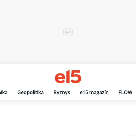
ika
Geopolitika
Byznys
e15 magazín
FLOW