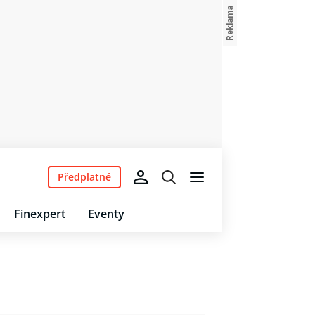
Předplatné
Finexpert
Eventy