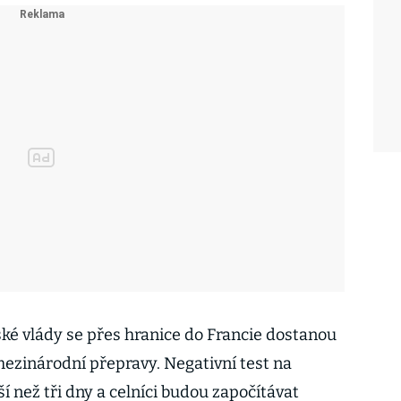
ké vlády se přes hranice do Francie dostanou
i mezinárodní přepravy. Negativní test na
í než tři dny a celníci budou započítávat