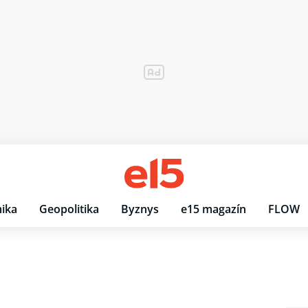
ika
Geopolitika
Byznys
e15 magazín
FLOW