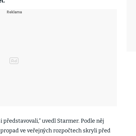
t.
si představovali,“ uvedl Starmer. Podle něj
 propad ve veřejných rozpočtech skryli před