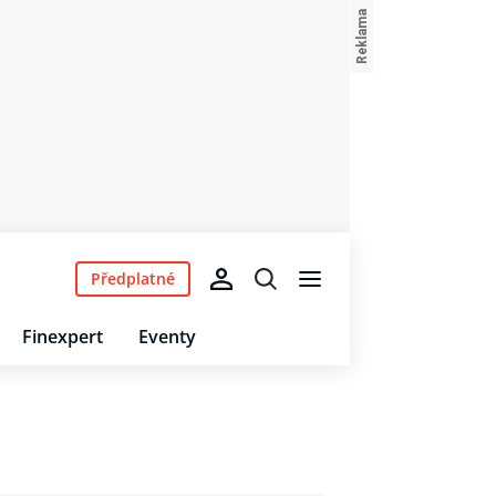
Předplatné
Finexpert
Eventy