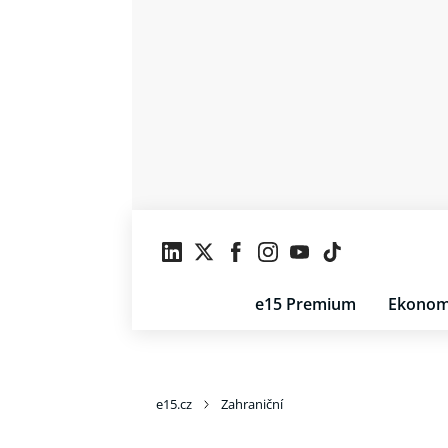
e15 Premium
Ekonom
e15.cz
Zahraniční