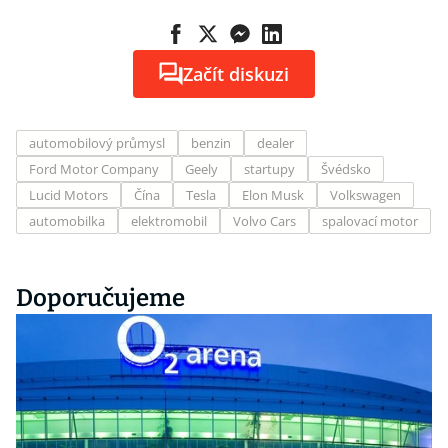
Začít diskuzi
automobilový průmysl
benzin
dealer
Ford Motor Company
Geely
startupy
Švédsko
Lucid Motors
Čína
Tesla
Elon Musk
Volkswagen
automobilka
elektromobil
Volvo Cars
spalovací motor
Doporučujeme