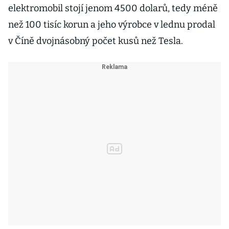
elektromobil stojí jenom 4500 dolarů, tedy méně
než 100 tisíc korun a jeho výrobce v lednu prodal
v Číně dvojnásobný počet kusů než Tesla.