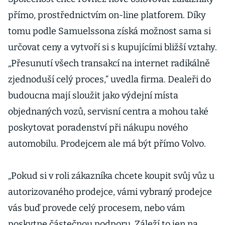
přímo, prostřednictvím on-line platforem. Díky
tomu podle Samuelssona získá možnost sama si
určovat ceny a vytvoří si s kupujícími bližší vztahy.
„Přesunutí všech transakcí na internet radikálně
zjednoduší celý proces,“ uvedla firma. Dealeři do
budoucna mají sloužit jako výdejní místa
objednaných vozů, servisní centra a mohou také
poskytovat poradenství při nákupu nového
automobilu. Prodejcem ale má být přímo Volvo.
„Pokud si v roli zákazníka chcete koupit svůj vůz u
autorizovaného prodejce, vámi vybraný prodejce
vás buď provede celý procesem, nebo vám
poskytne částečnou podporu. Záleží to jen na