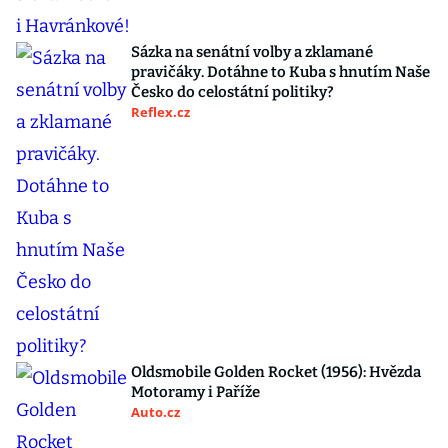
Sázka na senátní volby a zklamané
pravičáky. Dotáhne to Kuba s hnutím Naše
Česko do celostátní politiky?
Reflex.cz
Oldsmobile Golden Rocket (1956): Hvězda
Motoramy i Paříže
Auto.cz