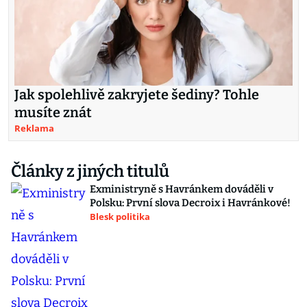
Jak spolehlivě zakryjete šediny? Tohle
musíte znát
Reklama
Články z jiných titulů
Exministryně s Havránkem dováděli v
Polsku: První slova Decroix i Havránkové!
Blesk politika