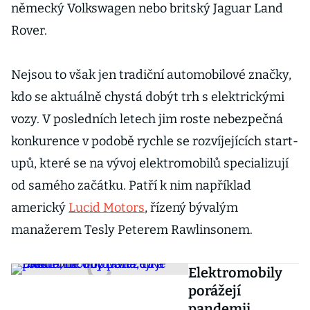
německý Volkswagen nebo britský Jaguar Land
Rover.
Nejsou to však jen tradiční automobilové značky,
kdo se aktuálně chystá dobýt trh s elektrickými
vozy. V posledních letech jim roste nebezpečná
konkurence v podobě rychle se rozvíjejících start-
upů, které se na vývoj elektromobilů specializují
od samého začátku. Patří k nim například
americký
Lucid Motors
, řízený bývalým
manažerem Tesly Peterem Rawlinsonem.
Elektromobily
porážejí
pandemii.