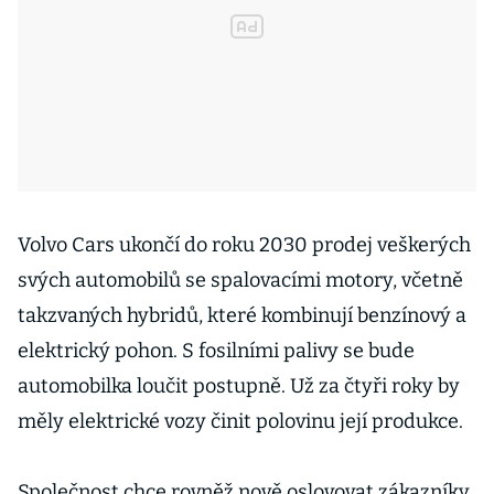
Volvo Cars ukončí do roku 2030 prodej veškerých
svých automobilů se spalovacími motory, včetně
takzvaných hybridů, které kombinují benzínový a
elektrický pohon. S fosilními palivy se bude
automobilka loučit postupně. Už za čtyři roky by
měly elektrické vozy činit polovinu její produkce.
Společnost chce rovněž nově oslovovat zákazníky