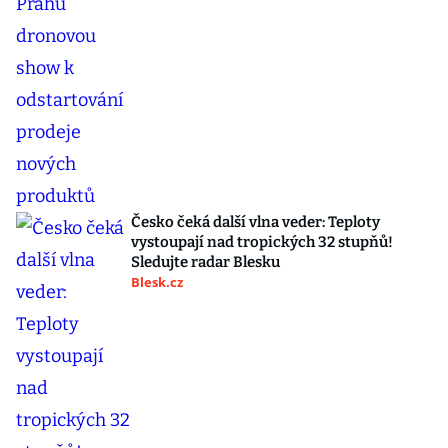
Česko čeká další vlna veder: Teploty
vystoupají nad tropických 32 stupňů!
Sledujte radar Blesku
Blesk.cz