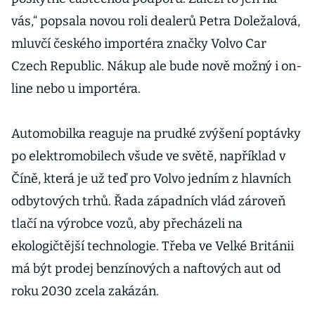
vás,“ popsala novou roli dealerů Petra Doležalová,
mluvčí českého importéra značky Volvo Car
Czech Republic. Nákup ale bude nově možný i on-
line nebo u importéra.
Automobilka reaguje na prudké zvýšení poptávky
po elektromobilech všude ve světě, například v
Číně, která je už teď pro Volvo jedním z hlavních
odbytových trhů. Řada západních vlád zároveň
tlačí na výrobce vozů, aby přecházeli na
ekologičtější technologie. Třeba ve Velké Británii
má být prodej benzínových a naftových aut od
roku 2030 zcela zakázán.