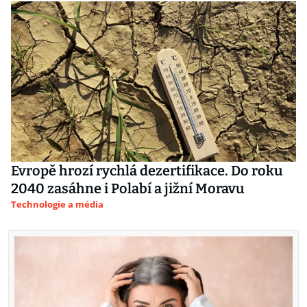
Evropě hrozí rychlá dezertifikace. Do roku
2040 zasáhne i Polabí a jižní Moravu
Technologie a média