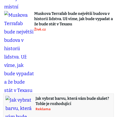
Muskova Terrafab bude největší budova v
historii lidstva. Už víme, jak bude vypadat a
že bude stát v Texasu
Živě.cz
Jak vybrat barvu, která vám bude slušet?
Tohle je rozhodující
Reklama