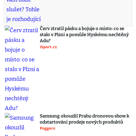
Červ ztratil pásku a bojuje o místo: co se
stalo v Plzni a pomůže Hyskému nechtěný
Adu?
iSport.cz
Samsung okouzlil Prahu dronovou show k
odstartování prodeje nových produktů
Poggers