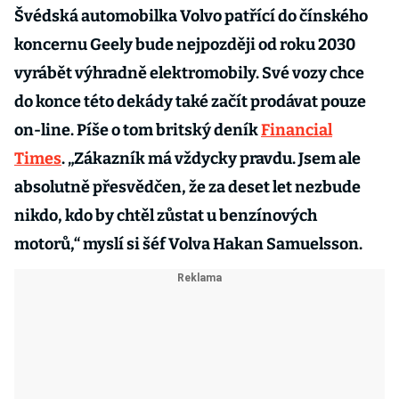
Švédská automobilka Volvo patřící do čínského
koncernu Geely bude nejpozději od roku 2030
vyrábět výhradně elektromobily. Své vozy chce
do konce této dekády také začít prodávat pouze
on-line. Píše o tom britský deník
Financial
Times
. „Zákazník má vždycky pravdu. Jsem ale
absolutně přesvědčen, že za deset let nezbude
nikdo, kdo by chtěl zůstat u benzínových
motorů,“ myslí si šéf Volva Hakan Samuelsson.