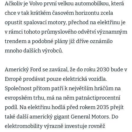
Ačkoliv je Volvo první velkou automobilkou, která
chce v tak krátkém časovém horizontu zcela
opustit spalovací motory, přechod na elektřinu je
v rámci tohoto průmyslového odvětví významným
trendem a podobné plány již dříve oznámilo
mnoho dalších výrobců.
Americký Ford se zavázal, že do roku 2030 bude v
Evropě prodávat pouze elektrická vozidla.
Společnost přitom patří k největším hráčům na
evropském trhu, má na něm patnáctiprocentní
podíl. Na elektřinu hodlá před rokem 2035 přejít
také další americký gigant General Motors. Do
elektromobility výrazně investuje rovněž