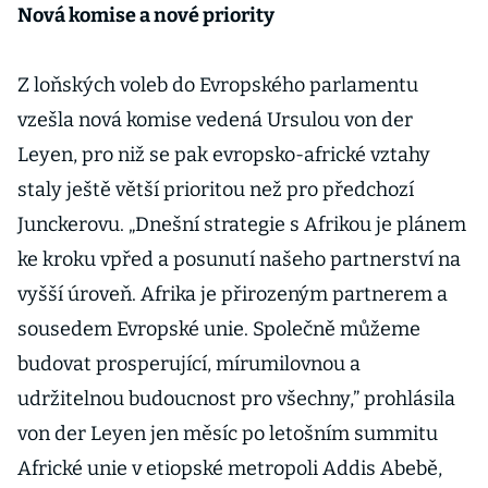
Nová komise a nové priority
Z loňských voleb do Evropského parlamentu
vzešla nová komise vedená Ursulou von der
Leyen, pro niž se pak evropsko-africké vztahy
staly ještě větší prioritou než pro předchozí
Junckerovu. „Dnešní strategie s Afrikou je plánem
ke kroku vpřed a posunutí našeho partnerství na
vyšší úroveň. Afrika je přirozeným partnerem a
sousedem Evropské unie. Společně můžeme
budovat prosperující, mírumilovnou a
udržitelnou budoucnost pro všechny,” prohlásila
von der Leyen jen měsíc po letošním summitu
Africké unie v etiopské metropoli Addis Abebě,