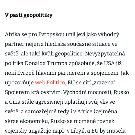
V pasti geopolitiky
Afrika se pro Evropskou unii jeví jako výhodný
partner nejen z hlediska současné situace ve
světě, ale také kvůli geopolitice. Nevyzpytatelná
politika Donalda Trumpa způsobuje, že USA již
není Evropě hlavním partnerem a spojencem. Jak
upozorňuje
web Politico
, EU se cítí „zrazena”
Spojeným královstvím. Východní mocnosti, Rusko
a Čína stále agresivněji uplatňují svůj vliv ve
světě, a samozřejmě tedy i v Africe (zejména
skrze ekonomiku, Rusko se nicméně rovněž
vojensky angažuje např. v Libyi), a EU by musela