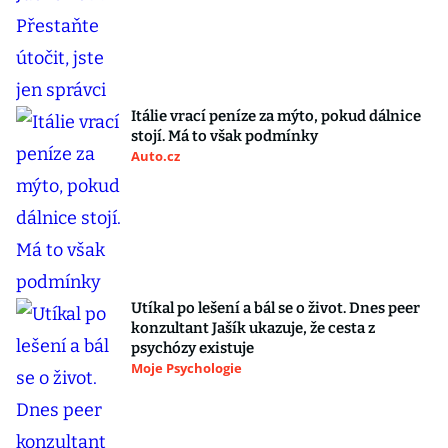
Itálie vrací peníze za mýto, pokud dálnice
stojí. Má to však podmínky
Auto.cz
Utíkal po lešení a bál se o život. Dnes peer
konzultant Jašík ukazuje, že cesta z
psychózy existuje
Moje Psychologie