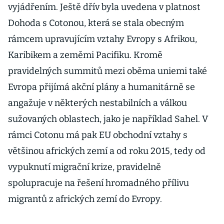
vyjádřením. Ještě dřív byla uvedena v platnost
Dohoda s Cotonou, která se stala obecným
rámcem upravujícím vztahy Evropy s Afrikou,
Karibikem a zeměmi Pacifiku. Kromě
pravidelných summitů mezi oběma uniemi také
Evropa přijímá akční plány a humanitárně se
angažuje v některých nestabilních a válkou
sužovaných oblastech, jako je například Sahel. V
rámci Cotonu má pak EU obchodní vztahy s
většinou afrických zemí a od roku 2015, tedy od
vypuknutí migrační krize, pravidelně
spolupracuje na řešení hromadného přílivu
migrantů z afrických zemí do Evropy.