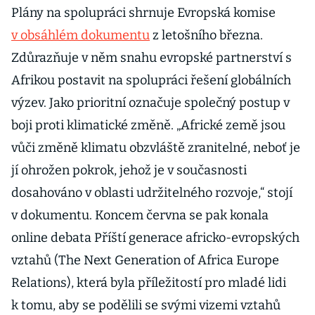
Plány na spolupráci shrnuje Evropská komise
v obsáhlém dokumentu
z letošního března.
Zdůrazňuje v něm snahu evropské partnerství s
Afrikou postavit na spolupráci řešení globálních
výzev. Jako prioritní označuje společný postup v
boji proti klimatické změně. „Africké země jsou
vůči změně klimatu obzvláště zranitelné, neboť je
jí ohrožen pokrok, jehož je v současnosti
dosahováno v oblasti udržitelného rozvoje,“ stojí
v dokumentu. Koncem června se pak konala
online debata Příští generace africko-evropských
vztahů (The Next Generation of Africa Europe
Relations), která byla příležitostí pro mladé lidi
k tomu, aby se podělili se svými vizemi vztahů