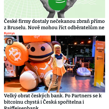
České firmy dostaly nečekanou zbraň přímo
z Bruselu. Nově mohou říct odběratelům ne
Byznys
Velký obrat českých bank. Po Partners se k
bitcoinu chystá i Česká spořitelna i
Raiffeisenbank