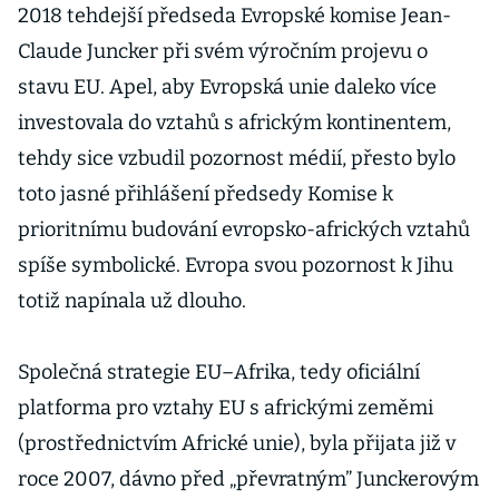
2018 tehdejší předseda Evropské komise Jean-
Claude Juncker při svém výročním projevu o
stavu EU. Apel, aby Evropská unie daleko více
investovala do vztahů s africkým kontinentem,
tehdy sice vzbudil pozornost médií, přesto bylo
toto jasné přihlášení předsedy Komise k
prioritnímu budování evropsko-afrických vztahů
spíše symbolické. Evropa svou pozornost k Jihu
totiž napínala už dlouho.
Společná strategie EU–Afrika, tedy oficiální
platforma pro vztahy EU s africkými zeměmi
(prostřednictvím Africké unie), byla přijata již v
roce 2007, dávno před „převratným” Junckerovým