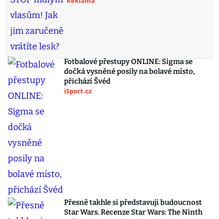
Reklama
Fotbalové přestupy ONLINE: Sigma se
dočká vysněné posily na bolavé místo,
přichází Švéd
iSport.cz
Přesně takhle si představuji budoucnost
Star Wars. Recenze Star Wars: The Ninth