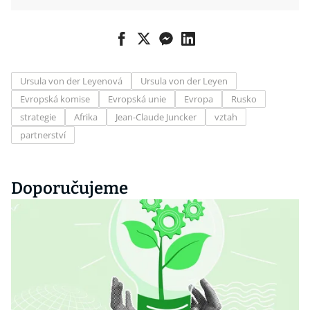
Ursula von der Leyenová
Ursula von der Leyen
Evropská komise
Evropská unie
Evropa
Rusko
strategie
Afrika
Jean-Claude Juncker
vztah
partnerství
Doporučujeme