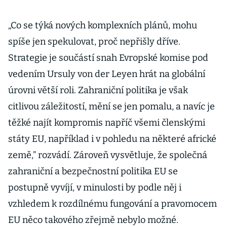
„Co se týká nových komplexních plánů, mohu
spíše jen spekulovat, proč nepřišly dříve.
Strategie je součástí snah Evropské komise pod
vedením Ursuly von der Leyen hrát na globální
úrovni větší roli. Zahraniční politika je však
citlivou záležitostí, mění se jen pomalu, a navíc je
těžké najít kompromis napříč všemi členskými
státy EU, například i v pohledu na některé africké
země,” rozvádí. Zároveň vysvětluje, že společná
zahraniční a bezpečnostní politika EU se
postupně vyvíjí, v minulosti by podle něj i
vzhledem k rozdílnému fungování a pravomocem
EU něco takového zřejmě nebylo možné.