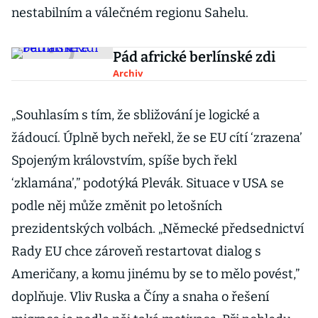
nestabilním a válečném regionu Sahelu.
Pád africké berlínské zdi
Archiv
„Souhlasím s tím, že sbližování je logické a
žádoucí. Úplně bych neřekl, že se EU cítí ‘zrazena’
Spojeným královstvím, spíše bych řekl
‘zklamána’,” podotýká Plevák. Situace v USA se
podle něj může změnit po letošních
prezidentských volbách. „Německé předsednictví
Rady EU chce zároveň restartovat dialog s
Američany, a komu jinému by se to mělo povést,”
doplňuje. Vliv Ruska a Číny a snaha o řešení