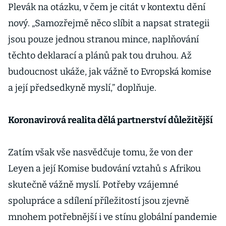
Plevák na otázku, v čem je citát v kontextu dění
nový. „Samozřejmě něco slíbit a napsat strategii
jsou pouze jednou stranou mince, naplňování
těchto deklarací a plánů pak tou druhou. Až
budoucnost ukáže, jak vážně to Evropská komise
a její předsedkyně myslí,” doplňuje.
Koronavirová realita dělá partnerství důležitější
Zatím však vše nasvědčuje tomu, že von der
Leyen a její Komise budování vztahů s Afrikou
skutečně vážně myslí. Potřeby vzájemné
spolupráce a sdílení příležitostí jsou zjevně
mnohem potřebnější i ve stínu globální pandemie