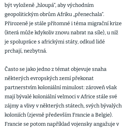
být vyloženě „hloupá”, aby východním
geopolitickým obrům Afriku „přenechala”.
Přirozeně je stále přítomné i téma migrační krize
(která může kdykoliv znovu nabrat na síle), u níž
je spolupráce s africkými státy, odkud lidé
prchají, nezbytná.
Často se jako jedno z témat objevuje snaha
některých evropských zemí překonat
partnerstvím koloniální minulost: zároveň však
mají bývalé koloniální velmoci v Africe stále své
zájmy a vlivy v některých státech, svých bývalých
koloniích (zjevně především Francie a Belgie).
Francie se potom například vojensky angažuje v