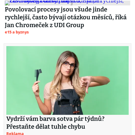
Povolovací procesy jsou všude jinde
rychlejší, často bývají otázkou měsíců, říká
Jan Chromeček z UDI Group
e15 a byznys
Vydrží vám barva sotva pár týdnů?
Přestaňte dělat tuhle chybu
Reklama