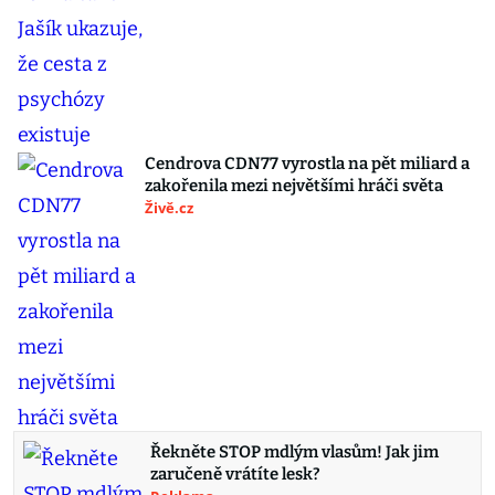
Cendrova CDN77 vyrostla na pět miliard a
zakořenila mezi největšími hráči světa
Živě.cz
Řekněte STOP mdlým vlasům! Jak jim
zaručeně vrátíte lesk?