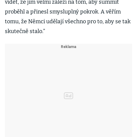
vidět, že jim velmi záleží na tom, aby summit
proběhl a přinesl smysluplný pokrok. A věřím
tomu, že Němci udělají všechno pro to, aby se tak
skutečně stalo.”