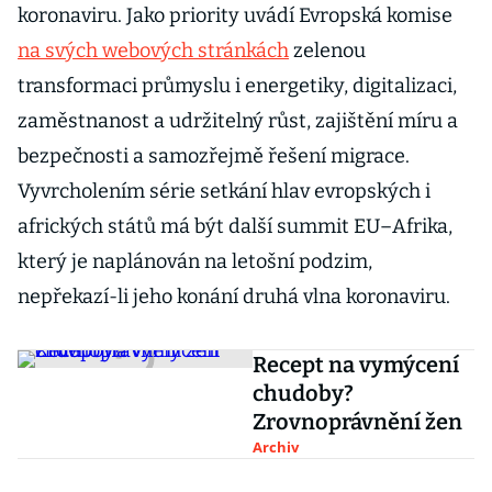
koronaviru. Jako priority uvádí Evropská komise
na svých webových stránkách
zelenou
transformaci průmyslu i energetiky, digitalizaci,
zaměstnanost a udržitelný růst, zajištění míru a
bezpečnosti a samozřejmě řešení migrace.
Vyvrcholením série setkání hlav evropských i
afrických států má být další summit EU–Afrika,
který je naplánován na letošní podzim,
nepřekazí-li jeho konání druhá vlna koronaviru.
Recept na vymýcení
chudoby?
Zrovnoprávnění žen
Archiv