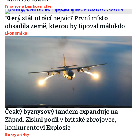
Finance a bankovnictví
Který stát utrácí nejvíc? První místo
obsadila země, kterou by tipoval málokdo
Ekonomika
Český byznysový tandem expanduje na
Západ. Získal podíl v britské zbrojovce,
konkurentovi Explosie
Burzy a trhy