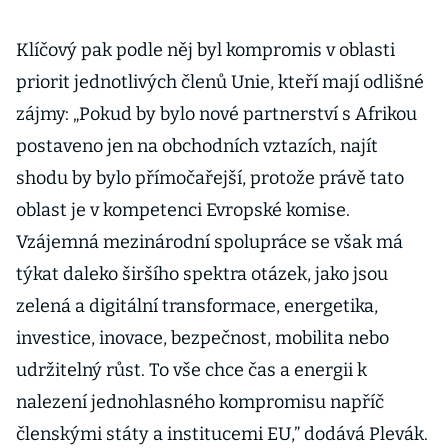
Klíčový pak podle něj byl kompromis v oblasti
priorit jednotlivých členů Unie, kteří mají odlišné
zájmy: „Pokud by bylo nové partnerství s Afrikou
postaveno jen na obchodních vztazích, najít
shodu by bylo přímočařejší, protože právě tato
oblast je v kompetenci Evropské komise.
Vzájemná mezinárodní spolupráce se však má
týkat daleko širšího spektra otázek, jako jsou
zelená a digitální transformace, energetika,
investice, inovace, bezpečnost, mobilita nebo
udržitelný růst. To vše chce čas a energii k
nalezení jednohlasného kompromisu napříč
členskými státy a institucemi EU,” dodává Plevák.