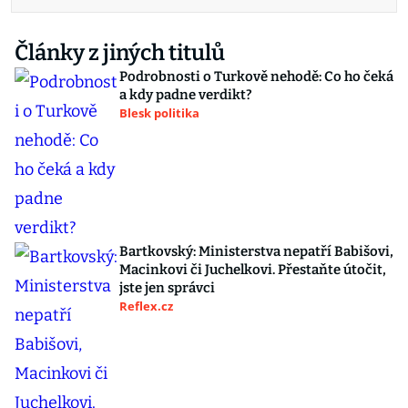
Články z jiných titulů
Podrobnosti o Turkově nehodě: Co ho čeká
a kdy padne verdikt?
Blesk politika
Bartkovský: Ministerstva nepatří Babišovi,
Macinkovi či Juchelkovi. Přestaňte útočit,
jste jen správci
Reflex.cz