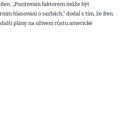
týden. „Pozitivním faktorem může být
ním hlasování o sazbách,“ dodal s tím, že Ben
alší plány na oživení růstu americké