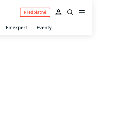
Předplatné
Finexpert
Eventy