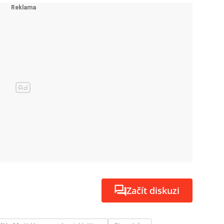
Začít diskuzi