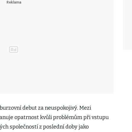
burzovní debut za neuspokojivý. Mezi
panuje opatrnost kvůli problémům při vstupu
ch společností z poslední doby jako