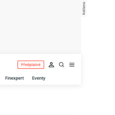
Předplatné
Finexpert
Eventy