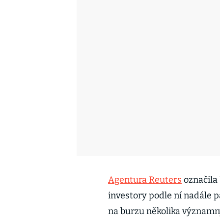
Agentura Reuters
označila 
investory podle ní nadále 
na burzu několika významný