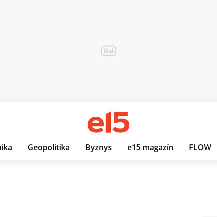
ika
Geopolitika
Byznys
e15 magazín
FLOW