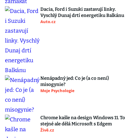
Dacia, Ford i Suzuki zastavují linky.
Vyschlý Dunaj drtí energetiku Balkánu
Auto.cz
Nenápadný jed: Co je (a co není)
misogynie?
Moje Psychologie
Chrome kašle na design Windows 11. To
stejné ale dělá Microsoft s Edgem
Živě.cz