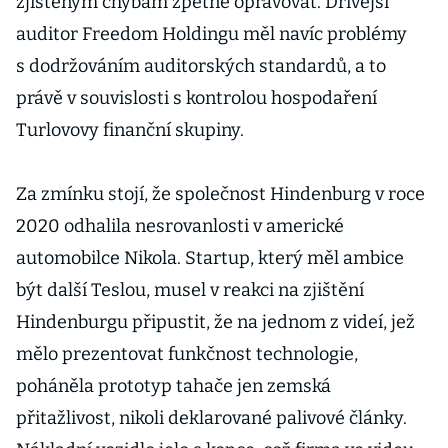
zjištěným chybám zpětně opravovat. Dřívější
auditor Freedom Holdingu měl navíc problémy
s dodržováním auditorských standardů, a to
právě v souvislosti s kontrolou hospodaření
Turlovovy finanční skupiny.
Za zmínku stojí, že společnost Hindenburg v roce
2020 odhalila nesrovanlosti v americké
automobilce Nikola. Startup, který měl ambice
být další Teslou, musel v reakci na zjištění
Hindenburgu připustit, že na jednom z videí, jež
mělo prezentovat funkčnost technologie,
poháněla prototyp tahače jen zemská
přitažlivost, nikoli deklarované palivové články.