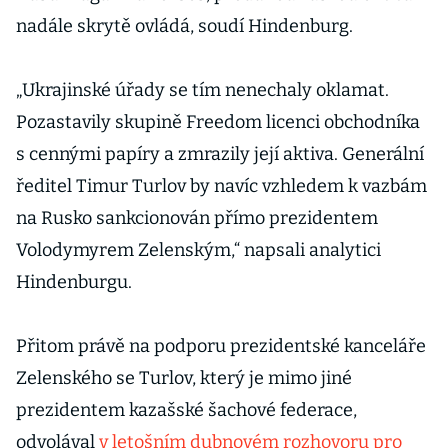
nadále skrytě ovládá, soudí Hindenburg.
„Ukrajinské úřady se tím nenechaly oklamat.
Pozastavily skupině Freedom licenci obchodníka
s cennými papíry a zmrazily její aktiva. Generální
ředitel Timur Turlov by navíc vzhledem k vazbám
na Rusko sankcionován přímo prezidentem
Volodymyrem Zelenským,“ napsali analytici
Hindenburgu.
Přitom právě na podporu prezidentské kanceláře
Zelenského se Turlov, který je mimo jiné
prezidentem kazašské šachové federace,
odvolával
v letošním dubnovém rozhovoru pro