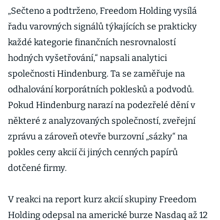
„Sečteno a podtrženo, Freedom Holding vysílá
řadu varovných signálů týkajících se prakticky
každé kategorie finančních nesrovnalostí
hodných vyšetřování,“ napsali analytici
společnosti Hindenburg. Ta se zaměřuje na
odhalování korporátních poklesků a podvodů.
Pokud Hindenburg narazí na podezřelé dění v
některé z analyzovaných společností, zveřejní
zprávu a zároveň otevře burzovní „sázky“ na
pokles ceny akcií či jiných cenných papírů
dotčené firmy.
V reakci na report kurz akcií skupiny Freedom
Holding odepsal na americké burze Nasdaq až 12