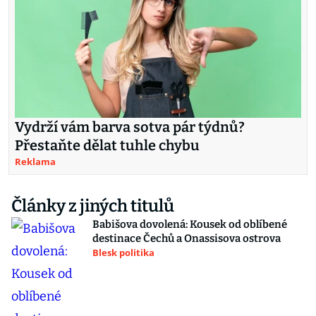
Vydrží vám barva sotva pár týdnů?
Přestaňte dělat tuhle chybu
Reklama
Články z jiných titulů
Babišova dovolená: Kousek od oblíbené
destinace Čechů a Onassisova ostrova
Blesk politika