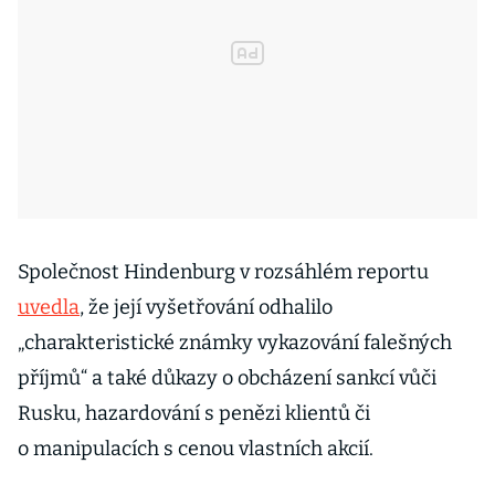
Společnost Hindenburg v rozsáhlém reportu
uvedla
, že její vyšetřování odhalilo
„charakteristické známky vykazování falešných
příjmů“ a také důkazy o obcházení sankcí vůči
Rusku, hazardování s penězi klientů či
o manipulacích s cenou vlastních akcií.