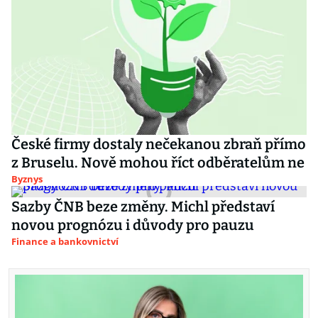
České firmy dostaly nečekanou zbraň přímo
z Bruselu. Nově mohou říct odběratelům ne
Byznys
Sazby ČNB beze změny. Michl představí
novou prognózu i důvody pro pauzu
Finance a bankovnictví