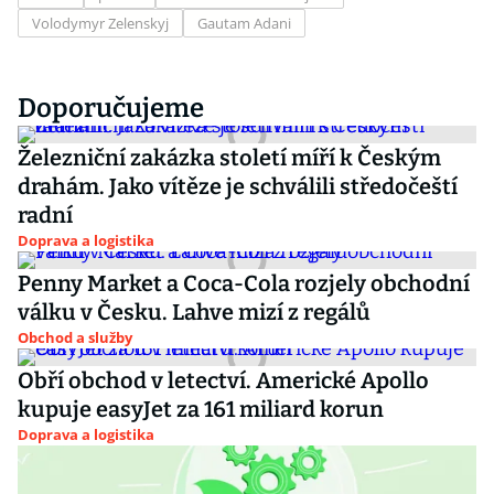
Volodymyr Zelenskyj
Gautam Adani
Doporučujeme
Železniční zakázka století míří k Českým
drahám. Jako vítěze je schválili středočeští
radní
Doprava a logistika
Penny Market a Coca-Cola rozjely obchodní
válku v Česku. Lahve mizí z regálů
Obchod a služby
Obří obchod v letectví. Americké Apollo
kupuje easyJet za 161 miliard korun
Doprava a logistika