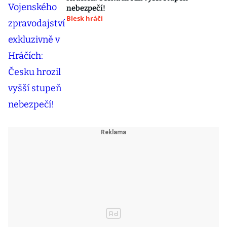
nebezpečí!
Blesk hráči