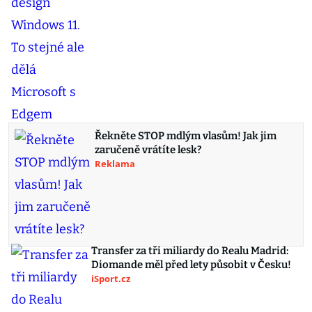
Řekněte STOP mdlým vlasům! Jak jim
zaručeně vrátíte lesk?
Reklama
Transfer za tři miliardy do Realu Madrid:
Diomande měl před lety působit v Česku!
iSport.cz