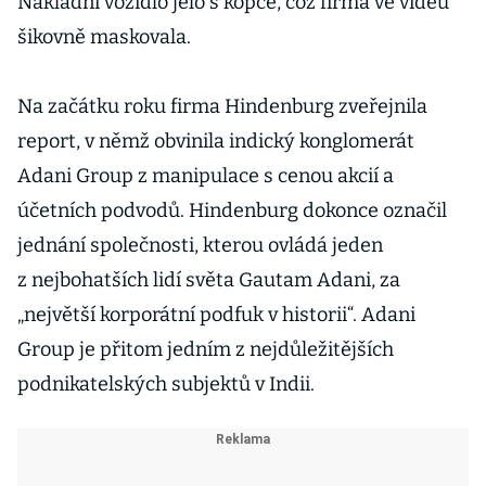
Nákladní vozidlo jelo s kopce, což firma ve videu
šikovně maskovala.
Na začátku roku firma Hindenburg zveřejnila
report, v němž obvinila indický konglomerát
Adani Group z manipulace s cenou akcií a
účetních podvodů. Hindenburg dokonce označil
jednání společnosti, kterou ovládá jeden
z nejbohatších lidí světa Gautam Adani, za
„největší korporátní podfuk v historii“. Adani
Group je přitom jedním z nejdůležitějších
podnikatelských subjektů v Indii.