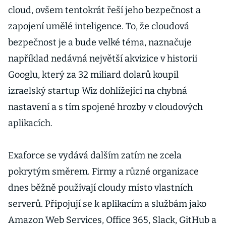
cloud, ovšem tentokrát řeší jeho bezpečnost a
zapojení umělé inteligence. To, že cloudová
bezpečnost je a bude velké téma, naznačuje
například nedávná největší akvizice v historii
Googlu, který za 32 miliard dolarů koupil
izraelský startup Wiz dohlížející na chybná
nastavení a s tím spojené hrozby v cloudových
aplikacích.
Exaforce se vydává dalším zatím ne zcela
pokrytým směrem. Firmy a různé organizace
dnes běžně používají cloudy místo vlastních
serverů. Připojují se k aplikacím a službám jako
Amazon Web Services, Office 365, Slack, GitHub a