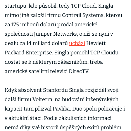
startupu, kde působil, tedy TCP Cloud. Singla
mimo jiné založil firmu Contrail Systems, kterou
za 175 milionů dolarů prodal americké
společnosti Juniper Networks, o níž se nyní v
dealu za 14 miliard dolarů
uchází
Hewlett
Packard Enterprise. Singla pomohl TCP Cloudu
dostat se k některým zákazníkům, třeba
americké satelitní televizi DirecTV.
Když absolvent Stanfordu Singla rozjížděl svoji
další firmu Volterra, na budování inženýrských
kapacit tam přizval Pavlíka. Duo spolu pokračuje i
v aktuální štaci. Podle zákulisních informací
nemá díky své historii úspěšných exitů problém