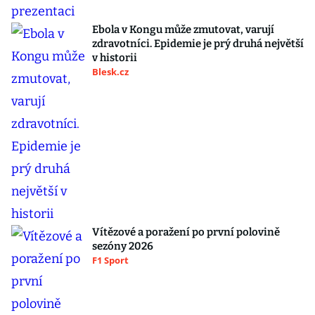
Ebola v Kongu může zmutovat, varují
zdravotníci. Epidemie je prý druhá největší
v historii
Blesk.cz
Vítězové a poražení po první polovině
sezóny 2026
F1 Sport