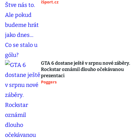
iSport.cz
GTA 6 dostane ještě v srpnu nové záběry.
Rockstar oznámil dlouho očekávanou
prezentaci
Poggers