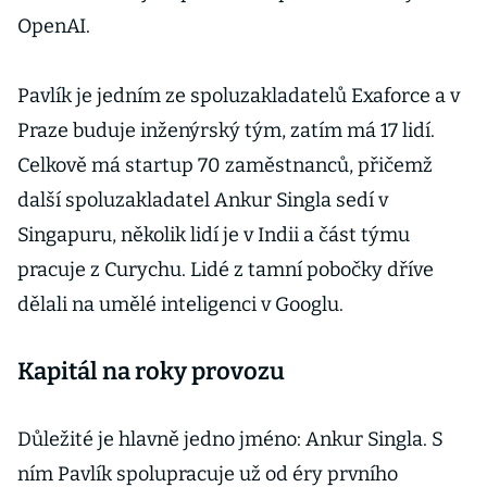
OpenAI.
Pavlík je jedním ze spoluzakladatelů Exaforce a v
Praze buduje inženýrský tým, zatím má 17 lidí.
Celkově má startup 70 zaměstnanců, přičemž
další spoluzakladatel Ankur Singla sedí v
Singapuru, několik lidí je v Indii a část týmu
pracuje z Curychu. Lidé z tamní pobočky dříve
dělali na umělé inteligenci v Googlu.
Kapitál na roky provozu
Důležité je hlavně jedno jméno: Ankur Singla. S
ním Pavlík spolupracuje už od éry prvního