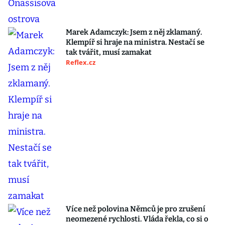
Marek Adamczyk: Jsem z něj zklamaný.
Klempíř si hraje na ministra. Nestačí se
tak tvářit, musí zamakat
Reflex.cz
Více než polovina Němců je pro zrušení
neomezené rychlosti. Vláda řekla, co si o