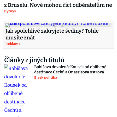
z Bruselu. Nově mohou říct odběratelům ne
Byznys
Jak spolehlivě zakryjete šediny? Tohle
musíte znát
Reklama
Články z jiných titulů
Babišova dovolená: Kousek od oblíbené
destinace Čechů a Onassisova ostrova
Blesk politika