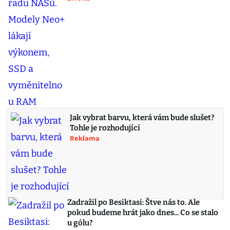
Jak vybrat barvu, která vám bude slušet?
Tohle je rozhodující
Reklama
Zadražil po Besiktasi: Štve nás to. Ale
pokud budeme hrát jako dnes... Co se stalo
u gólu?