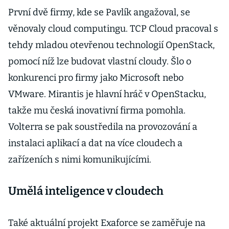
První dvě firmy, kde se Pavlík angažoval, se
věnovaly cloud computingu. TCP Cloud pracoval s
tehdy mladou otevřenou technologií OpenStack,
pomocí níž lze budovat vlastní cloudy. Šlo o
konkurenci pro firmy jako Microsoft nebo
VMware. Mirantis je hlavní hráč v OpenStacku,
takže mu česká inovativní firma pomohla.
Volterra se pak soustředila na provozování a
instalaci aplikací a dat na více cloudech a
zařízeních s nimi komunikujícími.
Umělá inteligence v cloudech
Také aktuální projekt Exaforce se zaměřuje na