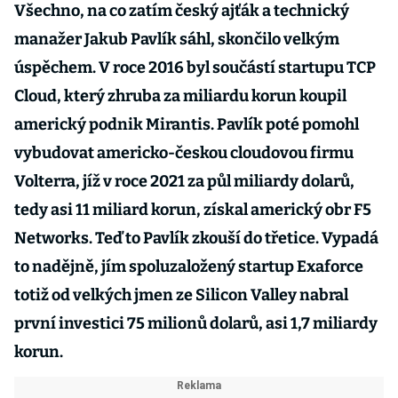
Všechno, na co zatím český ajťák a technický
manažer Jakub Pavlík sáhl, skončilo velkým
úspěchem. V roce 2016 byl součástí startupu TCP
Cloud, který zhruba za miliardu korun koupil
americký podnik Mirantis. Pavlík poté pomohl
vybudovat americko-českou cloudovou firmu
Volterra, jíž v roce 2021 za půl miliardy dolarů,
tedy asi 11 miliard korun, získal americký obr F5
Networks. Teď to Pavlík zkouší do třetice. Vypadá
to nadějně, jím spoluzaložený startup Exaforce
totiž od velkých jmen ze Silicon Valley nabral
první investici 75 milionů dolarů, asi 1,7 miliardy
korun.